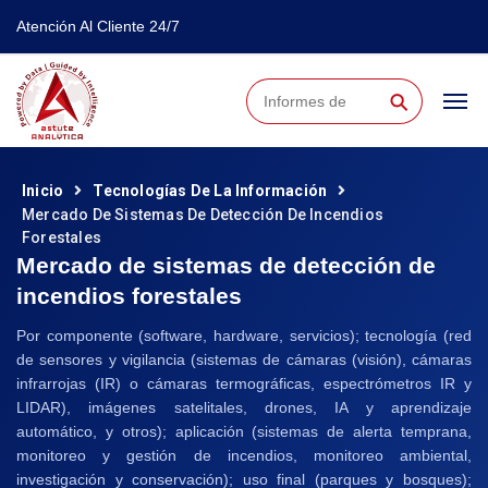
Atención Al Cliente 24/7
⚲
Inicio
Tecnologías De La Información
Mercado De Sistemas De Detección De Incendios
Forestales
Mercado de sistemas de detección de
incendios forestales
Por componente (software, hardware, servicios); tecnología (red
de sensores y vigilancia (sistemas de cámaras (visión), cámaras
infrarrojas (IR) o cámaras termográficas, espectrómetros IR y
LIDAR), imágenes satelitales, drones, IA y aprendizaje
automático, y otros); aplicación (sistemas de alerta temprana,
monitoreo y gestión de incendios, monitoreo ambiental,
investigación y conservación); uso final (parques y bosques);