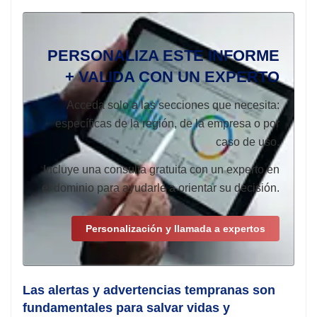
PERSONALIZA ESTE INFORME
+ VALIDA CON UN EXPERTO
Acceda solo a las secciones que necesita:
específicas de la región, de la empresa o por
caso de uso.
Incluye una consulta gratuita con un experto en
el dominio para ayudarle a orientar su decisión.
Personalización y llamada a expertos
Las alertas y advertencias tempranas son
fundamentales para salvar vidas y