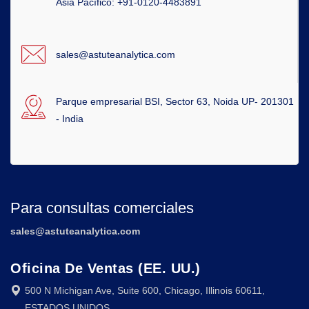
Asia Pacífico: +91-0120-4483891
sales@astuteanalytica.com
Parque empresarial BSI, Sector 63, Noida UP- 201301
- India
Para consultas comerciales
sales@astuteanalytica.com
Oficina De Ventas (EE. UU.)
500 N Michigan Ave, Suite 600, Chicago, Illinois 60611,
ESTADOS UNIDOS