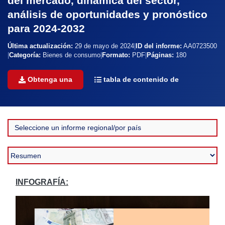
del mercado, dinámica del sector,
análisis de oportunidades y pronóstico
para 2024-2032
Última actualización:
29 de mayo de 2024
|
ID del informe:
AA0723500
|
Categoría:
Bienes de consumo
|
Formato:
PDF
|
Páginas:
180
Obtenga una
tabla de contenido de
INFOGRAFÍA: