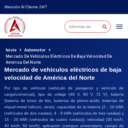
Atención Al Cliente 24/7
⚲
Inicio
Automotor
Mercado De Vehículos Eléctricos De Baja Velocidad De
América Del Norte
Mercado de vehículos eléctricos de baja
velocidad de América del Norte
Por tipo de vehículo (vehículo de pasajeros y vehículo de
carga/comercial); tipo de voltaje (48 V, 60 V, 72 V); batería
(batería de iones de litio, baterías de plomo-ácido, baterías de
níquel-metal hidruro, otras); capacidad de la batería (2 - 10 kWh
(vehículos de dos ruedas), 4 - 8 kWh (vehículos de tres ruedas) y
15 - 20 kWh (vehículos de cuatro ruedas)); velocidad (30 km/h,
40 km/h, 50 km/h); aplicación (campus universitario, campo de