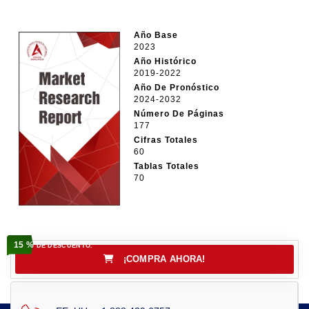
Año Base
2023
Año Histórico
2019-2022
Año De Pronóstico
2024-2032
Número De Páginas
177
Cifras Totales
60
Tablas Totales
70
15 %
DE DESCUENTO.
¡COMPRA AHORA!