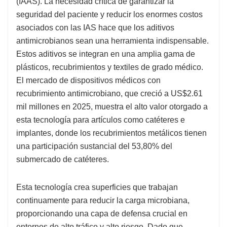
(IAAS). La necesidad crítica de garantizar la
seguridad del paciente y reducir los enormes costos
asociados con las IAS hace que los aditivos
antimicrobianos sean una herramienta indispensable.
Estos aditivos se integran en una amplia gama de
plásticos, recubrimientos y textiles de grado médico.
El mercado de dispositivos médicos con
recubrimiento antimicrobiano, que creció a US$2.61
mil millones en 2025, muestra el alto valor otorgado a
esta tecnología para artículos como catéteres e
implantes, donde los recubrimientos metálicos tienen
una participación sustancial del 53,80% del
submercado de catéteres.
Esta tecnología crea superficies que trabajan
continuamente para reducir la carga microbiana,
proporcionando una capa de defensa crucial en
entornos de alto tráfico y alto riesgo. Dado que