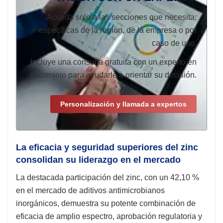
Acceda solo a las secciones que necesita:
específicas de la región, de la empresa o por
caso de uso.
Incluye una consulta gratuita con un experto en
el dominio para ayudarle a orientar su decisión.
Personalización y llamada a expertos
La eficacia y seguridad superiores del zinc
consolidan su liderazgo en el mercado
La destacada participación del zinc, con un 42,10 %
en el mercado de aditivos antimicrobianos
inorgánicos, demuestra su potente combinación de
eficacia de amplio espectro, aprobación regulatoria y