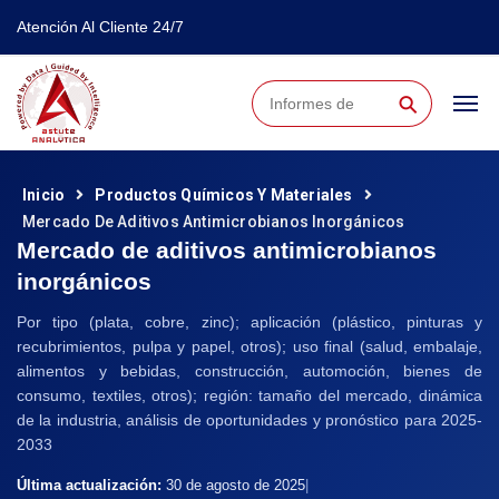
Atención Al Cliente 24/7
⚲
Inicio
Productos Químicos Y Materiales
Mercado De Aditivos Antimicrobianos Inorgánicos
Mercado de aditivos antimicrobianos
inorgánicos
Por tipo (plata, cobre, zinc); aplicación (plástico, pinturas y
recubrimientos, pulpa y papel, otros); uso final (salud, embalaje,
alimentos y bebidas, construcción, automoción, bienes de
consumo, textiles, otros); región: tamaño del mercado, dinámica
de la industria, análisis de oportunidades y pronóstico para 2025-
2033
Última actualización:
30 de agosto de 2025
|