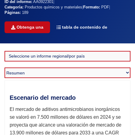
ID del informe:
AA0922301
|
Categoría:
Productos químicos y materiales
|
Formato:
PDF
|
Páginas:
189
Obtenga una
tabla de contenido de
Escenario del mercado
El mercado de aditivos antimicrobianos inorgánicos
se valoró en 7.500 millones de dólares en 2024 y se
proyecta que alcance una valoración de mercado de
13.900 millones de dólares para 2033 a una CAGR