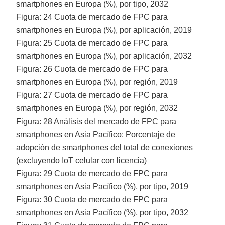
smartphones en Europa (%), por tipo, 2032
Figura: 24 Cuota de mercado de FPC para
smartphones en Europa (%), por aplicación, 2019
Figura: 25 Cuota de mercado de FPC para
smartphones en Europa (%), por aplicación, 2032
Figura: 26 Cuota de mercado de FPC para
smartphones en Europa (%), por región, 2019
Figura: 27 Cuota de mercado de FPC para
smartphones en Europa (%), por región, 2032
Figura: 28 Análisis del mercado de FPC para
smartphones en Asia Pacífico: Porcentaje de
adopción de smartphones del total de conexiones
(excluyendo IoT celular con licencia)
Figura: 29 Cuota de mercado de FPC para
smartphones en Asia Pacífico (%), por tipo, 2019
Figura: 30 Cuota de mercado de FPC para
smartphones en Asia Pacífico (%), por tipo, 2032