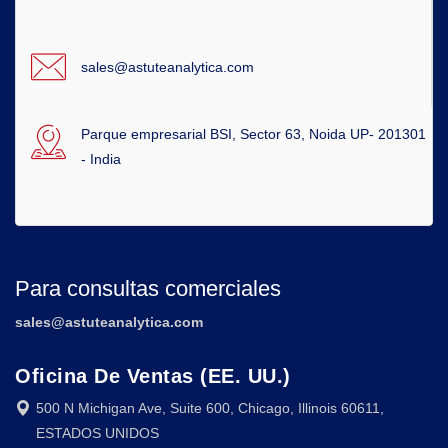
sales@astuteanalytica.com
Parque empresarial BSI, Sector 63, Noida UP- 201301
- India
Para consultas comerciales
sales@astuteanalytica.com
Oficina De Ventas (EE. UU.)
500 N Michigan Ave, Suite 600, Chicago, Illinois 60611,
ESTADOS UNIDOS