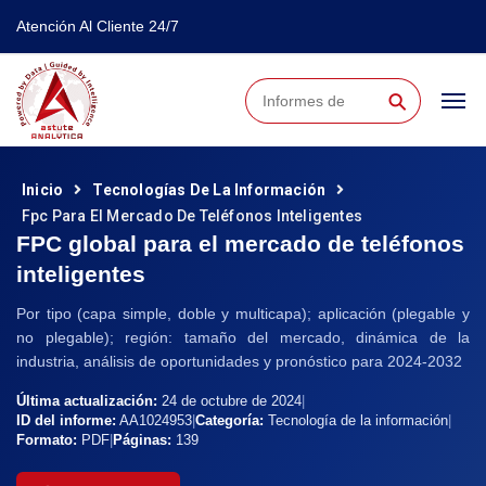
Atención Al Cliente 24/7
⚲
Inicio
Tecnologías De La Información
Fpc Para El Mercado De Teléfonos Inteligentes
FPC global para el mercado de teléfonos
inteligentes
Por tipo (capa simple, doble y multicapa); aplicación (plegable y
no plegable); región: tamaño del mercado, dinámica de la
industria, análisis de oportunidades y pronóstico para 2024-2032
Última actualización:
24 de octubre de 2024
|
ID del informe:
AA1024953
|
Categoría:
Tecnología de la información
|
Formato:
PDF
|
Páginas:
139