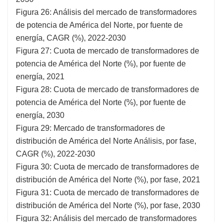
Figura 26: Análisis del mercado de transformadores
de potencia de América del Norte, por fuente de
energía, CAGR (%), 2022-2030
Figura 27: Cuota de mercado de transformadores de
potencia de América del Norte (%), por fuente de
energía, 2021
Figura 28: Cuota de mercado de transformadores de
potencia de América del Norte (%), por fuente de
energía, 2030
Figura 29: Mercado de transformadores de
distribución de América del Norte Análisis, por fase,
CAGR (%), 2022-2030
Figura 30: Cuota de mercado de transformadores de
distribución de América del Norte (%), por fase, 2021
Figura 31: Cuota de mercado de transformadores de
distribución de América del Norte (%), por fase, 2030
Figura 32: Análisis del mercado de transformadores