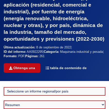
aplicación (residencial, comercial e
industrial), por fuente de energía
(energía renovable, hidroeléctrica,
nuclear y otras), y por país, dinámica de
la industria, tamaño del mercado,
oportunidades y previsiones (2022-2030)
Última actualización:
8 de septiembre de 2022
|
ID del informe:
AA0922295
|
Categoría:
Maquinaria industrial y pesada
|
Formato:
PDF
|
Páginas:
261
Obtenga una
tabla de contenido de