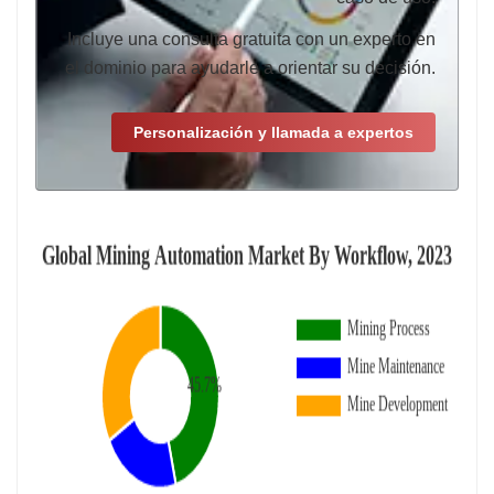
Incluye una consulta gratuita con un experto en
el dominio para ayudarle a orientar su decisión.
Personalización y llamada a expertos