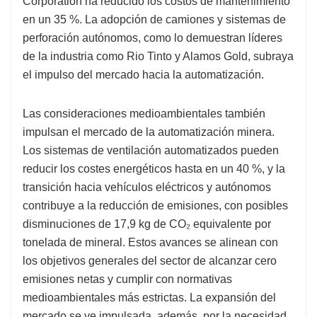
Corporation ha reducido los costos de mantenimiento
en un 35 %. La adopción de camiones y sistemas de
perforación autónomos, como lo demuestran líderes
de la industria como Rio Tinto y Alamos Gold, subraya
el impulso del mercado hacia la automatización.
Las consideraciones medioambientales también
impulsan el mercado de la automatización minera.
Los sistemas de ventilación automatizados pueden
reducir los costes energéticos hasta en un 40 %, y la
transición hacia vehículos eléctricos y autónomos
contribuye a la reducción de emisiones, con posibles
disminuciones de 17,9 kg de CO₂ equivalente por
tonelada de mineral. Estos avances se alinean con
los objetivos generales del sector de alcanzar cero
emisiones netas y cumplir con normativas
medioambientales más estrictas. La expansión del
mercado se ve impulsada, además, por la necesidad