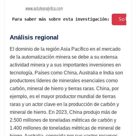
 Solic
 Para saber más sobre esta investigación: 
Análisis regional
El dominio de la región Asia Pacífico en el mercado
de la automatización minera se debe a su extensa
actividad minera y a sus importantes inversiones en
tecnología. Países como China, Australia e India son
productores líderes de minerales esenciales como
carbón, mineral de hierro y tierras raras. China, por
ejemplo, es el mayor productor mundial de tierras
raras y un actor clave en la producción de carbón y
mineral de hierro. En 2023, China produjo más de
2.500 millones de toneladas métricas de carbón y
1.400 millones de toneladas métricas de mineral de
hierro. Australia, conocida por sus vastos recursos