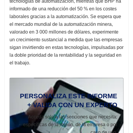
tecnologías de automatización, mientras que BHP ha
informado de una reducción del 50 % en los costes
laborales gracias a la automatización. Se espera que
el mercado mundial de la automatización minera,
valorado en 3 000 millones de dólares, experimente
un crecimiento sustancial a medida que las empresas
sigan invirtiendo en estas tecnologías, impulsadas por
la doble prioridad de la rentabilidad y la seguridad en
el trabajo.
PERSONALIZA ESTE INFORME
+ VALIDA CON UN EXPERTO
Acceda solo a las secciones que necesita:
específicas de la región, de la empresa o por
caso de uso.