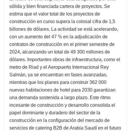
sólida y bien financiada cartera de proyectos. Se
estima que el valor total de los proyectos de
construcción en curso supera la colosal cifra de 1,5
billones de dólares. La actividad se está acelerando,
con un aumento del 47 % en la adjudicación de
contratos de construcción en el primer semestre de
2024, alcanzando un total de 49 300 millones de
dólares. Importantes obras de infraestructura, como el
metro de Riad y el Aeropuerto Internacional Rey
Salmán, ya se encuentran en fases avanzadas,
mientras que los planes para construir 362 000
nuevas habitaciones de hotel para 2030 garantizan
una demanda sostenida a largo plazo. Este ritmo
incesante de construcción y desarrollo consolida el
papel dominante y duradero del sector de la
construcción en la configuración del mercado de
servicios de catering B2B de Arabia Saudí en el futuro