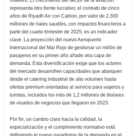
hotelero. El crecimiento del sector de la aviación
representa otro frente lucrativo; el contrato de cinco
años de Riyadh Air con Catrion, por valor de 2.300
millones de riales saudíes, con impactos financieros a
partir del cuarto trimestre de 2025, es un indicador
clave. La proyección del nuevo Aeropuerto
Internacional del Mar Rojo de gestionar un millón de
pasajeros en su primer año añade otra capa de
demanda. Esta diversificación exige que los actores
del mercado desarrollen capacidades que abarquen
desde el catering industrial de alto volumen hasta
ofertas premium orientadas al servicio para viajeros y
turistas, incluidos los más de 1,2 millones de titulares
de visados ​​de negocios que llegaron en 2023.
Por fin, un cambio claro hacia la calidad, la
especialización y el cumplimiento normativo está
definiendo el nuevo paradigma de la demanda en el