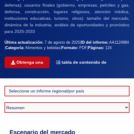
defensa); usuarios finales (gobierno, empresas, petróleo y gas,
defensa, construcción, lugares religiosos, atención médica,
instituciones educativas, turismo, otros): tamaño del mercado,
dinámica de la industria, análisis de oportunidades y pronóstico
para 2025-2033
Última actualización:
7 de agosto de 2025
|
ID del informe:
AA1124984
|
Categoría:
Alimentos y bebidas
|
Formato:
PDF
|
Páginas:
124
Obtenga una
tabla de contenido de
Escenario del mercado