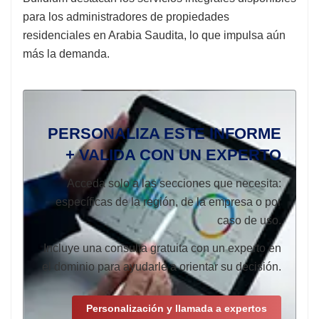
para los administradores de propiedades
residenciales en Arabia Saudita, lo que impulsa aún
más la demanda.
PERSONALIZA ESTE INFORME
+ VALIDA CON UN EXPERTO
Acceda solo a las secciones que necesita:
específicas de la región, de la empresa o por
caso de uso.
Incluye una consulta gratuita con un experto en
el dominio para ayudarle a orientar su decisión.
Personalización y llamada a expertos