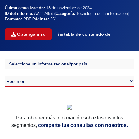
Última actualización:
13 de noviembre de 2024
|
ID del informe:
AA1124975
|
Categoría:
Tecnología de la información
|
Formato:
PDF
|
Páginas:
351
Obtenga una
tabla de contenido de
Para obtener más información sobre los distintos
segmentos,
comparte tus consultas con nosotros.