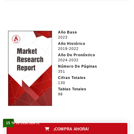
Año Base
2023
Año Histórico
2019-2022
Año De Pronóstico
2024-2032
Número De Páginas
351
Cifras Totales
130
Tablas Totales
98
15 %
DE DESCUENTO.
¡COMPRA AHORA!