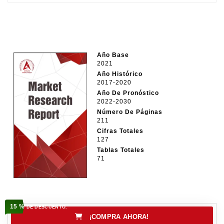
Año Base
2021
Año Histórico
2017-2020
Año De Pronóstico
2022-2030
Número De Páginas
211
Cifras Totales
127
Tablas Totales
71
15 %
DE DESCUENTO.
¡COMPRA AHORA!