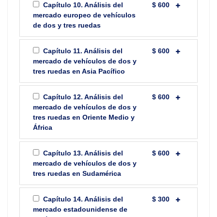
Capítulo 10. Análisis del
$ 600
mercado europeo de vehículos
de dos y tres ruedas
Capítulo 11. Análisis del
$ 600
mercado de vehículos de dos y
tres ruedas en Asia Pacífico
Capítulo 12. Análisis del
$ 600
mercado de vehículos de dos y
tres ruedas en Oriente Medio y
África
Capítulo 13. Análisis del
$ 600
mercado de vehículos de dos y
tres ruedas en Sudamérica
Capítulo 14. Análisis del
$ 300
mercado estadounidense de