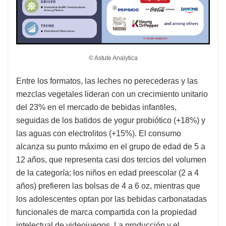
© Astute Analytica
Entre los formatos, las leches no perecederas y las
mezclas vegetales lideran con un crecimiento unitario
del 23% en el mercado de bebidas infantiles,
seguidas de los batidos de yogur probiótico (+18%) y
las aguas con electrolitos (+15%). El consumo
alcanza su punto máximo en el grupo de edad de 5 a
12 años, que representa casi dos tercios del volumen
de la categoría; los niños en edad preescolar (2 a 4
años) prefieren las bolsas de 4 a 6 oz, mientras que
los adolescentes optan por las bebidas carbonatadas
funcionales de marca compartida con la propiedad
intelectual de videojuegos. La producción y el