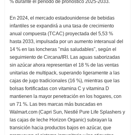
% durante el período de pronóstico 2025-2033.
En 2024, el mercado estadounidense de bebidas
infantiles se expandirá a una tasa de crecimiento
anual compuesta (TCAC) proyectada del 5,53 %
hasta 2033, impulsada por un aumento interanual del
14 % en las loncheras "más saludables", según el
seguimiento de Circana/IRI. Las aguas saborizadas
sin azúcar ahora representan el 18 % de las ventas
unitarias de multipack, superando ligeramente a las
cajas de jugo tradicionales (16 %), mientras que las
bolsas fortificadas con vitamina C y vitamina D
mantienen la mayor penetración en los hogares, con
un 71 %. Las tres marcas más buscadas en
Walmart.com (Capri Sun, Nestlé Pure Life Splashers y
las cajas de leche Horizon Organic) subrayan la
transición hacia productos bajos en azúcar, que