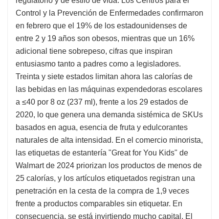
regulatorio y de estilo de vida. Los Centros para el
Control y la Prevención de Enfermedades confirmaron
en febrero que el 19% de los estadounidenses de
entre 2 y 19 años son obesos, mientras que un 16%
adicional tiene sobrepeso, cifras que inspiran
entusiasmo tanto a padres como a legisladores.
Treinta y siete estados limitan ahora las calorías de
las bebidas en las máquinas expendedoras escolares
a ≤40 por 8 oz (237 ml), frente a los 29 estados de
2020, lo que genera una demanda sistémica de SKUs
basados ​​en agua, esencia de fruta y edulcorantes
naturales de alta intensidad. En el comercio minorista,
las etiquetas de estantería "Great for You Kids" de
Walmart de 2024 priorizan los productos de menos de
25 calorías, y los artículos etiquetados registran una
penetración en la cesta de la compra de 1,9 veces
frente a productos comparables sin etiquetar. En
consecuencia, se está invirtiendo mucho capital. El