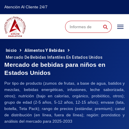
Atención Al Cliente 24/7
⚲
Inicio
Alimentos Y Bebidas
Mercado De Bebidas Infantiles En Estados Unidos
Mercado de bebidas para niños en
Estados Unidos
Por tipo de producto (zumos de frutas, a base de agua, batidos y
mezclas, bebidas energéticas, infusiones, leche saborizada,
otros); nutrición (bajo en calorías, orgánico, probiótico, otros);
grupo de edad (2-5 años, 5-12 años, 12-15 años); envase (lata,
botella, Teta Pack); rango de precios (estándar, premium); canal
de distribución (en línea, fuera de línea); región: pronóstico y
análisis del mercado para 2025-2033