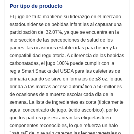
Por tipo de producto
El jugo de fruta mantiene su liderazgo en el mercado
estadounidense de bebidas infantiles al capturar una
participación del 32.07%, ya que se encuentra en la
intersección de las percepciones de salud de los
padres, las ocasiones establecidas para beber y la
compatibilidad regulatoria. A diferencia de las bebidas
carbonatadas, el jugo 100% puede cumplir con la
regla Smart Snacks del USDA para las cafeterías de
primaria cuando se sirve en formatos de ≤8 oz, lo que
brinda a las marcas acceso automático a 50 millones
de ocasiones de almuerzo escolar cada día de la
semana. La lista de ingredientes es corta (típicamente
agua, concentrado de jugo, ácido ascórbico), por lo
que los padres que escanean las etiquetas leen
componentes reconocibles, lo que refuerza un halo
"natural" del que aún carecen las leches vegetales o