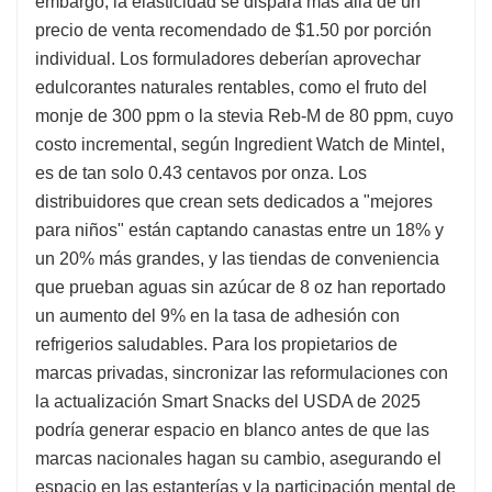
embargo, la elasticidad se dispara más allá de un
precio de venta recomendado de $1.50 por porción
individual. Los formuladores deberían aprovechar
edulcorantes naturales rentables, como el fruto del
monje de 300 ppm o la stevia Reb-M de 80 ppm, cuyo
costo incremental, según Ingredient Watch de Mintel,
es de tan solo 0.43 centavos por onza. Los
distribuidores que crean sets dedicados a "mejores
para niños" están captando canastas entre un 18% y
un 20% más grandes, y las tiendas de conveniencia
que prueban aguas sin azúcar de 8 oz han reportado
un aumento del 9% en la tasa de adhesión con
refrigerios saludables. Para los propietarios de
marcas privadas, sincronizar las reformulaciones con
la actualización Smart Snacks del USDA de 2025
podría generar espacio en blanco antes de que las
marcas nacionales hagan su cambio, asegurando el
espacio en las estanterías y la participación mental de