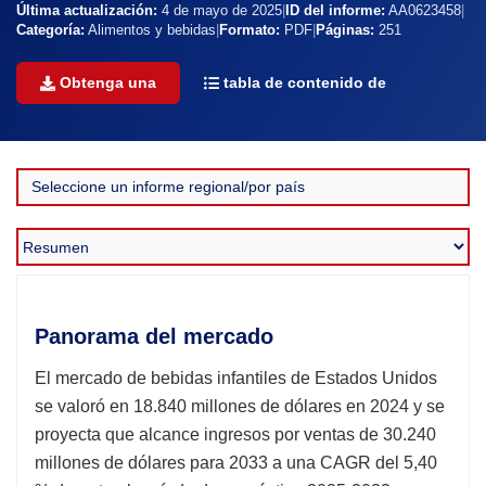
Última actualización:
4 de mayo de 2025
|
ID del informe:
AA0623458
|
Categoría:
Alimentos y bebidas
|
Formato:
PDF
|
Páginas:
251
Obtenga una
tabla de contenido de
Panorama del mercado
El mercado de bebidas infantiles de Estados Unidos
se valoró en 18.840 millones de dólares en 2024 y se
proyecta que alcance ingresos por ventas de 30.240
millones de dólares para 2033 a una CAGR del 5,40