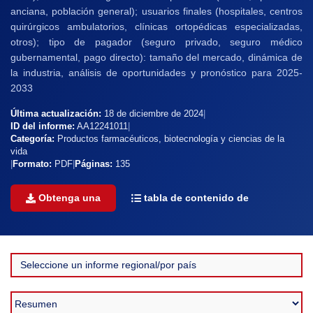
anciana, población general); usuarios finales (hospitales, centros
quirúrgicos ambulatorios, clínicas ortopédicas especializadas,
otros); tipo de pagador (seguro privado, seguro médico
gubernamental, pago directo): tamaño del mercado, dinámica de
la industria, análisis de oportunidades y pronóstico para 2025-
2033
Última actualización:
18 de diciembre de 2024
|
ID del informe:
AA12241011
|
Categoría:
Productos farmacéuticos, biotecnología y ciencias de la
vida
|
Formato:
PDF
|
Páginas:
135
Obtenga una
tabla de contenido de