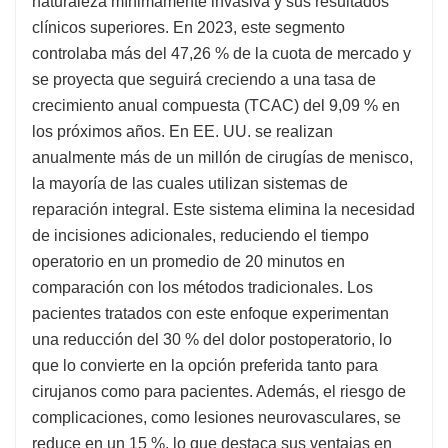
naturaleza mínimamente invasiva y sus resultados
clínicos superiores. En 2023, este segmento
controlaba más del 47,26 % de la cuota de mercado y
se proyecta que seguirá creciendo a una tasa de
crecimiento anual compuesta (TCAC) del 9,09 % en
los próximos años. En EE. UU. se realizan
anualmente más de un millón de cirugías de menisco,
la mayoría de las cuales utilizan sistemas de
reparación integral. Este sistema elimina la necesidad
de incisiones adicionales, reduciendo el tiempo
operatorio en un promedio de 20 minutos en
comparación con los métodos tradicionales. Los
pacientes tratados con este enfoque experimentan
una reducción del 30 % del dolor postoperatorio, lo
que lo convierte en la opción preferida tanto para
cirujanos como para pacientes. Además, el riesgo de
complicaciones, como lesiones neurovasculares, se
reduce en un 15 %, lo que destaca sus ventajas en