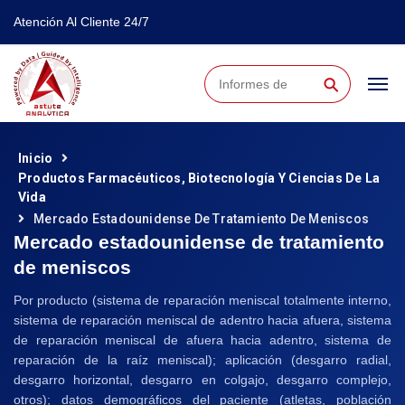
Atención Al Cliente 24/7
⚲
Inicio
Productos Farmacéuticos, Biotecnología Y Ciencias De La
Vida
Mercado Estadounidense De Tratamiento De Meniscos
Mercado estadounidense de tratamiento
de meniscos
Por producto (sistema de reparación meniscal totalmente interno,
sistema de reparación meniscal de adentro hacia afuera, sistema
de reparación meniscal de afuera hacia adentro, sistema de
reparación de la raíz meniscal); aplicación (desgarro radial,
desgarro horizontal, desgarro en colgajo, desgarro complejo,
otros); datos demográficos del paciente (atletas, población