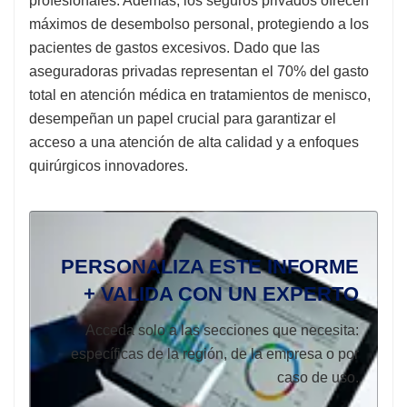
profesionales. Además, los seguros privados ofrecen
máximos de desembolso personal, protegiendo a los
pacientes de gastos excesivos. Dado que las
aseguradoras privadas representan el 70% del gasto
total en atención médica en tratamientos de menisco,
desempeñan un papel crucial para garantizar el
acceso a una atención de alta calidad y a enfoques
quirúrgicos innovadores.
PERSONALIZA ESTE INFORME
+ VALIDA CON UN EXPERTO
Acceda solo a las secciones que necesita:
específicas de la región, de la empresa o por
caso de uso.