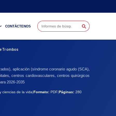
⚲
CONTÁCTENOS
De Trombos
izados), aplicación (síndrome coronario agudo (SCA),
tales, centros cardiovasculares, centros quirúrgicos
 para 2026-2035
 ciencias de la vida
|
Formato:
PDF
|
Páginas:
280