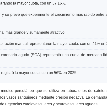
parando la mayor cuota, con un 37,16%.
r y se prevé que experimente el crecimiento más rápido entre 
nal más grande y sumamente atractivo.
 aspiración manual representaron la mayor cuota, con un 41% en
e coronario agudo (SCA) representó una cuota de mercado líd
s registró la mayor cuota, con un 56% en 2025.
 médico percutáneo que se utiliza en laboratorios de cateter
 los vasos sanguíneos mediante presión negativa. La demanda
de urgencias cardiovasculares y neurovasculares agudas.