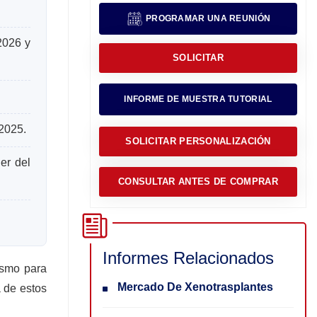
PROGRAMAR UNA REUNIÓN
2026 y
SOLICITAR
INFORME DE MUESTRA TUTORIAL
 2025.
SOLICITAR PERSONALIZACIÓN
er del
CONSULTAR ANTES DE COMPRAR
Informes Relacionados
ismo para
Mercado De Xenotrasplantes
 de estos