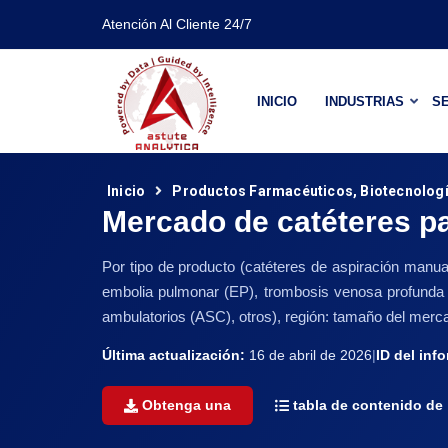
Atención Al Cliente 24/7
INICIO
INDUSTRIAS
SE
Inicio
Productos Farmacéuticos, Biotecnología
Mercado de catéteres p
Por tipo de producto (catéteres de aspiración manua
embolia pulmonar (EP), trombosis venosa profunda (T
ambulatorios (ASC), otros), región: tamaño del merca
Última actualización:
16 de abril de 2026
|
ID del inf
Obtenga una
tabla de contenido de