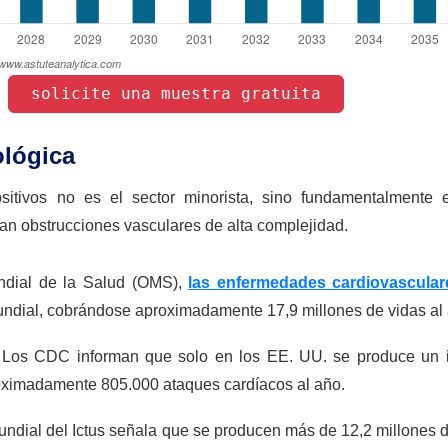
 solicite una muestra gratuita 
 
lógica
tivos no es el sector minorista, sino fundamentalmente el
an obstrucciones vasculares de alta complejidad.
dial de la Salud (OMS),
las enfermedades cardiovascular
mundial, cobrándose aproximadamente 17,9 millones de vidas al
Los CDC informan que solo en los EE. UU. se produce un i
roximadamente 805.000 ataques cardíacos al año.
ndial del Ictus señala que se producen más de 12,2 millones 