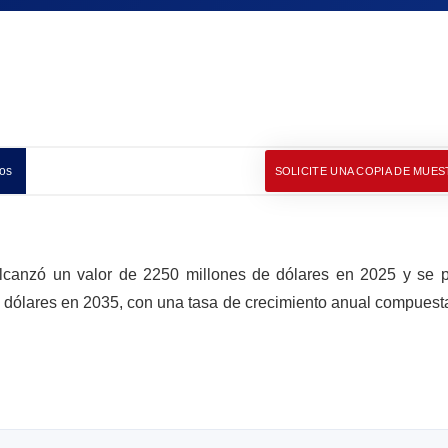
os
SOLICITE UNA COPIA DE MUES
alcanzó un valor de 2250 millones de dólares en 2025 y se 
 dólares en 2035, con una tasa de crecimiento anual compues