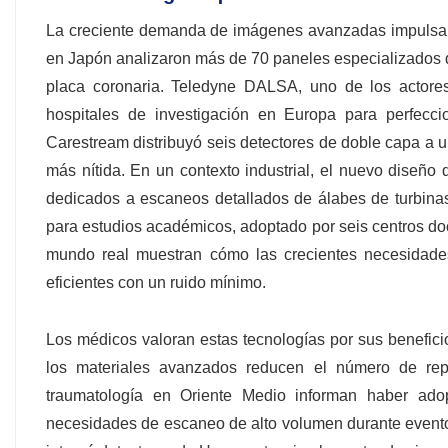
La creciente demanda de imágenes avanzadas impulsa la 
en Japón analizaron más de 70 paneles especializados 
placa coronaria. Teledyne DALSA, uno de los actores
hospitales de investigación en Europa para perfecci
Carestream distribuyó seis detectores de doble capa a u
más nítida. En un contexto industrial, el nuevo diseño
dedicados a escaneos detallados de álabes de turbina
para estudios académicos, adoptado por seis centros do
mundo real muestran cómo las crecientes necesidades
eficientes con un ruido mínimo.
Los médicos valoran estas tecnologías por sus beneficio
los materiales avanzados reducen el número de repe
traumatología en Oriente Medio informan haber ado
necesidades de escaneo de alto volumen durante evento