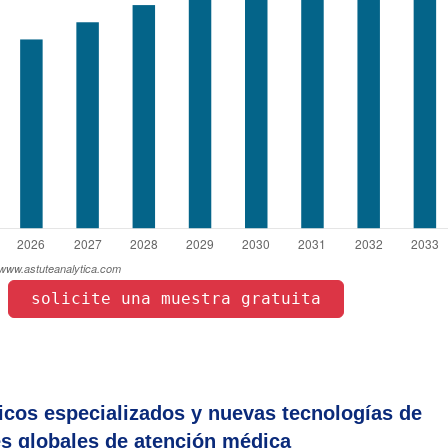
 solicite una muestra gratuita 
 
cos especializados y nuevas tecnologías de
es globales de atención médica