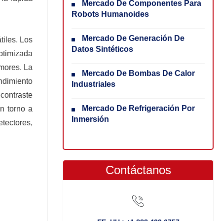
Mercado De Componentes Para
Robots Humanoides
Mercado De Generación De
tiles. Los
Datos Sintéticos
optimizada
umores. La
Mercado De Bombas De Calor
endimiento
Industriales
 contraste
Mercado De Refrigeración Por
n torno a
Inmersión
etectores,
Contáctanos