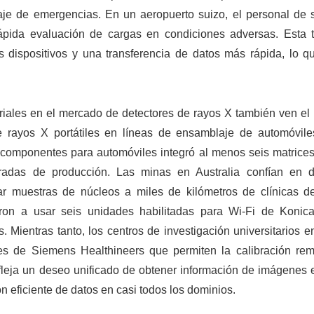
riaje de emergencias. En un aeropuerto suizo, el personal de 
 rápida evaluación de cargas en condiciones adversas. Esta 
 dispositivos y una transferencia de datos más rápida, lo qu
triales en el mercado de detectores de rayos X también ven el
 rayos X portátiles en líneas de ensamblaje de automóvile
 componentes para automóviles integró al menos seis matrices 
das de producción. Las minas en Australia confían en d
r muestras de núcleos a miles de kilómetros de clínicas de
aron a usar seis unidades habilitadas para Wi-Fi de Konica
 Mientras tanto, los centros de investigación universitarios 
les de Siemens Healthineers que permiten la calibración rem
efleja un deseo unificado de obtener información de imágenes 
n eficiente de datos en casi todos los dominios.