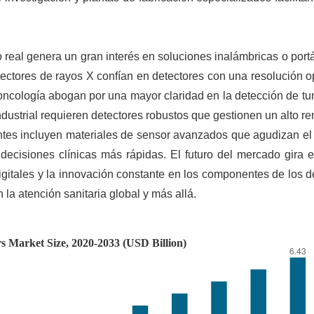
o real genera un gran interés en soluciones inalámbricas o portá
tectores de rayos X confían en detectores con una resolución 
 oncología abogan por una mayor claridad en la detección de t
dustrial requieren detectores robustos que gestionen un alto r
entes incluyen materiales de sensor avanzados que agudizan el
decisiones clínicas más rápidas. El futuro del mercado gira e
igitales y la innovación constante en los componentes de los d
 la atención sanitaria global y más allá.