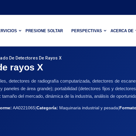
RVICIOS
PRESIONE SOLTAR
PERSPECTIVAS
ACERCA DE
ado De Detectores De Rayos X
de rayos X
iles, detectores de radiografía computarizada, detectores de escaneo
aneles de área grande); portabilidad (detectores fijos y detectores 
ón: tamaño del mercado, dinámica de la industria, análisis de oportun
forme:
AA0221065
|
Categoría:
Maquinaria industrial y pesada
|
Formato