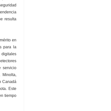
seguridad
tendencia
e resulta
 mérito en
s para la
digitales
etectores
 servicio
 Minolta,
en Canadá
ota. Este
en tiempo