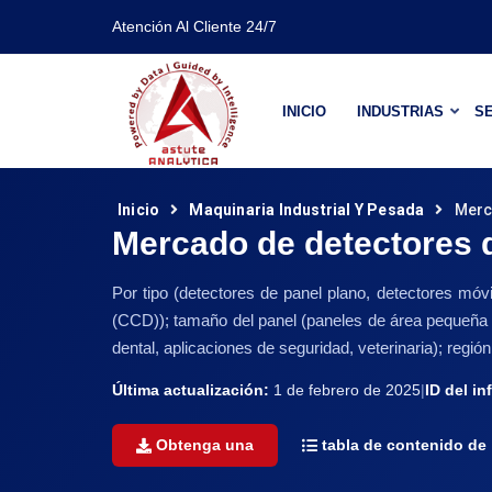
Atención Al Cliente 24/7
INICIO
INDUSTRIAS
SE
Inicio
Maquinaria Industrial Y Pesada
Merc
Mercado de detectores 
Por tipo (detectores de panel plano, detectores móv
(CCD)); tamaño del panel (paneles de área pequeña y p
dental, aplicaciones de seguridad, veterinaria); regi
Última actualización:
1 de febrero de 2025
|
ID del in
Obtenga una
tabla de contenido de