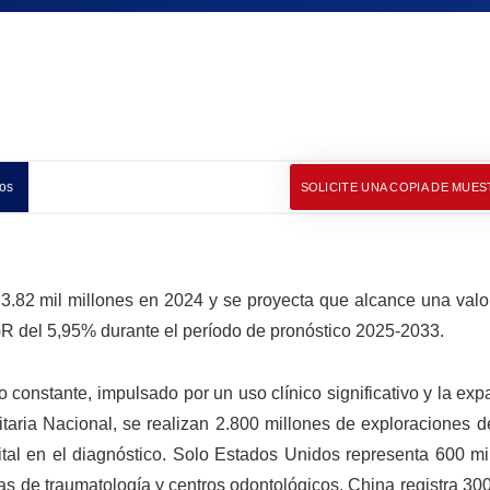
os
SOLICITE UNA COPIA DE MUES
3.82 mil millones en 2024 y se proyecta que alcance una valo
 del 5,95% durante el período de pronóstico 2025-2033.
constante, impulsado por un uso clínico significativo y la ex
taria Nacional, se realizan 2.800 millones de exploraciones d
tal en el diagnóstico. Solo Estados Unidos representa 600 mi
as de traumatología y centros odontológicos. China registra 30