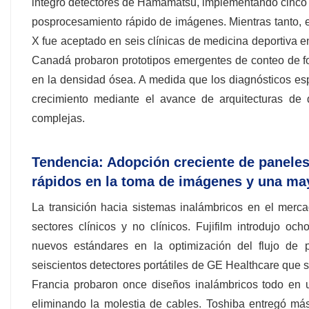
integró detectores de Hamamatsu, implementando cinco 
posprocesamiento rápido de imágenes. Mientras tanto, el
X fue aceptado en seis clínicas de medicina deportiva en
Canadá probaron prototipos emergentes de conteo de fo
en la densidad ósea. A medida que los diagnósticos esp
crecimiento mediante el avance de arquitecturas de
complejas.
Tendencia: Adopción creciente de paneles
rápidos en la toma de imágenes y una may
La transición hacia sistemas inalámbricos en el merca
sectores clínicos y no clínicos. Fujifilm introdujo o
nuevos estándares en la optimización del flujo de p
seiscientos detectores portátiles de GE Healthcare que 
Francia probaron once diseños inalámbricos todo en u
eliminando la molestia de cables. Toshiba entregó má