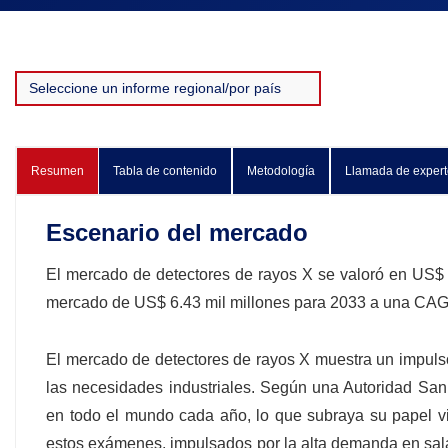
Resumen
Tabla de contenido
Metodología
Llamada de expert
Escenario del mercado
El mercado de detectores de rayos X se valoró en US$ 
mercado de US$ 6.43 mil millones para 2033 a una CAGR
El mercado de detectores de rayos X muestra un impulso 
las necesidades industriales. Según una Autoridad Sani
en todo el mundo cada año, lo que subraya su papel vi
estos exámenes, impulsados ​​por la alta demanda en sal