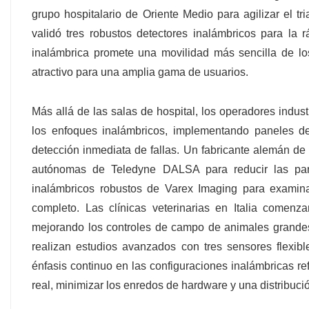
grupo hospitalario de Oriente Medio para agilizar el t
validó tres robustos detectores inalámbricos para la
inalámbrica promete una movilidad más sencilla de los
atractivo para una amplia gama de usuarios.
Más allá de las salas de hospital, los operadores indus
los enfoques inalámbricos, implementando paneles de
detección inmediata de fallas. Un fabricante alemán de
autónomas de Teledyne DALSA para reducir las para
inalámbricos robustos de Varex Imaging para examina
completo. Las clínicas veterinarias en Italia comenz
mejorando los controles de campo de animales grandes.
realizan estudios avanzados con tres sensores flexib
énfasis continuo en las configuraciones inalámbricas r
real, minimizar los enredos de hardware y una distribució