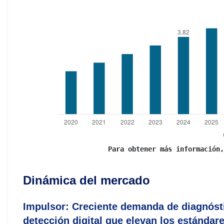
Para obtener más información,
Dinámica del mercado
Impulsor: Creciente demanda de diagnósti
detección digital que elevan los estándar