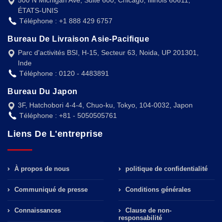
500 N Michigan Ave, Suite 600, Chicago, Illinois 60611,
ÉTATS-UNIS
Téléphone : +1 888 429 6757
Bureau De Livraison Asie-Pacifique
Parc d'activités BSI, H-15, Secteur 63, Noida, UP 201301,
Inde
Téléphone : 0120 - 4483891
Bureau Du Japon
3F, Hatchobori 4-4-4, Chuo-ku, Tokyo, 104-0032, Japon
Téléphone : +81 - 5050505761
Liens De L'entreprise
À propos de nous
politique de confidentialité
Communiqué de presse
Conditions générales
Connaissances
Clause de non-
responsabilité