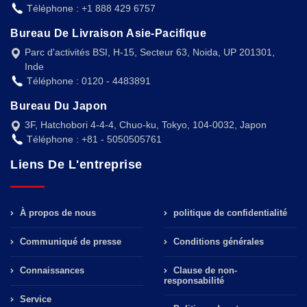
Téléphone : +1 888 429 6757
Bureau De Livraison Asie-Pacifique
Parc d'activités BSI, H-15, Secteur 63, Noida, UP 201301,
Inde
Téléphone : 0120 - 4483891
Bureau Du Japon
3F, Hatchobori 4-4-4, Chuo-ku, Tokyo, 104-0032, Japon
Téléphone : +81 - 5050505761
Liens De L'entreprise
À propos de nous
politique de confidentialité
Communiqué de presse
Conditions générales
Connaissances
Clause de non-
responsabilité
Service