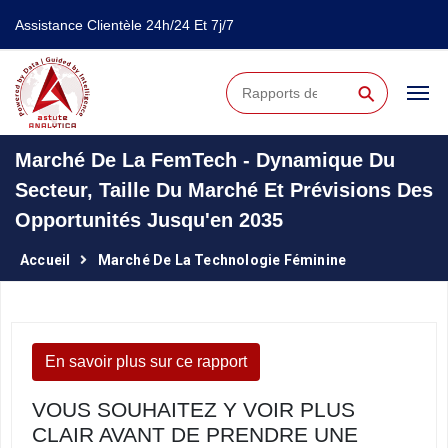
Assistance Clientèle 24h/24 Et 7j/7
⚲
Marché De La FemTech - Dynamique Du
Secteur, Taille Du Marché Et Prévisions Des
Opportunités Jusqu'en 2035
Accueil
Marché De La Technologie Féminine
En savoir plus sur ce rapport
VOUS SOUHAITEZ Y VOIR PLUS
CLAIR AVANT DE PRENDRE UNE