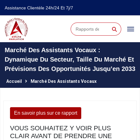
Assistance Clientèle 24h/24 Et 7j/7
⚲
Marché Des Assistants Vocaux :
Dynamique Du Secteur, Taille Du Marché Et
Prévisions Des Opportunités Jusqu’en 2033
Accueil
Marché Des Assistants Vocaux
En savoir plus sur ce rapport
VOUS SOUHAITEZ Y VOIR PLUS
CLAIR AVANT DE PRENDRE UNE