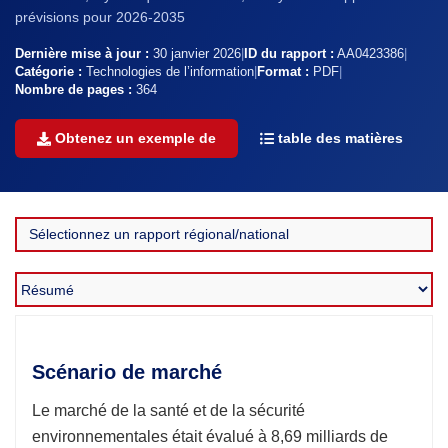
prévisions pour 2026-2035
Dernière mise à jour :
30 janvier 2026
|
ID du rapport :
AA0423386
|
Catégorie :
Technologies de l’information
|
Format :
PDF
|
Nombre de pages :
364
Obtenez un exemple de
table des matières
Scénario de marché
Le marché de la santé et de la sécurité
environnementales était évalué à 8,69 milliards de