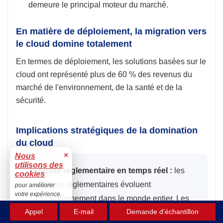
demeure le principal moteur du marché.
En matière de déploiement, la migration vers
le cloud domine totalement
En termes de déploiement, les solutions basées sur le
cloud ont représenté plus de 60 % des revenus du
marché de l'environnement, de la santé et de la
sécurité.
Implications stratégiques de la domination
du cloud
×
Nous
utilisons des
Agilité réglementaire en temps réel :
les
cookies
normes réglementaires évoluent
pour améliorer
votre expérience.
quotidiennement dans le monde entier. Les
Accepter
Appel
E-mail
Demande d'échantillon
plateformes cloud permettent aux