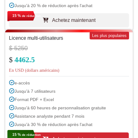
Jusqu'à 20 % de réduction après l'achat
15 %
de réduction
Achetez maintenant
Les plus populaires
Licence multi-utilisateurs
$ 5250
$
4462.5
En USD (dollars américains)
e-accès
Jusqu'à 7 utilisateurs
Format PDF + Excel
Jusqu'à 60 heures de personnalisation gratuite
Assistance analyste pendant 7 mois
Jusqu'à 30 % de réduction après l'achat
15 %
de réduction