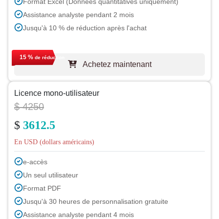
Format Excel (Données quantitatives uniquement)
Assistance analyste pendant 2 mois
Jusqu'à 10 % de réduction après l'achat
15 %
de réduction
Achetez maintenant
Licence mono-utilisateur
$ 4250
$
3612.5
En USD (dollars américains)
e-accès
Un seul utilisateur
Format PDF
Jusqu'à 30 heures de personnalisation gratuite
Assistance analyste pendant 4 mois