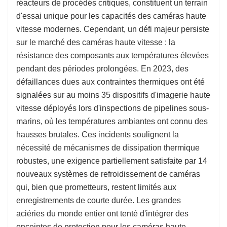
réacteurs de procédés critiques, constituent un terrain
d'essai unique pour les capacités des caméras haute
vitesse modernes. Cependant, un défi majeur persiste
sur le marché des caméras haute vitesse : la
résistance des composants aux températures élevées
pendant des périodes prolongées. En 2023, des
défaillances dues aux contraintes thermiques ont été
signalées sur au moins 35 dispositifs d'imagerie haute
vitesse déployés lors d'inspections de pipelines sous-
marins, où les températures ambiantes ont connu des
hausses brutales. Ces incidents soulignent la
nécessité de mécanismes de dissipation thermique
robustes, une exigence partiellement satisfaite par 14
nouveaux systèmes de refroidissement de caméras
qui, bien que prometteurs, restent limités aux
enregistrements de courte durée. Les grandes
aciéries du monde entier ont tenté d'intégrer des
enceintes de protection pour les caméras haute