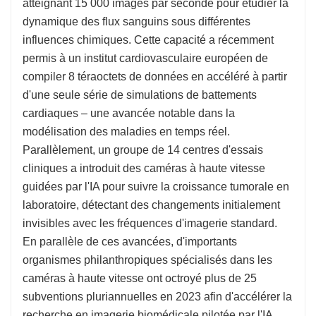
atteignant 15 000 images par seconde pour étudier la
dynamique des flux sanguins sous différentes
influences chimiques. Cette capacité a récemment
permis à un institut cardiovasculaire européen de
compiler 8 téraoctets de données en accéléré à partir
d'une seule série de simulations de battements
cardiaques – une avancée notable dans la
modélisation des maladies en temps réel.
Parallèlement, un groupe de 14 centres d'essais
cliniques a introduit des caméras à haute vitesse
guidées par l'IA pour suivre la croissance tumorale en
laboratoire, détectant des changements initialement
invisibles avec les fréquences d'imagerie standard.
En parallèle de ces avancées, d'importants
organismes philanthropiques spécialisés dans les
caméras à haute vitesse ont octroyé plus de 25
subventions pluriannuelles en 2023 afin d'accélérer la
recherche en imagerie biomédicale pilotée par l'IA,