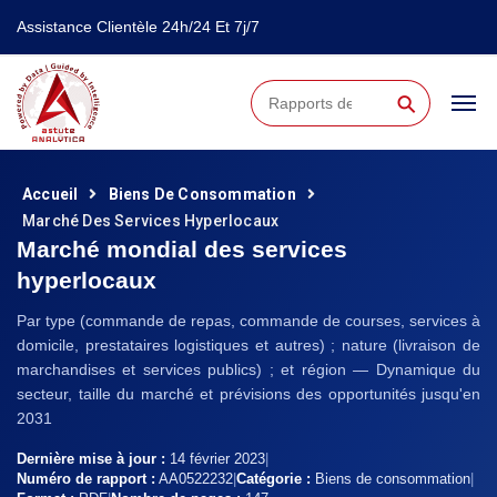
Assistance Clientèle 24h/24 Et 7j/7
⚲
Accueil
Biens De Consommation
Marché Des Services Hyperlocaux
Marché mondial des services
hyperlocaux
Par type (commande de repas, commande de courses, services à
domicile, prestataires logistiques et autres) ; nature (livraison de
marchandises et services publics) ; et région — Dynamique du
secteur, taille du marché et prévisions des opportunités jusqu'en
2031
Dernière mise à jour :
14 février 2023
|
Numéro de rapport :
AA0522232
|
Catégorie :
Biens de consommation
|