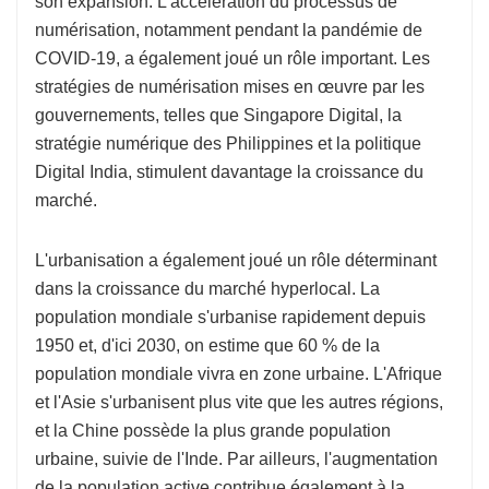
son expansion. L'accélération du processus de
numérisation, notamment pendant la pandémie de
COVID-19, a également joué un rôle important. Les
stratégies de numérisation mises en œuvre par les
gouvernements, telles que Singapore Digital, la
stratégie numérique des Philippines et la politique
Digital India, stimulent davantage la croissance du
marché.
L'urbanisation a également joué un rôle déterminant
dans la croissance du marché hyperlocal. La
population mondiale s'urbanise rapidement depuis
1950 et, d'ici 2030, on estime que 60 % de la
population mondiale vivra en zone urbaine. L'Afrique
et l'Asie s'urbanisent plus vite que les autres régions,
et la Chine possède la plus grande population
urbaine, suivie de l'Inde. Par ailleurs, l'augmentation
de la population active contribue également à la