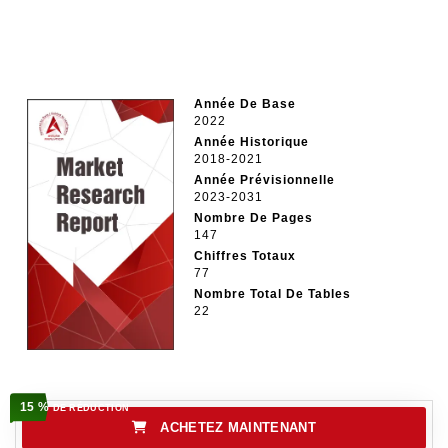
Année De Base
2022
Année Historique
2018-2021
Année Prévisionnelle
2023-2031
Nombre De Pages
147
Chiffres Totaux
77
Nombre Total De Tables
22
15 %
DE RÉDUCTION
ACHETEZ MAINTENANT