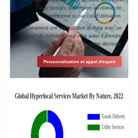
avez besoin : par région, au niveau de
l’entreprise ou par cas d’utilisation.
Comprend une consultation gratuite avec un
expert du domaine pour vous aider à prendre
votre décision.
Personnalisation et appel d'expert