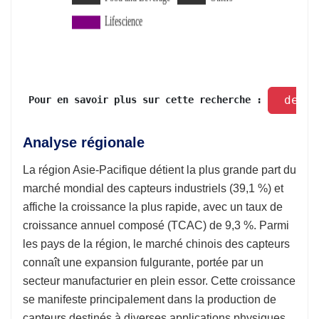
 dema
 Pour en savoir plus sur cette recherche : 
Analyse régionale
La région Asie-Pacifique détient la plus grande part du
marché mondial des capteurs industriels (39,1 %) et
affiche la croissance la plus rapide, avec un taux de
croissance annuel composé (TCAC) de 9,3 %. Parmi
les pays de la région, le marché chinois des capteurs
connaît une expansion fulgurante, portée par un
secteur manufacturier en plein essor. Cette croissance
se manifeste principalement dans la production de
capteurs destinés à diverses applications physiques