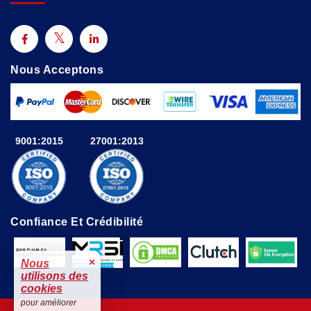
Nous Acceptons
9001:2015
27001:2013
Confiance Et Crédibilité
×
Nous
utilisons des
cookies
pour améliorer