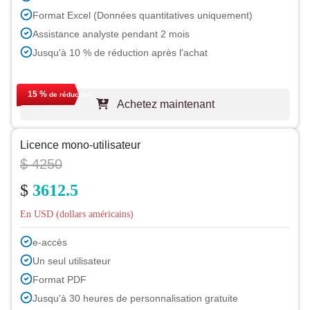
Format Excel (Données quantitatives uniquement)
Assistance analyste pendant 2 mois
Jusqu'à 10 % de réduction après l'achat
15 %
de réduction
Achetez maintenant
Licence mono-utilisateur
$ 4250
$
3612.5
En USD (dollars américains)
e-accès
Un seul utilisateur
Format PDF
Jusqu'à 30 heures de personnalisation gratuite