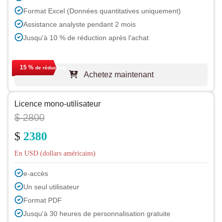
Format Excel (Données quantitatives uniquement)
Assistance analyste pendant 2 mois
Jusqu'à 10 % de réduction après l'achat
15 %
de réduction
Achetez maintenant
Licence mono-utilisateur
$ 2800
$
2380
En USD (dollars américains)
e-accès
Un seul utilisateur
Format PDF
Jusqu'à 30 heures de personnalisation gratuite