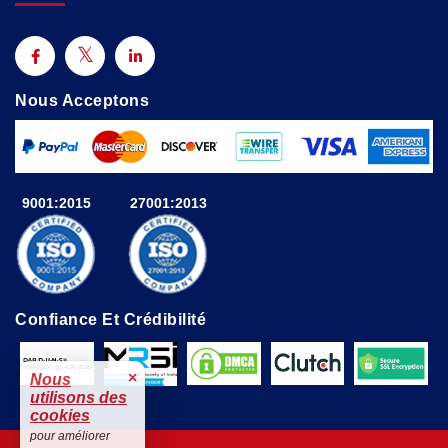
Nous Acceptons
9001:2015
27001:2013
Confiance Et Crédibilité
×
Nous
utilisons des
cookies
pour améliorer