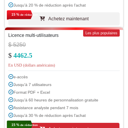
Jusqu'à 20 % de réduction après l'achat
15 %
de réduction
Achetez maintenant
Les plus populaires
Licence multi-utilisateurs
$ 5250
$
4462.5
En USD (dollars américains)
e-accès
Jusqu'à 7 utilisateurs
Format PDF + Excel
Jusqu'à 60 heures de personnalisation gratuite
Assistance analyste pendant 7 mois
Jusqu'à 30 % de réduction après l'achat
15 %
de réduction