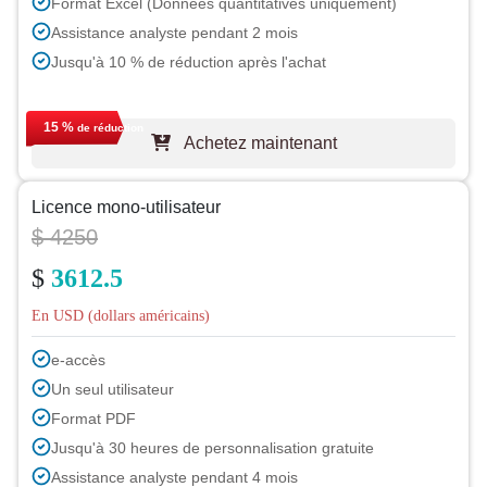
Format Excel (Données quantitatives uniquement)
Assistance analyste pendant 2 mois
Jusqu'à 10 % de réduction après l'achat
15 %
de réduction
Achetez maintenant
Licence mono-utilisateur
$ 4250
$
3612.5
En USD (dollars américains)
e-accès
Un seul utilisateur
Format PDF
Jusqu'à 30 heures de personnalisation gratuite
Assistance analyste pendant 4 mois