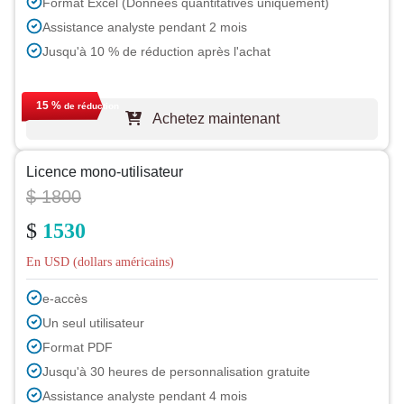
Format Excel (Données quantitatives uniquement)
Assistance analyste pendant 2 mois
Jusqu'à 10 % de réduction après l'achat
15 %
de réduction
Achetez maintenant
Licence mono-utilisateur
$ 1800
$
1530
En USD (dollars américains)
e-accès
Un seul utilisateur
Format PDF
Jusqu'à 30 heures de personnalisation gratuite
Assistance analyste pendant 4 mois