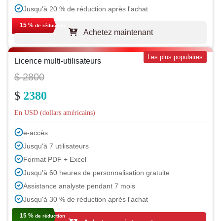
Jusqu'à 20 % de réduction après l'achat
15 %
de réduction
Achetez maintenant
Les plus populaires
Licence multi-utilisateurs
$ 2800
$
2380
En USD (dollars américains)
e-accès
Jusqu'à 7 utilisateurs
Format PDF + Excel
Jusqu'à 60 heures de personnalisation gratuite
Assistance analyste pendant 7 mois
Jusqu'à 30 % de réduction après l'achat
15 %
de réduction