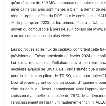
qu'un réacteur de 320 MWe composé de quatre modules 
américains déclarés sont menés à bien, la demande dépa
réagit : l'appel d'offres du DOE pour le combustible HA
% de plus qu'en 2023, et les primes liées à la fabrica
moyen du combustible à près de 10,4 dollars par MWh, so
à un taux de combustion plus élevé.
Les politiques et les flux de capitaux confortent cette tr
prévisions du Trésor américain de février 2024 ont conf
Loi sur la réduction de l'inflation, couvre les microré
nucléaire avancé de BWXT. Le Fonds stratégique d'inno
pour la fabrication pilote de TRISO, avec pour objecti
Dow et X-energy ont conclu un accord d'ingénierie pour
côte du golfe du Texas, garantissant ainsi l'approvi
croissance annuelle composée de 29 % de la demande i
l'enrichissement de l'uranium hautement enrichi (HALEU) c