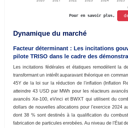
 d
Pour en savoir plus, 
Dynamique du marché
Facteur déterminant : Les incitations gou
pilote TRISO dans le cadre des démonstra
Les incitations fédérales et étatiques remodèlent la 
transformant un intérêt auparavant théorique en commandes
45Y de la loi sur la réduction de l'inflation (Inflation
atteindre 43 USD par MWh pour les réacteurs avancés
avancés Xe-100, eVinci et BWXT qui utilisent du comb
dollars de nouvelles allocations pour l'exercice 2024
dont 38 % sont destinés à la qualification du combust
fabrication de particules enrobées. Au niveau de l'État