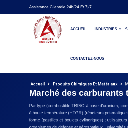
Assistance Clientèle 24h/24 Et 7j/7
ACCUEIL
INDUSTRIES
S
CONTACTEZ-NOUS
Accueil
Produits Chimiques Et Matériaux
M
Marché des carburants t
Par type (combustible TRISO à base d'uranium, com
à haute température (HTGR) (réacteurs prismatiques, 
forme (pastilles et boulets cylindriques) ; utilisa
organismes de défense et aérospatiaux, universités 