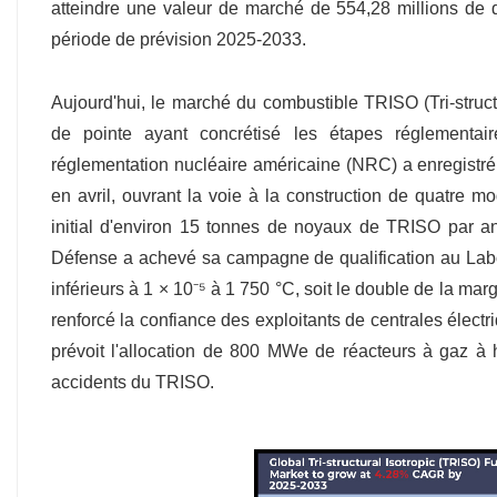
atteindre une valeur de marché de 554,28 millions de 
période de prévision 2025-2033.
Aujourd'hui, le marché du combustible TRISO (Tri-struct
de pointe ayant concrétisé les étapes réglement
réglementation nucléaire américaine (NRC) a enregistr
en avril, ouvrant la voie à la construction de quatre
initial d'environ 15 tonnes de noyaux de TRISO par an
Défense a achevé sa campagne de qualification au Laborat
inférieurs à 1 × 10⁻⁵ à 1 750 °C, soit le double de la ma
renforcé la confiance des exploitants de centrales élect
prévoit l'allocation de 800 MWe de réacteurs à gaz à 
accidents du TRISO.