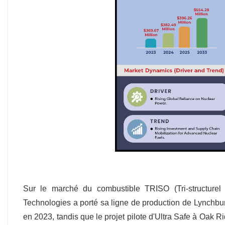
Sur le marché du combustible TRISO (Tri-structurel I
Technologies a porté sa ligne de production de Lynchb
en 2023, tandis que le projet pilote d'Ultra Safe à Oak R