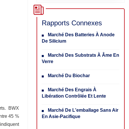
Rapports Connexes
Marché Des Batteries À Anode
De Silicium
Marché Des Substrats À Âme En
Verre
Marché Du Biochar
Marché Des Engrais À
Libération Contrôlée Et Lente
orts. BWX
Marché De L'emballage Sans Air
ntre 45 %
En Asie-Pacifique
 indiquent