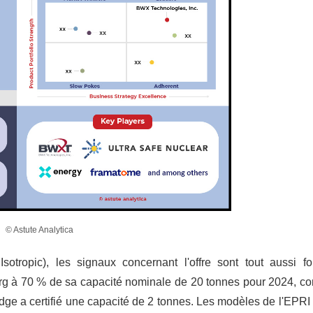
© Astute Analytica
sotropic), les signaux concernant l'offre sont tout aussi f
urg à 70 % de sa capacité nominale de 20 tonnes pour 2024, co
idge a certifié une capacité de 2 tonnes. Les modèles de l'EPRI