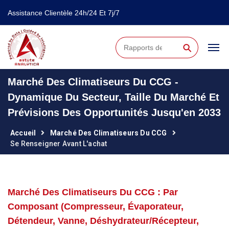
Assistance Clientèle 24h/24 Et 7j/7
⚲
Marché Des Climatiseurs Du CCG -
Dynamique Du Secteur, Taille Du Marché Et
Prévisions Des Opportunités Jusqu'en 2033
Accueil
Marché Des Climatiseurs Du CCG
Se Renseigner Avant L'achat
Marché Des Climatiseurs Du CCG : Par
Composant (compresseur, Évaporateur,
Détendeur, Vanne, Déshydrateur/récepteur,