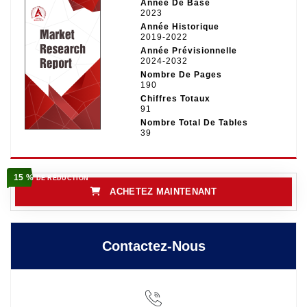
Année De Base
2023
Année Historique
2019-2022
Année Prévisionnelle
2024-2032
Nombre De Pages
190
Chiffres Totaux
91
Nombre Total De Tables
39
15 %
DE RÉDUCTION
ACHETEZ MAINTENANT
Contactez-Nous