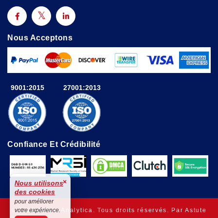
Nous Acceptons
9001:2015
27001:2013
Confiance Et Crédibilité
×
Nous utilisons
des cookies
pour améliorer
© 2025 Astute Analytica. Tous droits réservés. Par Astute
votre expérience.