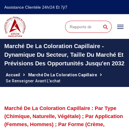
Assistance Clientèle 24h/24 Et 7j/7
⚲
Marché De La Coloration Capillaire -
Dynamique Du Secteur, Taille Du Marché Et
Prévisions Des Opportunités Jusqu'en 2032
Accueil
Marché De La Coloration Capillaire
Se Renseigner Avant L'achat
Marché De La Coloration Capillaire : Par Type
(chimique, Naturelle, Végétale) ; Par Application
(femmes, Hommes) ; Par Forme (crème,