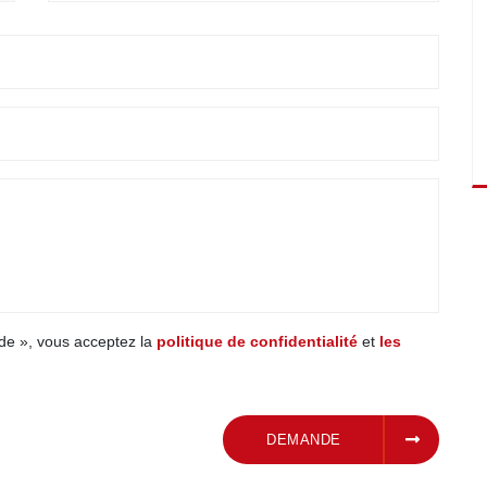
de », vous acceptez la
politique de confidentialité
et
les
SOUMETTRE UNE
DEMANDE