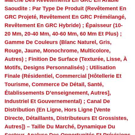
Marché Des Revêtements En GRC En Arabie
Saoudite : Par Type De Produit (revêtement En
GRC Projeté, Revêtement En GRC Prémélangé,
Revêtement En GRC Hybride) ; Épaisseur (10-
20 Mm, 20-40 Mm, 40-60 Mm, 60 Mm Et Plus) ;
Gamme De Couleurs (blanc Naturel, Gris,
Rouge, Jaune, Monochrome, Multicolore,
Autres) ; Finition De Surface (texturée, Lisse, À
Motifs, Designs Personnalisés) ; Utilisation
Finale (résidentiel, Commercial [hôtellerie Et
Tourisme, Commerce De Détail, Santé,
Établissements D’enseignement, Autres],
Industriel Et Gouvernemental) ; Canal De
Distribution (en Ligne, Hors Ligne [vente
Directe, Détaillants, Distributeurs Et Grossistes,
Autres]) – Taille Du Marché, Dynamique Du