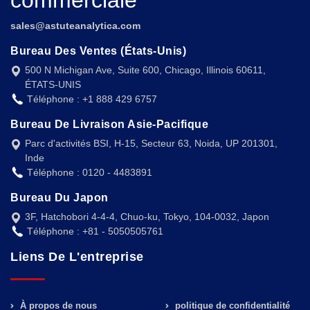
sales@astuteanalytica.com
Bureau Des Ventes (États-Unis)
500 N Michigan Ave, Suite 600, Chicago, Illinois 60611,
ÉTATS-UNIS
Téléphone : +1 888 429 6757
Bureau De Livraison Asie-Pacifique
Parc d'activités BSI, H-15, Secteur 63, Noida, UP 201301,
Inde
Téléphone : 0120 - 4483891
Bureau Du Japon
3F, Hatchobori 4-4-4, Chuo-ku, Tokyo, 104-0032, Japon
Téléphone : +81 - 5050505761
Liens De L'entreprise
À propos de nous
politique de confidentialité