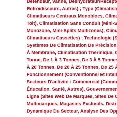
Détendeur, Vanne, Déshydrateur/récept
Refroidisseurs, Autres) ; Type (Climatis
Climatiseurs Centraux Monoblocs, Clima
Toit), Climatisation Sans Conduit (Mini-S
Monozone, Mini-Splits Multizones), Clim
Climatiseurs Cassettes) ; Technologie (
Systèmes De Climatisation De Précision
À Membrane, Climatisation Thermique, Cl
Tonne, De 1 À 3 Tonnes, De 3 À 5 Tonne
À 20 Tonnes, De 20 À 25 Tonnes, De 25 
Fonctionnement (Conventionnel Et Intelli
Secteurs D'activité : Commercial (comm
Éducation, Santé, Autres), Gouvernementa
Ligne (sites Web De Marques, Sites De
Multimarques, Magasins Exclusifs, Distri
Dynamique Du Secteur, Analyse Des Opp