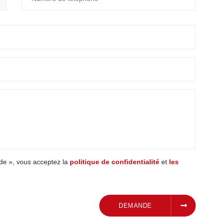
de », vous acceptez la
politique de confidentialité
et
les
SOUMETTRE UNE
DEMANDE