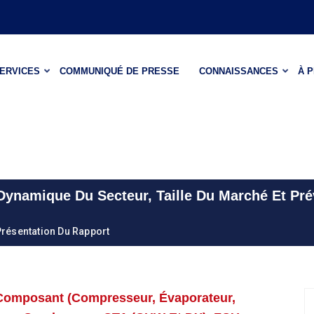
ERVICES
COMMUNIQUÉ DE PRESSE
CONNAISSANCES
À 
ynamique Du Secteur, Taille Du Marché Et Pré
résentation Du Rapport
Composant (compresseur, Évaporateur,