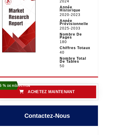
2024
Année
Historique
2020-2023
Année
Prévisionnelle
2025-2033
Nombre De
Pages
180
Chiffres Totaux
40
Nombre Total
De Tables
50
5 %
DE RÉDUCTION
ACHETEZ MAINTENANT
Contactez-Nous