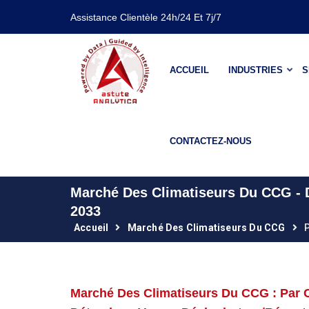
Assistance Clientèle 24h/24 Et 7j/7
ACCUEIL
INDUSTRIES
S
CONTACTEZ-NOUS
Marché Des Climatiseurs Du CCG - D
2033
Accueil
Marché Des Climatiseurs Du CCG
P
Marché Des Climatiseurs Du CCG : Par 