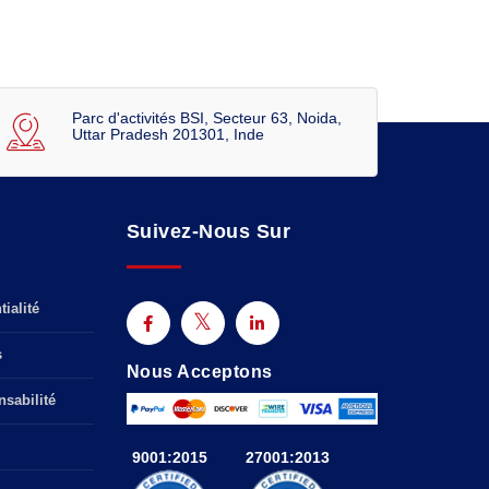
Parc d'activités BSI, Secteur 63, Noida,
Uttar Pradesh 201301, Inde
Suivez-Nous Sur
ialité
s
Nous Acceptons
sabilité
9001:2015
27001:2013