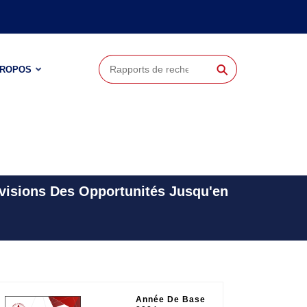
⚲
PROPOS
visions Des Opportunités Jusqu'en
Année De Base