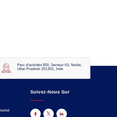
Parc d'activités BSI, Secteur 63, Noida,
Uttar Pradesh 201301, Inde
Suivez-Nous Sur
ialité