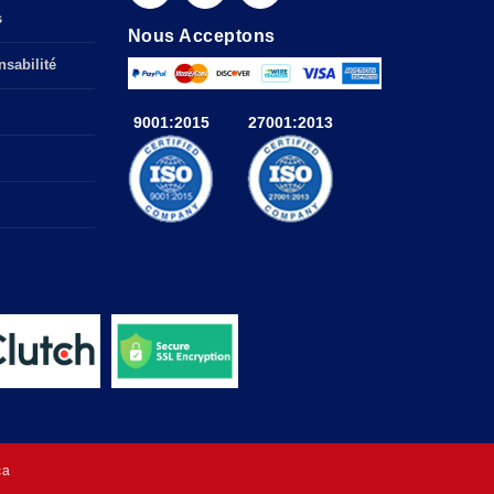
s
Nous Acceptons
sabilité
9001:2015
27001:2013
ca