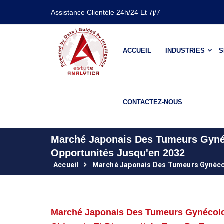
Assistance Clientèle 24h/24 Et 7j/7
ACCUEIL
INDUSTRIES
S
CONTACTEZ-NOUS
Marché Japonais Des Tumeurs Gynéc
Opportunités Jusqu'en 2032
Accueil
Marché Japonais Des Tumeurs Gynéco
Marché Japonais Des Tumeurs Gynécolog