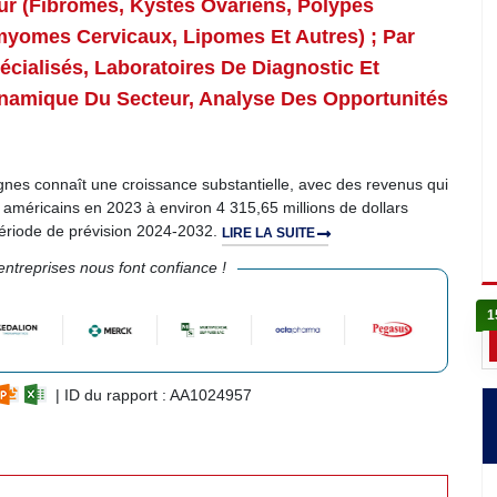
ur (fibromes, Kystes Ovariens, Polypes
myomes Cervicaux, Lipomes Et Autres) ; Par
pécialisés, Laboratoires De Diagnostic Et
ynamique Du Secteur, Analyse Des Opportunités
es connaît une croissance substantielle, avec des revenus qui
s américains en 2023 à environ 4 315,65 millions de dollars
période de prévision 2024-2032.
LIRE LA SUITE
ntreprises nous font confiance !
1
| ID du rapport : AA1024957