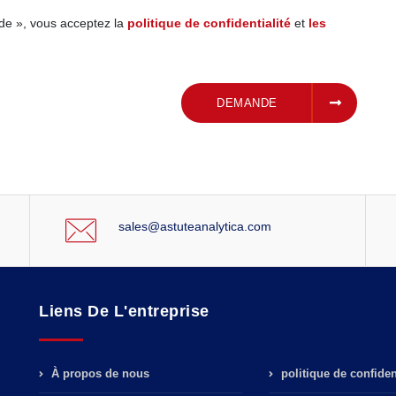
de », vous acceptez la
politique de confidentialité
et
les
SOUMETTRE UNE
DEMANDE
sales@astuteanalytica.com
Liens De L'entreprise
À propos de nous
politique de confident