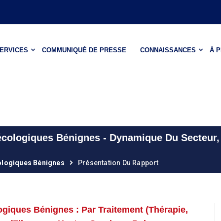
ERVICES
COMMUNIQUÉ DE PRESSE
CONNAISSANCES
À 
ologiques Bénignes - Dynamique Du Secteur, T
logiques Bénignes
Présentation Du Rapport
iques Bénignes : Par Traitement (thérapie,