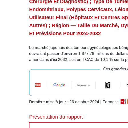
Chirurgie Et Diagnostic) ; Type De Tume
Endométriaux, Polypes Cervicaux, Léio
Utilisateur Final (hôpitaux Et Centres S
Autres) ; Région — Taille Du Marché, D
Et Prévisions Pour 2024-2032
Le marché japonais des tumeurs gynécologiques bénign
devraient passer d'environ 1 877,78 millions de dollar
américains d'ici 2032, soit un TCAC de 10,1 % sur la 
Ces grandes e
Dernière mise à jour : 26 octobre 2024 | Format :
Présentation du rapport