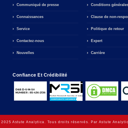
Communiqué de presse
Conditions générale
Connaissances
Clause de non-respon
Service
Politique de retour
Contactez-nous
Expert
Nouvelles
Carrière
Confiance Et Crédibilité
 2025 Astute Analytica. Tous droits réservés. Par Astute Analyti