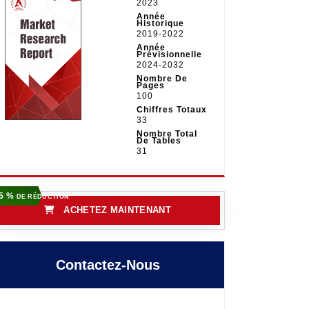
2023
Année
Historique
2019-2022
Année
Prévisionnelle
2024-2032
Nombre De
Pages
100
Chiffres Totaux
33
Nombre Total
De Tables
31
5 %
DE RÉDUCTION
ACHETEZ MAINTENANT
Contactez-Nous