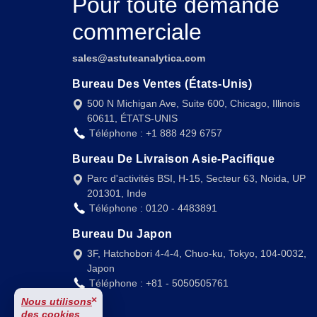
Pour toute demande
commerciale
sales@astuteanalytica.com
Bureau Des Ventes (États-Unis)
500 N Michigan Ave, Suite 600, Chicago, Illinois
60611, ÉTATS-UNIS
Téléphone : +1 888 429 6757
Bureau De Livraison Asie-Pacifique
Parc d'activités BSI, H-15, Secteur 63, Noida, UP
201301, Inde
Téléphone : 0120 - 4483891
Bureau Du Japon
3F, Hatchobori 4-4-4, Chuo-ku, Tokyo, 104-0032,
Japon
Téléphone : +81 - 5050505761
×
Nous utilisons
des cookies