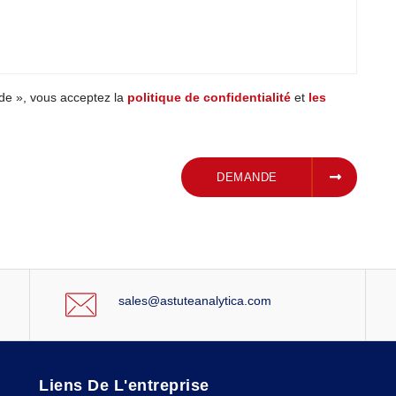
de », vous acceptez la
politique de confidentialité
et
les
SOUMETTRE UNE
DEMANDE
sales@astuteanalytica.com
Liens De L'entreprise