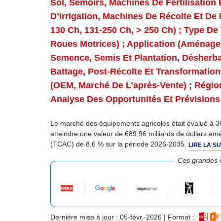
Sol, Semoirs, Machines De Fertilisation 
D’irrigation, Machines De Récolte Et De 
130 Ch, 131-250 Ch, > 250 Ch) ; Type D
Roues Motrices) ; Application (aménagem
Semence, Semis Et Plantation, Désherbag
Battage, Post-Récolte Et Transformation 
(OEM, Marché De L’après-Vente) ; Régio
Analyse Des Opportunités Et Prévisions
Le marché des équipements agricoles était évalué à 30
atteindre une valeur de 689,96 milliards de dollars a
(TCAC) de 8,6 % sur la période 2026-2035.
LIRE LA SU
Ces grandes e
Dernière mise à jour : 05-févr.-2026 | Format :