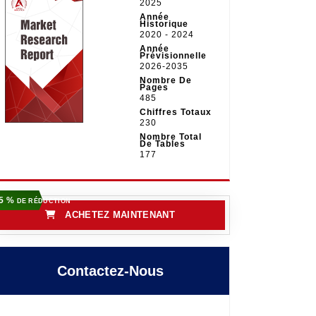
2025
Année
Historique
2020 - 2024
Année
Prévisionnelle
2026-2035
Nombre De
Pages
485
Chiffres Totaux
230
Nombre Total
De Tables
177
5 %
DE RÉDUCTION
ACHETEZ MAINTENANT
Contactez-Nous