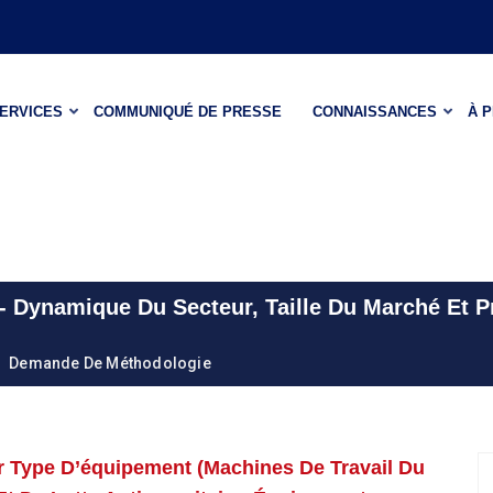
ERVICES
COMMUNIQUÉ DE PRESSE
CONNAISSANCES
À 
 Dynamique Du Secteur, Taille Du Marché Et P
Demande De Méthodologie
r Type D’équipement (machines De Travail Du