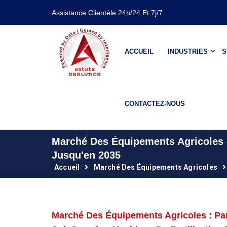
Assistance Clientèle 24h/24 Et 7j/7
ACCUEIL
INDUSTRIES
S
CONTACTEZ-NOUS
Marché Des Équipements Agricoles -
Jusqu'en 2035
Accueil
Marché Des Équipements Agricoles
Marché Des Équipements Agricoles : Pa