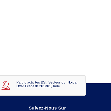
Parc d'activités BSI, Secteur 63, Noida,
Uttar Pradesh 201301, Inde
Suivez-Nous Sur