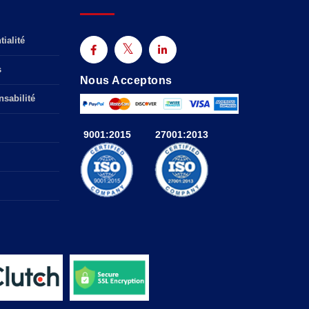
ialité
s
Nous Acceptons
sabilité
9001:2015
27001:2013