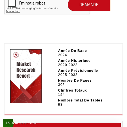
SOUMETTRE UNE
DEMANDE
Année De Base
2024
Année Historique
2020-2023
Année Prévisionnelle
2025-2033
Nombre De Pages
305
Chiffres Totaux
154
Nombre Total De Tables
93
15 %
DE RÉDUCTION