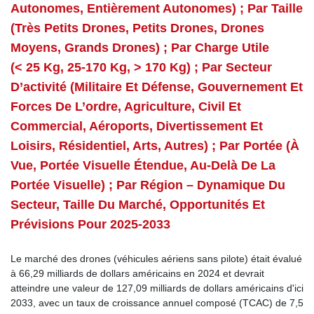
Autonomes, Entièrement Autonomes) ; Par Taille
(très Petits Drones, Petits Drones, Drones
Moyens, Grands Drones) ; Par Charge Utile
(< 25 Kg, 25-170 Kg, > 170 Kg) ; Par Secteur
D’activité (militaire Et Défense, Gouvernement Et
Forces De L’ordre, Agriculture, Civil Et
Commercial, Aéroports, Divertissement Et
Loisirs, Résidentiel, Arts, Autres) ; Par Portée (à
Vue, Portée Visuelle Étendue, Au-Delà De La
Portée Visuelle) ; Par Région – Dynamique Du
Secteur, Taille Du Marché, Opportunités Et
Prévisions Pour 2025-2033
Le marché des drones (véhicules aériens sans pilote) était évalué
à 66,29 milliards de dollars américains en 2024 et devrait
atteindre une valeur de 127,09 milliards de dollars américains d'ici
2033, avec un taux de croissance annuel composé (TCAC) de 7,5