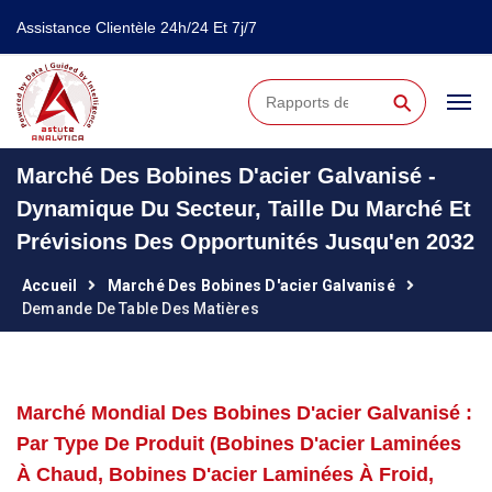
Assistance Clientèle 24h/24 Et 7j/7
⚲
Marché Des Bobines D'acier Galvanisé -
Dynamique Du Secteur, Taille Du Marché Et
Prévisions Des Opportunités Jusqu'en 2032
Accueil
Marché Des Bobines D'acier Galvanisé
Demande De Table Des Matières
Marché Mondial Des Bobines D'acier Galvanisé :
Par Type De Produit (bobines D'acier Laminées
À Chaud, Bobines D'acier Laminées À Froid,