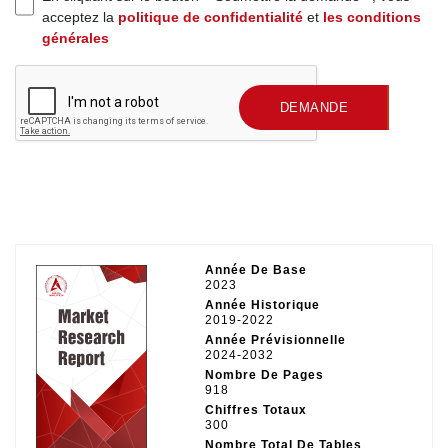
acceptez la
politique de confidentialité
et
les conditions
générales
SOUMETTRE UNE
DEMANDE
Année De Base
2023
Année Historique
2019-2022
Année Prévisionnelle
2024-2032
Nombre De Pages
918
Chiffres Totaux
300
Nombre Total De Tables