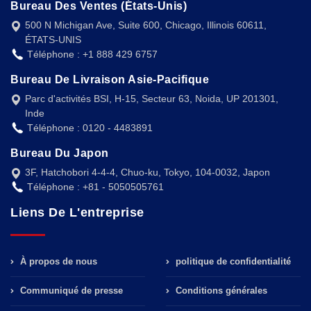
Bureau Des Ventes (États-Unis)
500 N Michigan Ave, Suite 600, Chicago, Illinois 60611,
ÉTATS-UNIS
Téléphone : +1 888 429 6757
Bureau De Livraison Asie-Pacifique
Parc d'activités BSI, H-15, Secteur 63, Noida, UP 201301,
Inde
Téléphone : 0120 - 4483891
Bureau Du Japon
3F, Hatchobori 4-4-4, Chuo-ku, Tokyo, 104-0032, Japon
Téléphone : +81 - 5050505761
Liens De L'entreprise
À propos de nous
politique de confidentialité
Communiqué de presse
Conditions générales