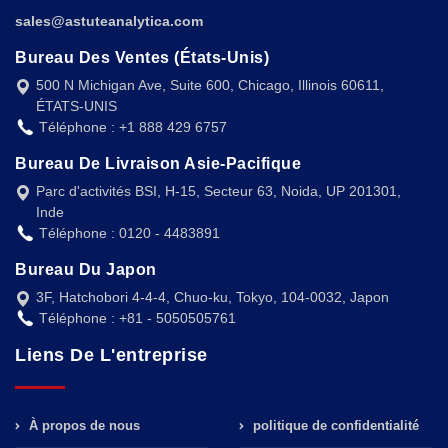
sales@astuteanalytica.com
Bureau Des Ventes (États-Unis)
500 N Michigan Ave, Suite 600, Chicago, Illinois 60611,
ÉTATS-UNIS
Téléphone : +1 888 429 6757
Bureau De Livraison Asie-Pacifique
Parc d'activités BSI, H-15, Secteur 63, Noida, UP 201301,
Inde
Téléphone : 0120 - 4483891
Bureau Du Japon
3F, Hatchobori 4-4-4, Chuo-ku, Tokyo, 104-0032, Japon
Téléphone : +81 - 5050505761
Liens De L'entreprise
À propos de nous
politique de confidentialité