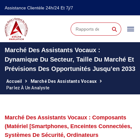
Assistance Clientèle 24h/24 Et 7j/7
⚲
Marché Des Assistants Vocaux :
Dynamique Du Secteur, Taille Du Marché Et
Prévisions Des Opportunités Jusqu’en 2033
Accueil
Marché Des Assistants Vocaux
Parlez À Un Analyste
Marché Des Assistants Vocaux : Composants
(Matériel [smartphones, Enceintes Connectées,
Systèmes De Sécurité, Ordinateurs