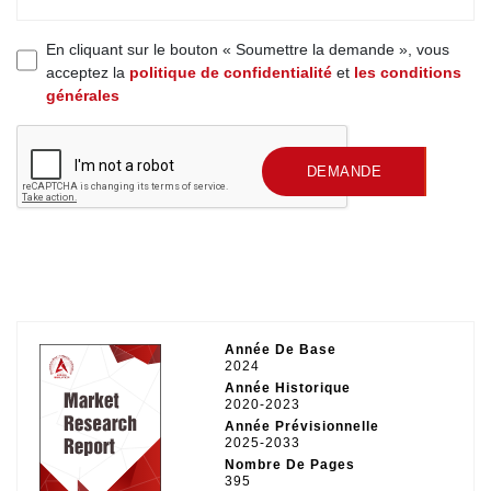
En cliquant sur le bouton « Soumettre la demande », vous
acceptez la
politique de confidentialité
et
les conditions
générales
SOUMETTRE UNE
DEMANDE
Année De Base
2024
Année Historique
2020-2023
Année Prévisionnelle
2025-2033
Nombre De Pages
395