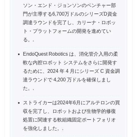
ソン・エンド・ジョンソンのベンチャー部
門が主導する6,700万ドルのシリーズD資金
調達ラウンドを完了し、カリーナ・ロボッ
ト・プラットフォームの開発を進めてい
る。.
EndoQuest Robotics は、消化管介入用の柔
軟な内腔ロボット システムをさらに開発す
るために、2024 年 4 月にシリーズ C 資金調
達ラウンドで 4,200 万ドルを確保しまし
た。.
ストライカーは2024年6月にアルテロンの買
収を完了し、ロボットおよび生物学的修復
処置に関連する軟組織固定ポートフォリオ
を強化しました。.