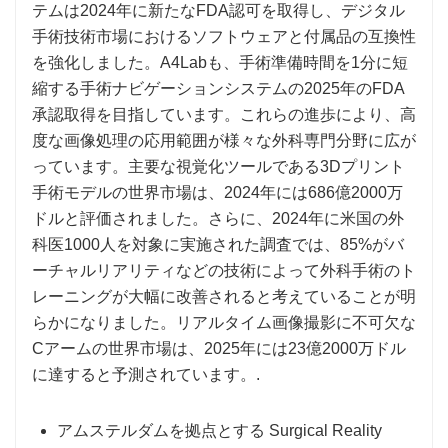
テムは2024年に新たなFDA認可を取得し、デジタル
手術技術市場におけるソフトウェアと付属品の互換性
を強化しました。A4Labも、手術準備時間を1分に短
縮する手術ナビゲーションシステムの2025年のFDA
承認取得を目指しています。これらの進歩により、高
度な画像処理の応用範囲が様々な外科専門分野に広が
っています。主要な視覚化ツールである3Dプリント
手術モデルの世界市場は、2024年には686億2000万
ドルと評価されました。さらに、2024年に米国の外
科医1000人を対象に実施された調査では、85%がバ
ーチャルリアリティなどの技術によって外科手術のト
レーニングが大幅に改善されると考えていることが明
らかになりました。リアルタイム画像撮影に不可欠な
Cアームの世界市場は、2025年には23億2000万ドル
に達すると予測されています。.
アムステルダムを拠点とする Surgical Reality