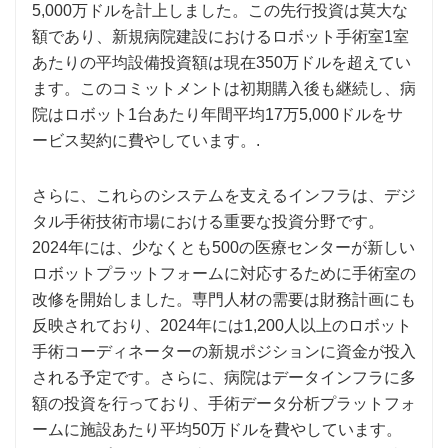
5,000万ドルを計上しました。この先行投資は莫大な
額であり、新規病院建設におけるロボット手術室1室
あたりの平均設備投資額は現在350万ドルを超えてい
ます。このコミットメントは初期購入後も継続し、病
院はロボット1台あたり年間平均17万5,000ドルをサ
ービス契約に費やしています。.
さらに、これらのシステムを支えるインフラは、デジ
タル手術技術市場における重要な投資分野です。
2024年には、少なくとも500の医療センターが新しい
ロボットプラットフォームに対応するために手術室の
改修を開始しました。専門人材の需要は財務計画にも
反映されており、2024年には1,200人以上のロボット
手術コーディネーターの新規ポジションに資金が投入
される予定です。さらに、病院はデータインフラに多
額の投資を行っており、手術データ分析プラットフォ
ームに施設あたり平均50万ドルを費やしています。