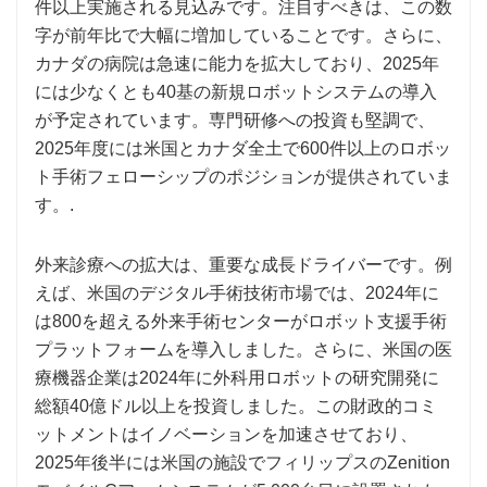
件以上実施される見込みです。注目すべきは、この数
字が前年比で大幅に増加していることです。さらに、
カナダの病院は急速に能力を拡大しており、2025年
には少なくとも40基の新規ロボットシステムの導入
が予定されています。専門研修への投資も堅調で、
2025年度には米国とカナダ全土で600件以上のロボッ
ト手術フェローシップのポジションが提供されていま
す。.
外来診療への拡大は、重要な成長ドライバーです。例
えば、米国のデジタル手術技術市場では、2024年に
は800を超える外来手術センターがロボット支援手術
プラットフォームを導入しました。さらに、米国の医
療機器企業は2024年に外科用ロボットの研究開発に
総額40億ドル以上を投資しました。この財政的コミ
ットメントはイノベーションを加速させており、
2025年後半には米国の施設でフィリップスのZenition