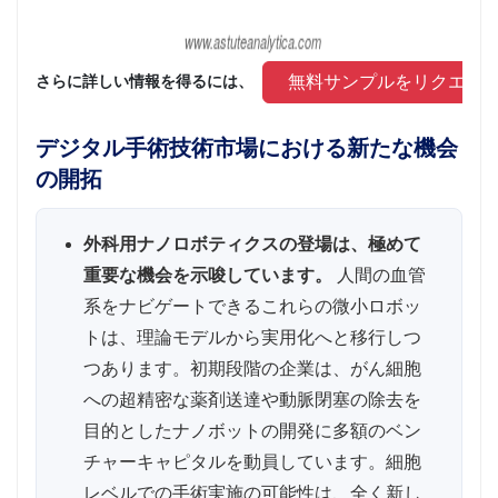
 無料サンプルをリクエス
さらに詳しい情報を得るには、 
デジタル手術技術市場における新たな機会
の開拓
外科用ナノロボティクスの登場は、極めて
重要な機会を示唆しています。
人間の血管
系をナビゲートできるこれらの微小ロボッ
トは、理論モデルから実用化へと移行しつ
つあります。初期段階の企業は、がん細胞
への超精密な薬剤送達や動脈閉塞の除去を
目的としたナノボットの開発に多額のベン
チャーキャピタルを動員しています。細胞
レベルでの手術実施の可能性は、全く新し