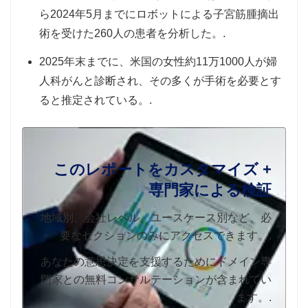
ら2024年5月までにロボットによる子宮筋腫摘出
術を受けた260人の患者を分析した。.
2025年末までに、米国の女性約11万1000人が婦
人科がんと診断され、その多くが手術を必要とす
ると推定されている。.
このレポートをカスタマイズ +
専門家による検証
地域別、会社レベル、ユースケース別など、必
要なセクションのみにアクセスできます。.
あなたの意思決定を支援するためにドメイン専
門家との無料コンサルテーションが含まれてい
ます。.