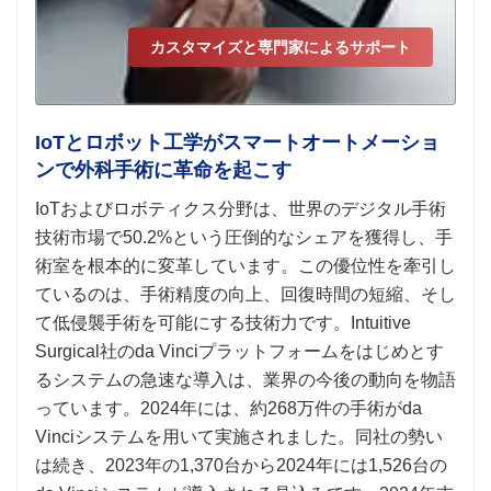
カスタマイズと専門家によるサポート
IoTとロボット工学がスマートオートメーショ
ンで外科手術に革命を起こす
IoTおよびロボティクス分野は、世界のデジタル手術
技術市場で50.2%という圧倒的なシェアを獲得し、手
術室を根本的に変革しています。この優位性を牽引し
ているのは、手術精度の向上、回復時間の短縮、そし
て低侵襲手術を可能にする技術力です。Intuitive
Surgical社のda Vinciプラットフォームをはじめとす
るシステムの急速な導入は、業界の今後の動向を物語
っています。2024年には、約268万件の手術がda
Vinciシステムを用いて実施されました。同社の勢い
は続き、2023年の1,370台から2024年には1,526台の