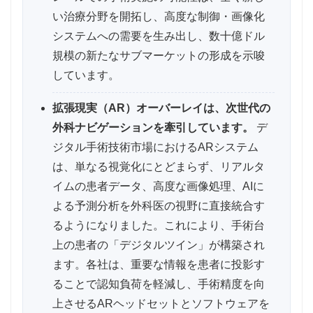
い治療分野を開拓し、高度な制御・画像化
システムへの需要を生み出し、数十億ドル
規模の新たなサブマーケットの形成を示唆
しています。
拡張現実（AR）オーバーレイは、次世代の
外科ナビゲーションを牽引しています。
デ
ジタル手術技術市場におけるARシステム
は、単なる視覚化にとどまらず、リアルタ
イムの患者データ、高度な画像処理、AIに
よる予測分析を外科医の視野に直接統合す
るようになりました。これにより、手術台
上の患者の「デジタルツイン」が構築され
ます。各社は、重要な情報を患者に投影す
ることで認知負荷を軽減し、手術精度を向
上させるARヘッドセットとソフトウェアを