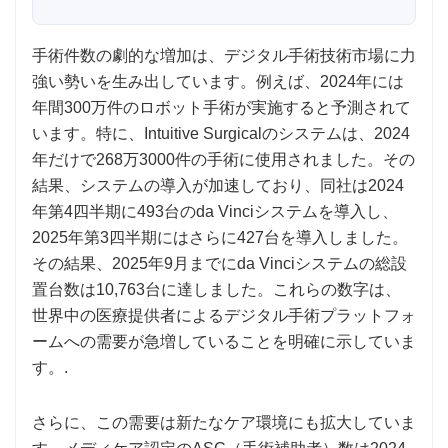
手術件数の劇的な増加は、デジタル手術技術市場に力
強い勢いを生み出しています。例えば、2024年には
年間300万件のロボット手術が実施すると予測されて
います。特に、Intuitive Surgicalのシステムは、2024
年だけで268万3000件の手術に使用されました。その
結果、システムの導入が加速しており、同社は2024
年第4四半期に493台のda Vinciシステムを導入し、
2025年第3四半期にはさらに427台を導入しました。
その結果、2025年9月までにda Vinciシステムの総設
置台数は10,763台に達しました。これらの数字は、
世界中の医療提供者によるデジタル手術プラットフォ
ームへの需要が急増していることを明確に示していま
す。.
さらに、この需要は新たなケア環境にも拡大していま