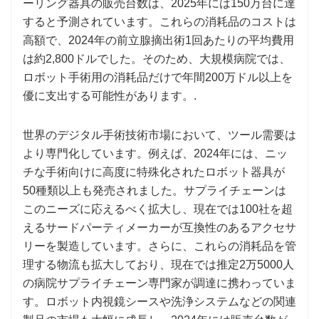
ーリング器具の販売台数は、2025年には150万台に達
すると予測されています。これらの消耗品のコストは
高額で、2024年の前立腺摘出術1回あたりの平均費用
は約2,800ドルでした。そのため、大規模病院では、
ロボット手術用の消耗品だけで年間200万ドル以上を
優に支出する可能性があります。.
世界のデジタル手術技術市場において、ツール需要は
より専門化しています。例えば、2024年には、ニッ
チな手術向けに高度に特殊化されたロボット器具が
50種類以上も発売されました。サプライチェーンは
このニーズに応えるべく拡大し、現在では100社を超
えるサードパーティメーカーが互換性のあるアクセサ
リーを製造しています。さらに、これらの消耗品を管
理する物流も拡大しており、現在では推定2万5000人
の病院サプライチェーン専門家が調達に携わっていま
す。ロボット内視鏡シースや洗浄システムなどの関連