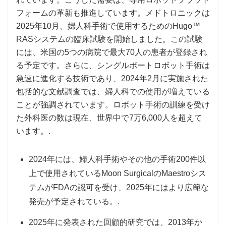
フォームの革新も推進しています。メドトロニックは
2025年10月、婦人科手術で使用するためのHugo™
RASシステムの臨床試験を開始しました。この試験
には、米国の5つの病院で最大70人の患者が登録され
る予定です。さらに、シングルポートロボット手術は
急速に進化する技術であり、2024年2月に実施された
包括的な文献調査では、婦人科での使用が増えている
ことが強調されています。ロボット手術の訓練を受け
た外科医の数は現在、世界中で7万6,000人を超えて
います。.
2024年には、婦人科手術やその他の手術200件以
上で使用されているMoon SurgicalのMaestroシス
テムがFDAの認可を受け、2025年にはより広範な
発売が予定されている。.
2025年に発表された回顧的研究では、2013年か