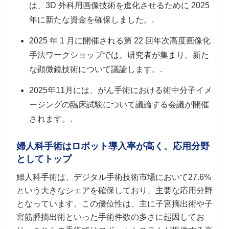
は、3D 外科用画像技術を進化させるために 2025
年に新たな資金を確保しました。.
2025 年 1 月に開催される第 22 回年次高度画像化
手法ワークショップでは、研究者が集まり、新た
な顕微鏡技術について議論します。.
2025年11月には、がん手術における術中分子イメ
ージングの臨床試験について議論する会議が開催
されます。.
婦人科手術はロボット導入率が高く、応用分野
としてトップ
婦人科手術は、デジタル手術技術市場において27.6%
という大きなシェアを確保しており、主要な応用分野
となっています。この優位性は、主に子宮摘出術や子
宮筋腫摘出術といった手術件数の多さに起因してお