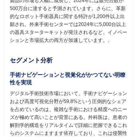
製品の市場も大幅に成長し、2024年には販売台数が
500万台に達すると予測されています。さらに、革新
的なロボット手術器具に関する特許が1,200件以上出
願され、外来手術センターでは2024年に5,000台以上
の器具スターターキットが発注されるなど、イノベー
ションと市場拡大の両方が加速しています。.
セグメント分析
手術ナビゲーションと視覚化がかつてない明瞭
性を実現
デジタル手術技術市場において、手術ナビゲーション
および高度可視化分野が59.8%という圧倒的なシェア
を占めているのは、複雑な手術における精度へのニー
ズが極めて高いことが背景にある。外科医は、患者の
解剖学的構造をリアルタイムで詳細に把握できるこれ
らのシステムにますます依存しており、これは侵襲性