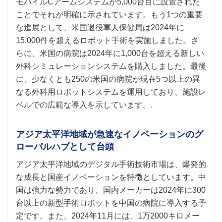
モバイルCアームシステムが5,000台目に設置された
ことでそれが明確に示されています。もう1つの重要
な進展として、米国退役軍人保健局は2024年に
15,000件を超えるロボット手術を実施しました。さ
らに、米国の病院は2024年に1,000台を超える新しい
外科シミュレーションシステムを購入しました。最後
に、少なくとも250の米国の病院が現在5つ以上の異
なる外科用ロボットシステムを運用しており、施設レ
ベルでの広範な導入を示しています。.
アジア太平洋地域が急速なイノベーションのグ
ローバルハブとして台頭
アジア太平洋地域のデジタル手術技術市場は、爆発的
な成長と国産イノベーションを特徴としています。中
国は強力な勢力であり、国内メーカーは2024年に300
台以上の新型手術ロボットを中国の病院に導入する予
定です。また、2024年11月には、1万2000キロメー