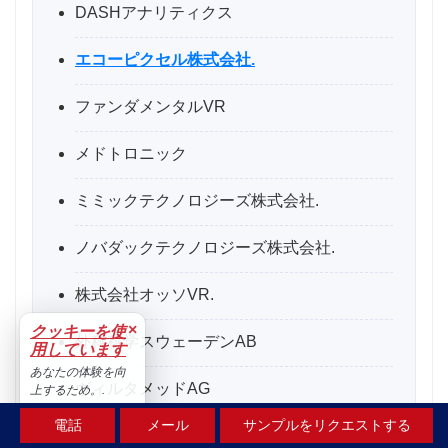
DASHアナリティクス
エコーピクセル株式会社.
ファンダメンタルVR
メドトロニック
ミミックテクノロジーズ株式会社.
ノバダックテクノロジーズ株式会社.
株式会社オッソVR.
×
クッキーを使
外科科学スウェーデンAB
用しています
あなたの体験を向
ヴィルタメッドAG
上するため。.
受け入れる
電話
メール
サンプルをリクエストする
その他の著名な選手