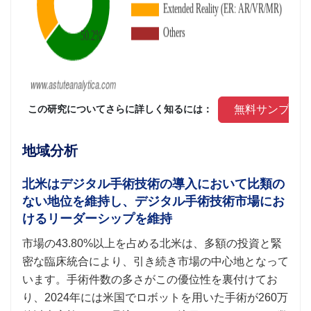
 無料サンプル
 この研究についてさらに詳しく知るには： 
地域分析
北米はデジタル手術技術の導入において比類の
ない地位を維持し、デジタル手術技術市場にお
けるリーダーシップを維持
市場の43.80%以上を占める北米は、多額の投資と緊
密な臨床統合により、引き続き市場の中心地となって
います。手術件数の多さがこの優位性を裏付けてお
り、2024年には米国でロボットを用いた手術が260​​万