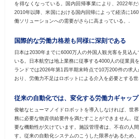
を得なくなっている。国内回帰事業により、2022年だ
2010年以降、米国における国内回帰によって経済に1
働ソリューションへの需要がさらに高まっている。.
国際的な労働力格差も同様に深刻である
日本は2030年までに6000万人の外国人観光客を見
いる。日本航空は地上業務に従事する4000人の従業
ランドでは2026年第1四半期末時点で10万200件
おり、労働力不足はロボットによる介入を必要とする世
従来の自動化では、変化する労働力ギャップ
俊敏なヒューマノイドロボットを導入しなければ、世界
務に必要な物資供給要件を満たすことができません。従
要な機動性が欠けています。施設管理者は、不在の人間
す。従来の自動化システムのこうした限界があるため、