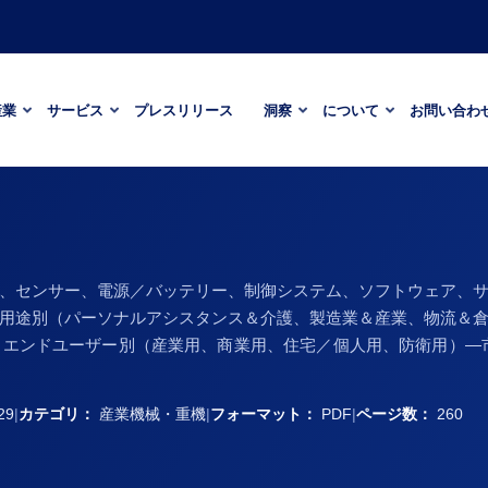
産業
サービス
プレスリリース
洞察
について
お問い合わ
、センサー、電源／バッテリー、制御システム、ソフトウェア、
用途別（パーソナルアシスタンス＆介護、製造業＆産業、物流＆
エンドユーザー別（産業用、商業用、住宅／個人用、防衛用）—市場規
29
|
カテゴリ：
産業機械・重機
|
フォーマット：
PDF
|
ページ数：
260