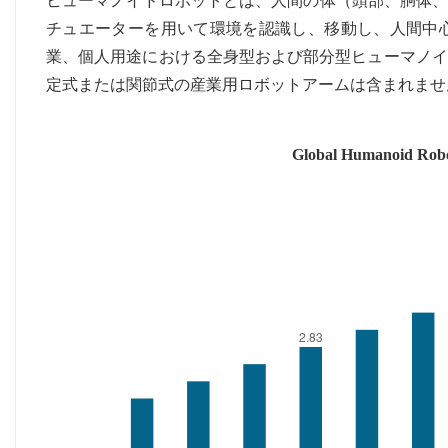
ヒューマノイドロボットとは、人間の体（頭部、胴体、
チュエーターを用いて環境を認識し、移動し、人間中
業、個人用途における全身型および部分型ヒューマノイ
定式または関節式の産業用ロボットアームは含まれませ