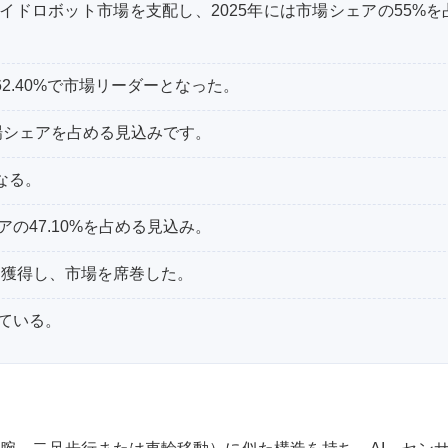
イドロボット市場を支配し、2025年には市場シェアの55%を
2.40%で市場リーダーとなった。
の市場シェアを占める見込みです。
なる。
アの47.10%を占める見込み。
を獲得し、市場を席巻した。
ている。