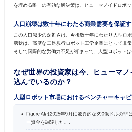
を埋める唯一の有効な解決策は、ヒューマノイドロボッ
人口崩壊は数十年にわたる商業需要を保証す
この人口減少の深刻さは、今後数十年にわたり人型ロボ
窮状は、高度な二足歩行ロボット工学企業にとって非常
そして国際的な労働力不足が相まって、人型ロボットは
なぜ世界の投資家は今、ヒューマノ
込んでいるのか？
人型ロボット市場におけるベンチャーキャピ
Figure AIは2025年9月に驚異的な390億ド
ー資金を調達した。.