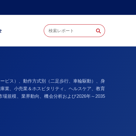
⚲
せ
サービス）、動作方式別（二足歩行、車輪駆動）、身
倉庫業、小売業＆ホスピタリティ、ヘルスケア、教育
模、業界動向、機会分析および2026年～2035