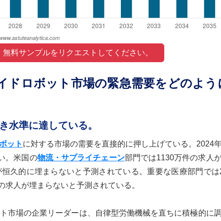
 無料サンプルをリクエストしてください。 
イドロボット市場の緊急需要をどのよう
き水準に達している。
ボット
に対する市場の需要を直接的に押し上げている。2024
い。米国の
物流・サプライチェーン
部門では1130万件の求人
人が恒久的に埋まらないと予測されている。重要な医療部門では2
件の求人が埋まらないと予測されている。
ト市場の企業リーダーは、自律型労働機械を直ちに積極的に