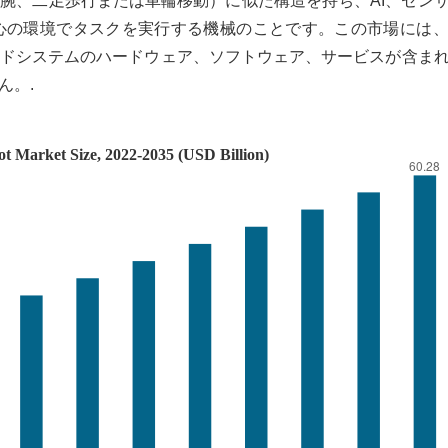
腕、二足歩行または車輪移動）に似た構造を持ち、AI、セン
心の環境でタスクを実行する機械のことです。この市場には
ドシステムのハードウェア、ソフトウェア、サービスが含ま
ん。.