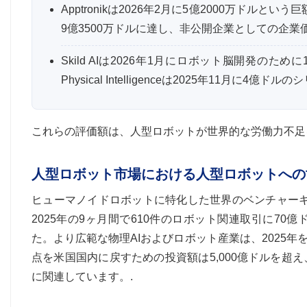
Apptronikは2026年2月に5億2000万ド
9億3500万ドルに達し、非公開企業としての企業
Skild AIは2026年1月にロボット脳開発の
Physical Intelligenceは2025年11
これらの評価額は、人型ロボットが世界的な労働力不足
人型ロボット市場における人型ロボットへの
ヒューマノイドロボットに特化した世界のベンチャーキ
2025年の9ヶ月間で610件のロボット関連取引に7
た。より広範な物理AIおよびロボット産業は、2025年
点を米国国内に戻すための投資額は5,000億ドルを
に関連しています。.