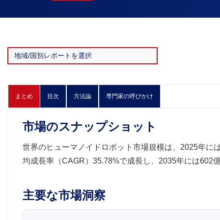
まとめ
目次
方法論
専門家の呼びかけ
市場のスナップショット
世界のヒューマノイドロボット市場規模は、2025年には2
均成長率（CAGR）35.78%で成長し、2035年には60
主要な市場洞察