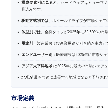
構成要素別に見ると
、ハードウェアはヒューマノ
見込みです。
駆動方式別では
、ホイールドライブが市場シェア6
体型別では
、全身タイプが2025年に32.60%
用途別
：製造業および産業用途が引き続き主力と
エンドユーザー別
：医療施設は2025年に市場シェ
アジア太平洋地域
は2025年に最大の市場シェア
北米が
最も急速に成長する地域になると予想され
市場定義