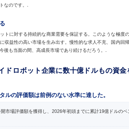
トなのです。.
る
ットに対する持続的な商業需要を保証する。このような極度
に収益性の高い市場を生み出す。慢性的な求人不充、国内回
今後も当面の間、高成長市場であり続けるだろう。.
イドロボット企業に数十億ドルもの資金
タルの評価額は前例のない水準に達した。
ルの非公開市場評価額を獲得し、2026年初頭までに累計19億ドルの