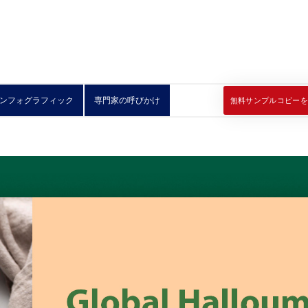
ンフォグラフィック
専門家の呼びかけ
無料サンプルコピーを