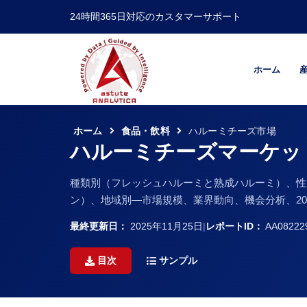
24時間365日対応のカスタマーサポート
ホーム
ホーム
食品・飲料
ハルーミチーズ市場
ハルーミチーズマーケッ
種類別（フレッシュハルーミと熟成ハルーミ）、性
ン）、地域別―市場規模、業界動向、機会分析、202
最終更新日：
2025年11月25日
|
レポートID：
AA08222
目次
サンプル