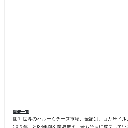
図表一覧
図1. 世界のハルーミチーズ市場、金額別、百万米ドル、
2020年～2033年図3. 業界展望：最も急速に成長し