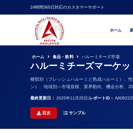
24時間365日対応のカスタマーサポート
ホーム
ホーム
食品・飲料
ハルーミチーズ市場
ハルーミチーズマーケッ
種類別（フレッシュハルーミと熟成ハルーミ）、性
ン）、地域別―市場規模、業界動向、機会分析、202
最終更新日：
2025年11月25日
|
レポートID：
AA08222
目次
サンプル