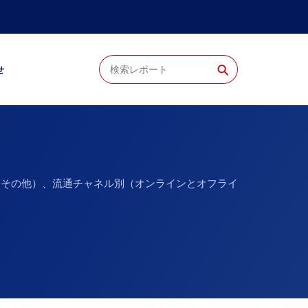
⚲
せ
、その他）、流通チャネル別（オンラインとオフライ