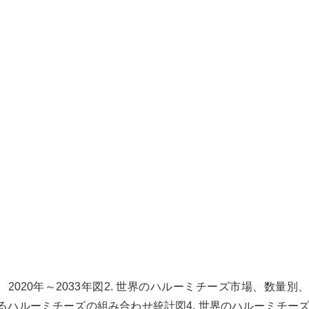
2020年～2033年図2. 世界のハルーミチーズ市場、数量別
ているハルーミチーズの組み合わせ統計図4. 世界のハルーミチー