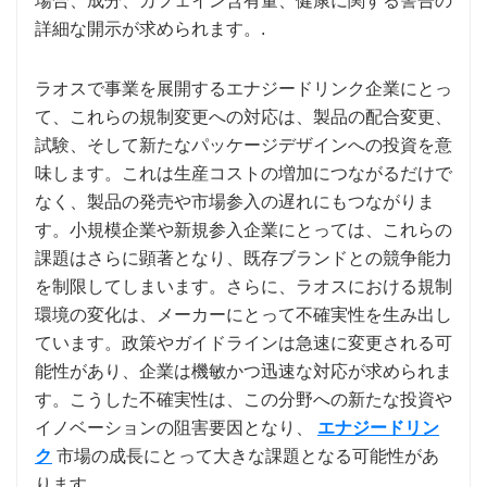
場合、成分、カフェイン含有量、健康に関する警告の
詳細な開示が求められます。.
ラオスで事業を展開するエナジードリンク企業にとっ
て、これらの規制変更への対応は、製品の配合変更、
試験、そして新たなパッケージデザインへの投資を意
味します。これは生産コストの増加につながるだけで
なく、製品の発売や市場参入の遅れにもつながりま
す。小規模企業や新規参入企業にとっては、これらの
課題はさらに顕著となり、既存ブランドとの競争能力
を制限してしまいます。さらに、ラオスにおける規制
環境の変化は、メーカーにとって不確実性を生み出し
ています。政策やガイドラインは急速に変更される可
能性があり、企業は機敏かつ迅速な対応が求められま
す。こうした不確実性は、この分野への新たな投資や
イノベーションの阻害要因となり、
エナジードリン
ク
市場の成長にとって大きな課題となる可能性があ
ります。