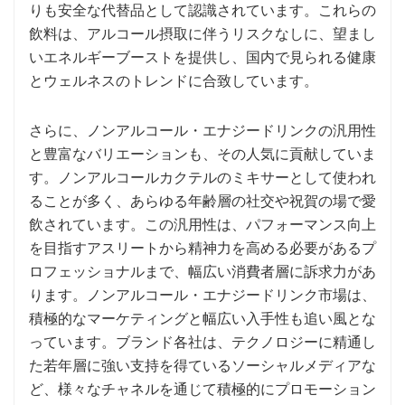
りも安全な代替品として認識されています。これらの
飲料は、アルコール摂取に伴うリスクなしに、望まし
いエネルギーブーストを提供し、国内で見られる健康
とウェルネスのトレンドに合致しています。
さらに、ノンアルコール・エナジードリンクの汎用性
と豊富なバリエーションも、その人気に貢献していま
す。ノンアルコールカクテルのミキサーとして使われ
ることが多く、あらゆる年齢層の社交や祝賀の場で愛
飲されています。この汎用性は、パフォーマンス向上
を目指すアスリートから精神力を高める必要があるプ
ロフェッショナルまで、幅広い消費者層に訴求力があ
ります。ノンアルコール・エナジードリンク市場は、
積極的なマーケティングと幅広い入手性も追い風とな
っています。ブランド各社は、テクノロジーに精通し
た若年層に強い支持を得ているソーシャルメディアな
ど、様々なチャネルを通じて積極的にプロモーション