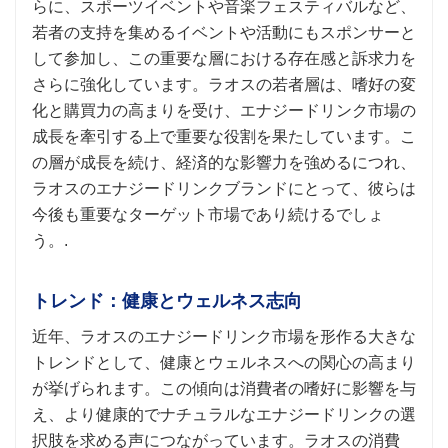
らに、スポーツイベントや音楽フェスティバルなど、
若者の支持を集めるイベントや活動にもスポンサーと
して参加し、この重要な層における存在感と訴求力を
さらに強化しています。ラオスの若者層は、嗜好の変
化と購買力の高まりを受け、エナジードリンク市場の
成長を牽引する上で重要な役割を果たしています。こ
の層が成長を続け、経済的な影響力を強めるにつれ、
ラオスのエナジードリンクブランドにとって、彼らは
今後も重要なターゲット市場であり続けるでしょ
う。.
トレンド：健康とウェルネス志向
近年、ラオスのエナジードリンク市場を形作る大きな
トレンドとして、健康とウェルネスへの関心の高まり
が挙げられます。この傾向は消費者の嗜好に影響を与
え、より健康的でナチュラルなエナジードリンクの選
択肢を求める声につながっています。ラオスの消費