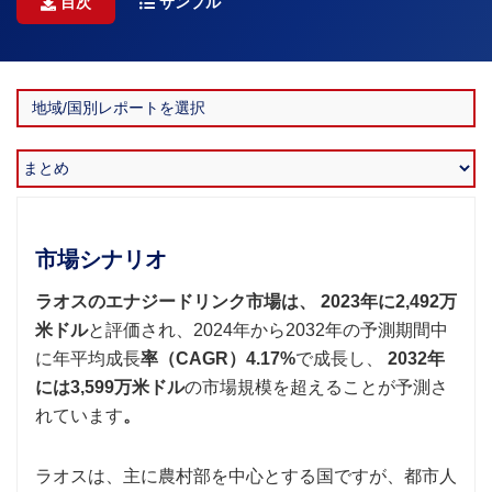
目次
サンプル
市場シナリオ
ラオスのエナジードリンク市場は、
2023年に2,492万
米ドル
と評価され、2024年から2032年の予測期間中
に年平均成長
率（CAGR）4.17%
で成長し、
2032年
には3,599万米ドル
の市場規模を超えることが予測さ
れています
。
ラオスは、主に農村部を中心とする国ですが、都市人