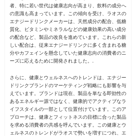
者、特に若い世代は健康志向が高まり、飲料の成分へ
の意識も高まっています。この傾向を受け、ラオスの
エナジードリンクメーカーは、天然成分の配合、低糖
質化、ビタミンやミネラルなどの健康効果の高い成分
の配合など、製品の改良を進めています。これらの新
しい配合は、従来エナジードリンクに多く含まれる糖
分やカフェインを懸念していた健康志向の消費者のニ
ーズに応えるために開発されました。.
さらに、健康とウェルネスへのトレンドは、エナジー
ドリンクブランドのマーケティング戦略にも影響を与
えています。ブランドは現在、製品を単なる即効性の
あるエネルギー源ではなく、健康的でアクティブなラ
イフスタイルの一部として位置付けています。このア
プローチは、健康とフィットネスの目標に合った製品
を求める消費者の共感を呼んでいます。この健康とウ
ェルネスのトレンドがラオスで勢いを増すにつれ、エ