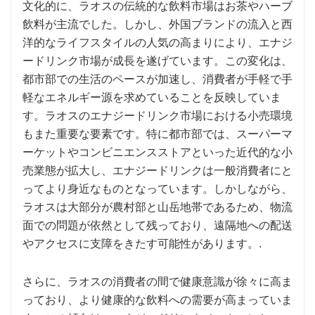
文化的に、ラオスの伝統的な飲料市場はお茶やハーブ
飲料が主流でした。しかし、外国ブランドの流入と西
洋的なライフスタイルの人気の高まりにより、エナジ
ードリンク市場が成長を遂げています。この変化は、
都市部での生活のペースが加速し、消費者が手軽で手
軽なエネルギー源を求めていることを反映していま
す。ラオスのエナジードリンク市場における小売環境
もまた重要な要素です。特に都市部では、スーパーマ
ーケットやコンビニエンスストアといった近代的な小
売業態が拡大し、エナジードリンクは一般消費者にと
ってより身近なものとなっています。しかしながら、
ラオスは大部分が農村部と山岳地帯であるため、物流
面での問題が依然として残っており、遠隔地への配送
やアクセスに支障をきたす可能性があります。.
さらに、ラオスの消費者の間で健康意識が徐々に高ま
っており、より健康的な飲料への需要が高まっていま