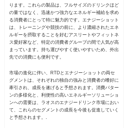
ります。これらの製品は、フルサイズのドリンクほど
の量ではなく、迅速かつ強力なエネルギー補給を求め
る消費者にとって特に魅力的です。エナジーショット
は、トレーニングや競技の前に、より濃縮されたエネ
ルギーを摂取することを好むアスリートやフィットネ
ス愛好家など、特定の消費者グループの間で人気が高
まっています。持ち運びやすく使いやすいため、外出
先での消費にも便利です。
市場の進化に伴い、RTDとエナジーショットの両セ
グメントは、それぞれの独自の強みと消費者の嗜好に
牽引され、成長を遂げると予想されます。消費パター
ンの多様化と、利便性の高いエネルギーソリューショ
ンへの需要は、ラオスのエナジードリンク市場におい
て、これらのセグメントの成長を今後も促進していく
と予想されます。.