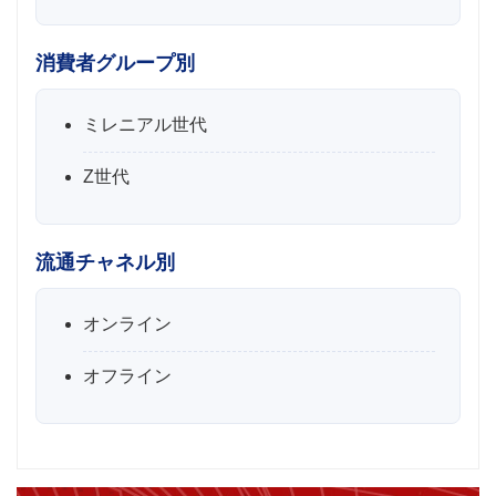
消費者グループ別
ミレニアル世代
Z世代
流通チャネル別
オンライン
オフライン