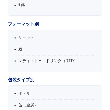
無味
フォーマット別
ショット
粉
レディ・トゥ・ドリンク（RTD）
包装タイプ別
ボトル
缶（金属）