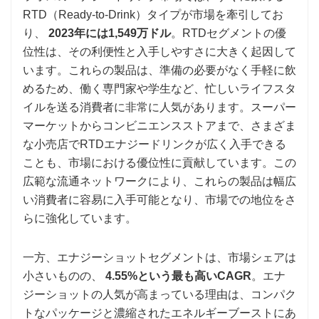
RTD（Ready-to-Drink）タイプが市場を牽引してお
り、
2023年には1,549万ドル
。RTDセグメントの優
位性は、その利便性と入手しやすさに大きく起因して
います。これらの製品は、準備の必要がなく手軽に飲
めるため、働く専門家や学生など、忙しいライフスタ
イルを送る消費者に非常に人気があります。スーパー
マーケットからコンビニエンスストアまで、さまざま
な小売店でRTDエナジードリンクが広く入手できる
ことも、市場における優位性に貢献しています。この
広範な流通ネットワークにより、これらの製品は幅広
い消費者に容易に入手可能となり、市場での地位をさ
らに強化しています。
一方、エナジーショットセグメントは、市場シェアは
小さいものの、
4.55%という最も高いCAGR
。エナ
ジーショットの人気が高まっている理由は、コンパク
トなパッケージと濃縮されたエネルギーブーストにあ