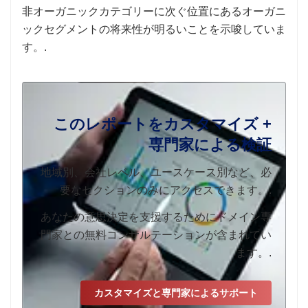
非オーガニックカテゴリーに次ぐ位置にあるオーガニ
ックセグメントの将来性が明るいことを示唆していま
す。.
このレポートをカスタマイズ +
専門家による検証
地域別、会社レベル、ユースケース別など、必
要なセクションのみにアクセスできます。.
あなたの意思決定を支援するためにドメイン専
門家との無料コンサルテーションが含まれてい
ます。.
カスタマイズと専門家によるサポート