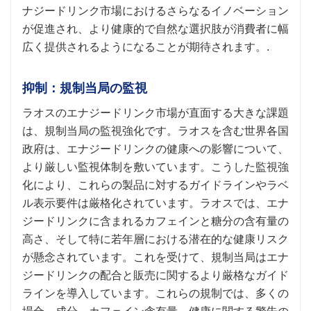
ナジードリンク市場におけるさらなるイノベーション
が促進され、より健康的で自然な選択肢が消費者に幅
広く提供されるようになることが期待されます。.
抑制：規制当局の監視
ラオスのエナジードリンク市場が直面する大きな課題
は、規制当局の監視強化です。ラオスを含む世界各国
政府は、エナジードリンクの健康への影響について、
より厳しい監視体制を敷いています。こうした監視強
化により、これらの製品に対するガイドラインやラベ
ル表示要件は厳格化されています。ラオスでは、エナ
ジードリンクに含まれるカフェインと糖分の含有量の
高さ、そして特に若年層における潜在的な健康リスク
が懸念されています。これを受けて、規制当局はエナ
ジードリンクの配合と販売に関するより厳格なガイド
ラインを導入しています。これらの規制では、多くの