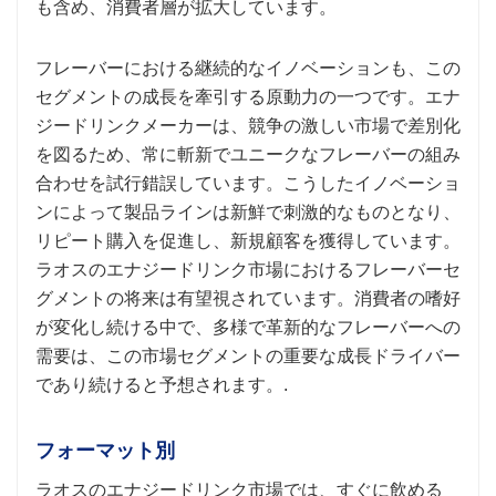
も含め、消費者層が拡大しています。
フレーバーにおける継続的なイノベーションも、この
セグメントの成長を牽引する原動力の一つです。エナ
ジードリンクメーカーは、競争の激しい市場で差別化
を図るため、常に斬新でユニークなフレーバーの組み
合わせを試行錯誤しています。こうしたイノベーショ
ンによって製品ラインは新鮮で刺激的なものとなり、
リピート購入を促進し、新規顧客を獲得しています。
ラオスのエナジードリンク市場におけるフレーバーセ
グメントの将来は有望視されています。消費者の嗜好
が変化し続ける中で、多様で革新的なフレーバーへの
需要は、この市場セグメントの重要な成長ドライバー
であり続けると予想されます。.
フォーマット別
ラオスのエナジードリンク市場では、すぐに飲める