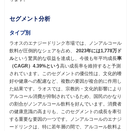
セグメント分析
タイプ別
ラオスのエナジードリンク市場では、ノンアルコール
飲料が圧倒的なシェアを占め、
2023年には1,778万ド
ル
という驚異的な収益を達成し、今後も年平均成長
率
（CAGR）4.39%という
高い成長率を維持すると予測
されています。このセグメントの優位性は、文化的嗜
好や健康への配慮など、複数の要因が複合的に作用し
た結果です。ラオスでは、宗教的・文化的影響により
アルコール消費が抑制されているため、国民のかなり
の割合がノンアルコール飲料を好んでいます。消費者
の健康意識の高まりも、このセグメントの成長を牽引
する重要な要因の一つです。ノンアルコールのエナジ
ードリンクは、特に若年層の間で、アルコール飲料よ