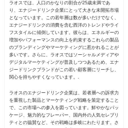
ラオスでは、人口のかなりの割合が25歳未満であ
り、エナジードリンク企業にとって大きな未開拓市場
となっています。この若年層は数が多いだけでなく、
エナジードリンクの消費を含む西洋のトレンドやライ
フスタイルに傾倒しています。彼らは、エネルギーの
増加やパフォーマンスの向上を約束するこれらの製品
のブランディングやマーケティングに惹かれることが
多いです。さらに、ラオスではソーシャルメディアや
デジタルマーケティングが普及しつつあるため、エナ
ジードリンクブランドがこの若い顧客層にリーチし、
関心を持ちやすくなっています。.
ラオスのエナジードリンク企業は、若者層への訴求力
を重視した製品とマーケティング戦略を策定すること
で、この市場への参入を図っています。鮮やかなパッ
ケージ、魅力的なフレーバー、国内外の人気セレブリ
ティとの協賛など、その戦略は多岐にわたります。さ