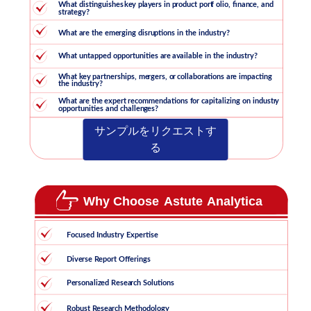
サンプルをリクエストす
る