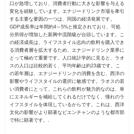
口が急増しており、消費者行動に大きな影響を与える
変化を経験しています。エナジードリンク市場を牽引
する主要な要因の一つは、同国の経済発展です。
GDP成長率は年間約4～5%と推定されており、可処
分所得が増加した新興中流階級が台頭しています。こ
の経済成長は、ライフスタイル志向の飲料を購入でき
る消費者層を拡大するため、エナジードリンク業界に
とって極めて重要です。人口統計学的に見ると、ラオ
スの人口は比較的若く、平均年齢は約23歳です。こ
の若年層は、エナジードリンクの消費を含む、西洋の
影響やライフスタイルの選択に敏感です。ラオスの若
い消費者にとって、これらの飲料が魅力的なのは、単
にエネルギーを補給してくれるだけでなく、憧れのラ
イフスタイルを体現しているからです。これは、西洋
文化の影響がより顕著なビエンチャンのような都市部
で特に顕著です。.