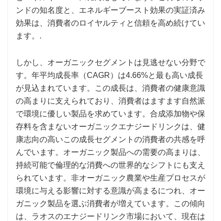
ンドの知名度と、エネルギーブースト効果の実証済み
効果は、消費者のロイヤルティと信頼を高め続けてい
ます。.
しかし、オーガニックセグメントは見逃せない分野で
す。年平均成長率（CAGR）は4.66%と最も高い成長
が見込まれています。この成長は、消費者の健康意識
の高まりに支えられており、消費者はますます自然派
で環境に優しい製品を求めています。合成添加物や保
存料を含まないオーガニックエナジードリンクは、健
康志向の高いこの成長セグメントの消費者の共感を呼
んでいます。オーガニック製品への需要の高まりは、
持続可能で倫理的な消費への世界的なシフトにも支え
られています。非オーガニック農業や生産プロセスが
環境に与える影響に対する意識が高まるにつれ、オー
ガニック製品を選ぶ消費者が増えています。この傾向
は、ラオスのエナジードリンク市場において、現在は