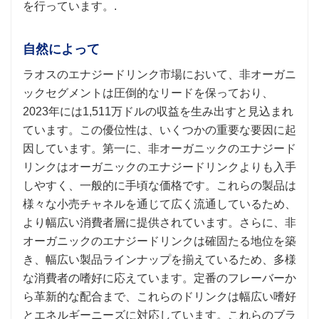
を行っています。.
自然によって
ラオスのエナジードリンク市場において、非オーガニ
ックセグメントは圧倒的なリードを保っており、
2023年には1,511万ドルの収益を生み出すと見込まれ
ています。この優位性は、いくつかの重要な要因に起
因しています。第一に、非オーガニックのエナジード
リンクはオーガニックのエナジードリンクよりも入手
しやすく、一般的に手頃な価格です。これらの製品は
様々な小売チャネルを通じて広く流通しているため、
より幅広い消費者層に提供されています。さらに、非
オーガニックのエナジードリンクは確固たる地位を築
き、幅広い製品ラインナップを揃えているため、多様
な消費者の嗜好に応えています。定番のフレーバーか
ら革新的な配合まで、これらのドリンクは幅広い嗜好
とエネルギーニーズに対応しています。これらのブラ