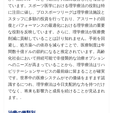
ています。スポーツ医学における理学療法の役割は特
に注目に値し、プロスポーツリーグは理学療法施設と
スタッフに多額の投資を行っており、アスリートの回
復とパフォーマンスの最適化における理学療法の重要
な役割を反映しています。さらに、理学療法が医療費
削減に貢献していることは計り知れません。手術を回
避し、処方薬への依存を減らすことで、医療制度は年
間数十億ドルの節約になると推定されています。高齢
化社会において持続可能で非侵襲的な治療オプション
へのニーズが高まっていることから、理学療法はリハ
ビリテーションサービスの最前線に留まることが確実
です。世界中の医療システムがその価値をますます認
識するにつれ、理学療法は今日支配的な力を持つだけ
でなく、将来も影響力と成長を続けることが見込まれ
ます。.
治療の種類別