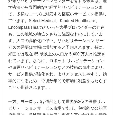
外来リハビリテーションセンターを有する米国は、理
学療法から専門的な神経学的リハビリテーションま
で、多様なニーズに対応する幅広いサービスを提供し
ています。Select Medical、Kindred Healthcare、
Encompass Healthといった大手プロバイダーの存在
も、この地域の地位をさらに強固なものにしていま
す。人口の高齢化に伴い、リハビリテーション サー
ビスの需要は大幅に増加すると予想されます。特に、
米国では現在 65 歳以上の人口が 5,400 万人と推定さ
れています。さらに、ロボット リハビリテーション
や遠隔リハビリテーションなどの技術の進歩により、
サービス提供が強化され、よりアクセスしやすく、効
率的になるため、今後数年間で市場に利益をもたらす
ことが期待されます。.
一方、ヨーロッパは依然として世界第2位の医療リハ
ビリテーションサービス市場であり、包括的な公的医
療制度と、急性期後のケアに重点を置いた体制を特徴