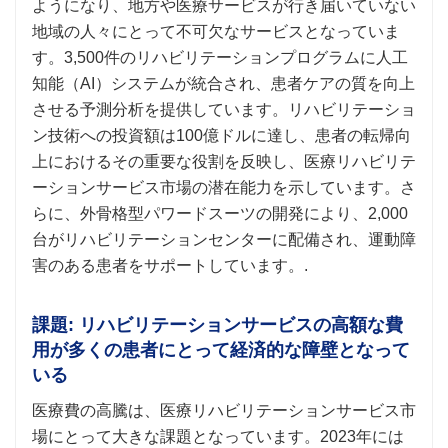
ようになり、地方や医療サービスが行き届いていない
地域の人々にとって不可欠なサービスとなっていま
す。3,500件のリハビリテーションプログラムに人工
知能（AI）システムが統合され、患者ケアの質を向上
させる予測分析を提供しています。リハビリテーショ
ン技術への投資額は100億ドルに達し、患者の転帰向
上におけるその重要な役割を反映し、医療リハビリテ
ーションサービス市場の潜在能力を示しています。さ
らに、外骨格型パワードスーツの開発により、2,000
台がリハビリテーションセンターに配備され、運動障
害のある患者をサポートしています。.
課題: リハビリテーションサービスの高額な費
用が多くの患者にとって経済的な障壁となって
いる
医療費の高騰は、医療リハビリテーションサービス市
場にとって大きな課題となっています。2023年には