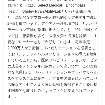
ロバイダーには、Select Medical、Encompass
Health、Shirley Ryan AbilityLabといった組織があ
り、革新的なアプローチと包括的なケアモデルで高い
評価を得ています。アジア太平洋地域では、リハビリ
テーション市場が急速に拡大しており、特に中国とイ
ンドは、患者数が多く、医療投資の増加を背景に、主
要なプレーヤーとして台頭しています。毎年推定
2,000万人が手術後にリハビリテーションを必要とし
ており、デジタルヘルスソリューションの導入も増加
していることから、医療リハビリテーションサービス
の成長ポテンシャルは依然として高いです。この楽観
的な見通しは、リハビリテーションをプライマリヘル
スケアシステムに統合し、世界中の患者にとってより
広範なアクセスとより良い転帰を確保することを目指
す国際的な取り組みによってさらに支えられていま
す。.