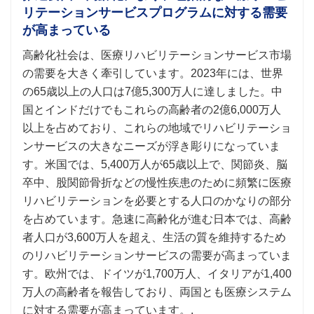
リテーションサービスプログラムに対する需要
が高まっている
高齢化社会は、医療リハビリテーションサービス市場
の需要を大きく牽引しています。2023年には、世界
の65歳以上の人口は7億5,300万人に達しました。中
国とインドだけでもこれらの高齢者の2億6,000万人
以上を占めており、これらの地域でリハビリテーショ
ンサービスの大きなニーズが浮き彫りになっていま
す。米国では、5,400万人が65歳以上で、関節炎、脳
卒中、股関節骨折などの慢性疾患のために頻繁に医療
リハビリテーションを必要とする人口のかなりの部分
を占めています。急速に高齢化が進む日本では、高齢
者人口が3,600万人を超え、生活の質を維持するため
のリハビリテーションサービスの需要が高まっていま
す。欧州では、ドイツが1,700万人、イタリアが1,400
万人の高齢者を報告しており、両国とも医療システム
に対する需要が高まっています。.