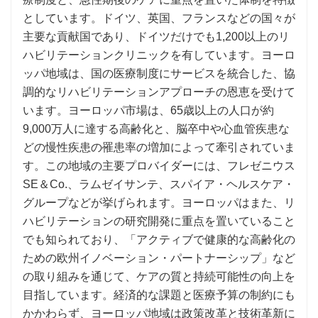
としています。ドイツ、英国、フランスなどの国々が
主要な貢献国であり、ドイツだけでも1,200以上のリ
ハビリテーションクリニックを有しています。ヨーロ
ッパ地域は、国の医療制度にサービスを統合した、協
調的なリハビリテーションアプローチの恩恵を受けて
います。ヨーロッパ市場は、65歳以上の人口が約
9,000万人に達する高齢化と、脳卒中や心血管疾患な
どの慢性疾患の罹患率の増加によって牽引されていま
す。この地域の主要プロバイダーには、フレゼニウス
SE＆Co.、ラムゼイサンテ、スパイア・ヘルスケア・
グループなどが挙げられます。ヨーロッパはまた、リ
ハビリテーションの研究開発に重点を置いていること
でも知られており、「アクティブで健康的な高齢化の
ための欧州イノベーション・パートナーシップ」など
の取り組みを通じて、ケアの質と持続可能性の向上を
目指しています。経済的な課題と医療予算の制約にも
かかわらず、ヨーロッパ地域は政策改革と技術革新に