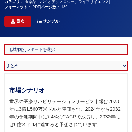
カテゴリ：
医薬品、バイオテクノロジー、ライフサイエンス
|
フォーマット：
PDF
|
ページ数：
189
目次
サンプル
市場シナリオ
世界の医療リハビリテーションサービス市場は2023
年に3億1,560万米ドルと評価され、2024年から2032
年の予測期間中に7.4%のCAGRで成長し、2032年に
は6億米ドルに達すると予想されています。.