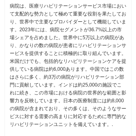
病院は、医療リハビリテーションサービス市場におい
て支配的な勢力として極めて重要な役割を果たしてお
り、世界中で主要なプロバイダーとして機能していま
す。2023年には、病院セグメントが36.7%以上の市
場シェアを占めました。世界中に5万以上の病院があ
り、かなりの数の病院が患者にリハビリテーションサ
ービスを提供することに積極的に取り組んでいます。
米国だけでも、包括的なリハビリテーションケアを提
供している病院は約6,000あります。中国ではこの数
はさらに多く、約3万の病院がリハビリテーション部
門に貢献しています。インドは約25,000の施設でこ
れに続き、この市場における病院の世界的な範囲と影
響力を反映しています。日本の医療制度には約8,000
の病院が含まれており、その多くは、そのようなサー
ビスに対する需要の高まりに対応するために専門的な
リハビリテーションユニットを備えています。.