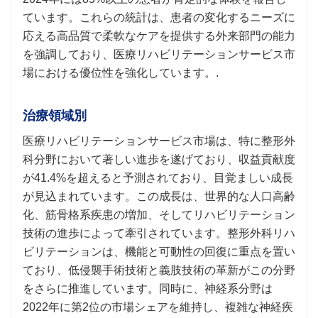
ています。これらの統計は、患者の変化するニーズに
応える高品質で柔軟なケアを提供する外来部門の能力
を強調しており、医療リハビリテーションサービス市
場における優位性を強化しています。.
治療領域別
医療リハビリテーションサービス市場は、特に整形外
科分野において著しい進歩を遂げており、収益貢献度
が41.4%を超えると予測されており、目覚ましい成長
が見込まれています。この成長は、世界的な人口高齢
化、筋骨格系疾患の増加、そしてリハビリテーション
技術の進歩によって牽引されています。整形外科リハ
ビリテーションは、機能と可動性の回復に重点を置い
ており、低侵襲手術技術と義肢技術の革新がこの分野
をさらに推進しています。同時に、神経系分野は
2022年に第2位の市場シェアを維持し、複雑な神経疾