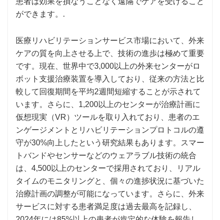
患者は効果を損なうことなく遠隔でケアを受けること
ができます。.
医療リハビリテーションサービス市場において、外来
ケアの質を向上させる上で、技術の進歩は極めて重要
です。現在、世界中で3,000以上の外来センターがロ
ボット支援治療装置を導入しており、従来の方法と比
較して回復期間を平均2週間短縮することが示されて
います。さらに、1,200以上のセンターが治療計画に
仮想現実（VR）ツールを取り入れており、患者のエ
ンゲージメントとリハビリテーションプロトコルの遵
守が30%向上したという研究結果もあります。スマー
トバンドやセンサーなどのウェアラブル技術の統合
は、4,500以上のセンターで採用されており、リアル
タイムのモニタリングと、個々の進捗状況に基づいた
治療計画の調整が可能になっています。さらに、外来
サービスに対する患者満足度は過去最高を記録し、
2024年には85%以上の患者が肯定的な体験を報告し