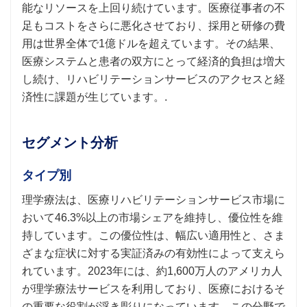
能なリソースを上回り続けています。医療従事者の不
足もコストをさらに悪化させており、採用と研修の費
用は世界全体で1億ドルを超えています。その結果、
医療システムと患者の双方にとって経済的負担は増大
し続け、リハビリテーションサービスのアクセスと経
済性に課題が生じています。.
セグメント分析
タイプ別
理学療法は、医療リハビリテーションサービス市場に
おいて46.3%以上の市場シェアを維持し、優位性を維
持しています。この優位性は、幅広い適用性と、さま
ざまな症状に対する実証済みの有効性によって支えら
れています。2023年には、約1,600万人のアメリカ人
が理学療法サービスを利用しており、医療におけるそ
の重要な役割が浮き彫りになっています。この分野で