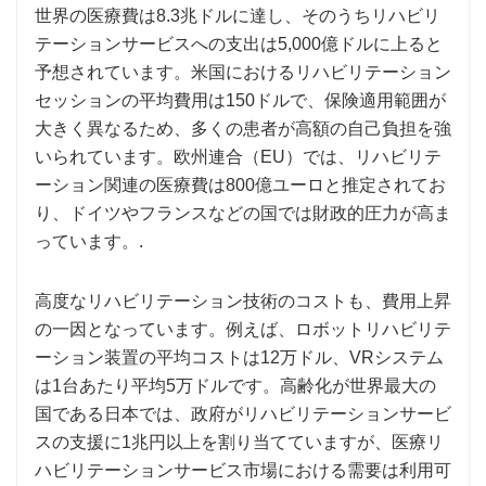
世界の医療費は8.3兆ドルに達し、そのうちリハビリ
テーションサービスへの支出は5,000億ドルに上ると
予想されています。米国におけるリハビリテーション
セッションの平均費用は150ドルで、保険適用範囲が
大きく異なるため、多くの患者が高額の自己負担を強
いられています。欧州連合（EU）では、リハビリテ
ーション関連の医療費は800億ユーロと推定されてお
り、ドイツやフランスなどの国では財政的圧力が高ま
っています。.
高度なリハビリテーション技術のコストも、費用上昇
の一因となっています。例えば、ロボットリハビリテ
ーション装置の平均コストは12万ドル、VRシステム
は1台あたり平均5万ドルです。高齢化が世界最大の
国である日本では、政府がリハビリテーションサービ
スの支援に1兆円以上を割り当てていますが、医療リ
ハビリテーションサービス市場における需要は利用可