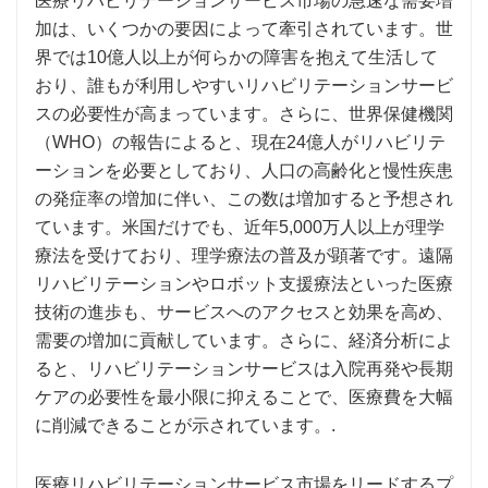
医療リハビリテーションサービス市場の急速な需要増
加は、いくつかの要因によって牽引されています。世
界では10億人以上が何らかの障害を抱えて生活して
おり、誰もが利用しやすいリハビリテーションサービ
スの必要性が高まっています。さらに、世界保健機関
（WHO）の報告によると、現在24億人がリハビリテ
ーションを必要としており、人口の高齢化と慢性疾患
の発症率の増加に伴い、この数は増加すると予想され
ています。米国だけでも、近年5,000万人以上が理学
療法を受けており、理学療法の普及が顕著です。遠隔
リハビリテーションやロボット支援療法といった医療
技術の進歩も、サービスへのアクセスと効果を高め、
需要の増加に貢献しています。さらに、経済分析によ
ると、リハビリテーションサービスは入院再発や長期
ケアの必要性を最小限に抑えることで、医療費を大幅
に削減できることが示されています。.
医療リハビリテーションサービス市場をリードするプ