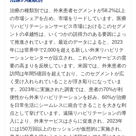
治療の種類別では、外来患者セグメントが58.2%以上
の市場シェアを占め、市場をリードしています。医療
リハビリテーションサービス市場におけるこのセグメ
ントの卓越性は、いくつかの説得力のある要因によっ
て推進されています。最近のデータによると、2023
年には世界中で2,000を超える新しい外来リハビリテ
ーションセンターが設立され、これらのサービスの需
要の高まりを反映しています。米国では、外来患者の
訪問は年間5億回を超えており、このセグメントが広
く受け入れられていることが浮き彫りになっていま
す。2023年に実施された調査では、患者の70%が利
便性から外来リハビリテーションを好み、60%が治療
を日常生活にシームレスに統合できることを大きな利
点として挙げています。遠隔リハビリテーションの導
入により、外来サービスはさらに促進され、2023年
には150万回以上のセッションが仮想的に実施され、