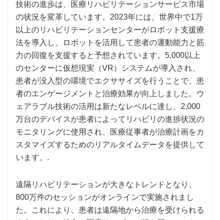
技術の進歩は、医療リハビリテーションサービス市場
の状況を変革しています。2023年には、世界中で1万
以上のリハビリテーションセンターがロボット支援療
法を導入し、ロボットを活用して患者の運動能力と筋
力の回復を支援すると予想されています。5,000以上
のセンターに仮想現実（VR）システムが導入され、
患者が没入型の環境でエクササイズを行うことで、患
者のエンゲージメントと治療効果が向上しました。ウ
ェアラブル技術の活用は新たなレベルに達し、2,000
万台のデバイスが患者によってリハビリの進捗状況の
モニタリングに使用され、医療従事者が治療計画をカ
スタマイズするためのリアルタイムデータを提供して
います。.
遠隔リハビリテーションが大きなトレンドとなり、
800万件のセッションがオンラインで実施されまし
た。これにより、患者は遠隔地から治療を受けられる