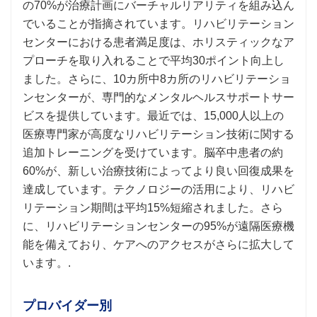
の70%が治療計画にバーチャルリアリティを組み込ん
でいることが指摘されています。リハビリテーション
センターにおける患者満足度は、ホリスティックなア
プローチを取り入れることで平均30ポイント向上し
ました。さらに、10カ所中8カ所のリハビリテーショ
ンセンターが、専門的なメンタルヘルスサポートサー
ビスを提供しています。最近では、15,000人以上の
医療専門家が高度なリハビリテーション技術に関する
追加トレーニングを受けています。脳卒中患者の約
60%が、新しい治療技術によってより良い回復成果を
達成しています。テクノロジーの活用により、リハビ
リテーション期間は平均15%短縮されました。さら
に、リハビリテーションセンターの95%が遠隔医療機
能を備えており、ケアへのアクセスがさらに拡大して
います。.
プロバイダー別