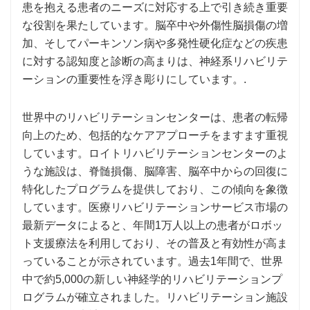
患を抱える患者のニーズに対応する上で引き続き重要
な役割を果たしています。脳卒中や外傷性脳損傷の増
加、そしてパーキンソン病や多発性硬化症などの疾患
に対する認知度と診断の高まりは、神経系リハビリテ
ーションの重要性を浮き彫りにしています。.
世界中のリハビリテーションセンターは、患者の転帰
向上のため、包括的なケアアプローチをますます重視
しています。ロイトリハビリテーションセンターのよ
うな施設は、脊髄損傷、脳障害、脳卒中からの回復に
特化したプログラムを提供しており、この傾向を象徴
しています。医療リハビリテーションサービス市場の
最新データによると、年間1万人以上の患者がロボッ
ト支援療法を利用しており、その普及と有効性が高ま
っていることが示されています。過去1年間で、世界
中で約5,000の新しい神経学的リハビリテーションプ
ログラムが確立されました。リハビリテーション施設