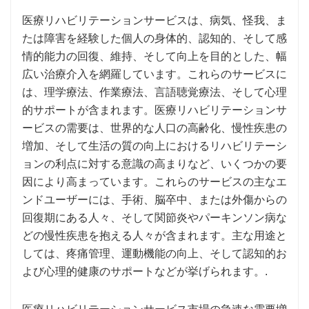
医療リハビリテーションサービスは、病気、怪我、ま
たは障害を経験した個人の身体的、認知的、そして感
情的能力の回復、維持、そして向上を目的とした、幅
広い治療介入を網羅しています。これらのサービスに
は、理学療法、作業療法、言語聴覚療法、そして心理
的サポートが含まれます。医療リハビリテーションサ
ービスの需要は、世界的な人口の高齢化、慢性疾患の
増加、そして生活の質の向上におけるリハビリテーシ
ョンの利点に対する意識の高まりなど、いくつかの要
因により高まっています。これらのサービスの主なエ
ンドユーザーには、手術、脳卒中、または外傷からの
回復期にある人々、そして関節炎やパーキンソン病な
どの慢性疾患を抱える人々が含まれます。主な用途と
しては、疼痛管理、運動機能の向上、そして認知的お
よび心理的健康のサポートなどが挙げられます。.