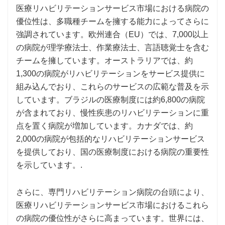
医療リハビリテーションサービス市場における病院の
優位性は、多職種チームを擁する能力によってさらに
強調されています。欧州連合（EU）では、7,000以上
の病院が理学療法士、作業療法士、言語聴覚士を含む
チームを擁しています。オーストラリアでは、約
1,300の病院がリハビリテーションをサービス提供に
組み込んでおり、これらのサービスの広範な普及を示
しています。ブラジルの医療制度には約6,800の病院
が含まれており、慢性疾患のリハビリテーションに重
点を置く病院が増加しています。カナダでは、約
2,000の病院が包括的なリハビリテーションサービス
を提供しており、国の医療制度における病院の重要性
を示しています。.
さらに、専門リハビリテーション病院の台頭により、
医療リハビリテーションサービス市場におけるこれら
の病院の優位性がさらに高まっています。世界には、