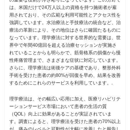
は、米国だけで24万人以上の資格を持つ施術者が雇
用されており、その広範な利用可能性とアクセス性を
強調しています。水治療法と手技療法の統合など、治
療法の革新により、その地位はさらに確固たるものに
なっています。理学療法に対する世界的な需要は、世
界中で年間40億回を超える治療セッションが実施さ
れていることからも明らかで、筋骨格系の損傷から慢
性疼痛管理まで、さまざまな症状に対応しています。
さらに、理学療法は術後ケアの基礎であり、整形外科
手術を受けた患者の約80%が回復を早め、結果を改善
するためにこれらのサービスを利用しています。.
理学療法は、その幅広い応用に加え、医療リハビリテ
ーションサービス市場において患者の生活の質
（QOL）向上に効果があることが実証されていま
す。調査によると、理学療法を受けた患者の70%以上
が、痛みのレベルと可動性が大幅に改善したと報告し