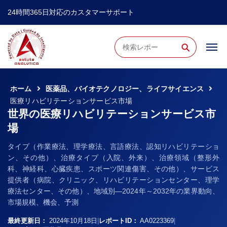
24時間365日対応のカスタマーサポート
⚲
ホーム
医薬品、バイオテクノロジー、ライフサイエンス
医療リハビリテーションサービス市場
世界の医療リハビリテーションサービス市
場
タイプ（作業療法、理学療法、言語療法、認知リハビリテーショ
ン、その他）、治療タイプ（入院、外来）、治療領域（整形外
科、神経科、心臓疾患、スポーツ関連傷害、その他）、サービス
提供者（病院、クリニック、リハビリテーションセンター、理学
療法センター、その他）、地域別―2024年～2032年の業界動向、
市場規模、機会、予測
最終更新日：
2024年10月18日
|
レポートID：
AA0223369
|