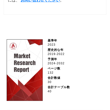
には、
お問い合わせください
。
基準年
2023
歴史的な年
2019-2022
予測年
2024-2032
ページ数
132
合計数値
30
合計テーブル数
40