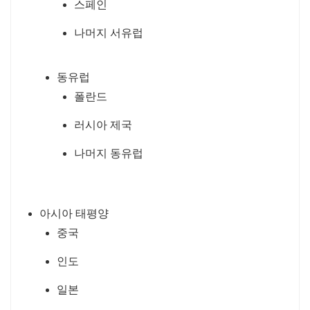
스페인
나머지 서유럽
동유럽
폴란드
러시아 제국
나머지 동유럽
아시아 태평양
중국
인도
일본