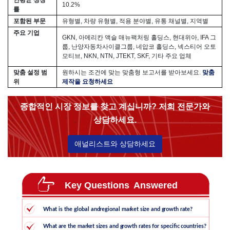
10.2%
률
포함된 부문
유형별, 차량 유형별, 적용 분야별, 유통 채널별, 지역별
주요 기업
GKN, 아메리칸 액슬 매뉴팩처링 홀딩스, 현대위아, IFA 그
룹, 난양자동차사이클그룹, 네압코 홀딩스, 넥스티어 오토
모티브, NKN, NTN, JTEKT, SKF, 기타 주요 업체
맞춤 설정 범
원하시는 조건에 맞는 맞춤형 보고서를 받아보세요.
맞춤
위
제작을 요청하세요
종합적인 시장 정보를 찾고 계십니까? 저희 전문가와
상담하세요.
애널리스트와 상담하세요