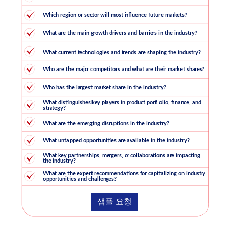
샘플 요청