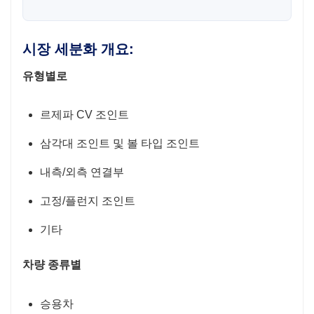
시장 세분화 개요:
유형별로
르제파 CV 조인트
삼각대 조인트 및 볼 타입 조인트
내측/외측 연결부
고정/플런지 조인트
기타
차량 종류별
승용차