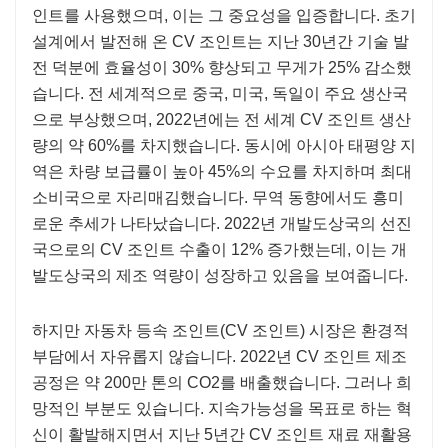
인트를 사용했으며, 이는 그 중요성을 입증합니다. 초기
설계에서 발전해 온 CV 조인트는 지난 30년간 기술 발
전 덕분에 효율성이 30% 향상되고 무게가 25% 감소했
습니다. 전 세계적으로 중국, 미국, 독일이 주요 생산국
으로 부상했으며, 2022년에는 전 세계 CV 조인트 생산
량의 약 60%를 차지했습니다. 동시에 아시아 태평양 지
역은 차량 보급률이 높아 45%의 수요를 차지하며 최대
소비국으로 자리매김했습니다. 무역 동향에서도 흥미
로운 추세가 나타났습니다. 2022년 개발도상국의 선진
국으로의 CV 조인트 수출이 12% 증가했는데, 이는 개
발도상국의 제조 역량이 성장하고 있음을 보여줍니다.
하지만 자동차 등속 조인트(CV 조인트) 시장은 환경적
부담에서 자유롭지 않습니다. 2022년 CV 조인트 제조
공정은 약 200만 톤의 CO2를 배출했습니다. 그러나 희
망적인 부분도 있습니다. 지속가능성을 목표로 하는 혁
신이 활발해지면서 지난 5년간 CV 조인트 재료 재활용