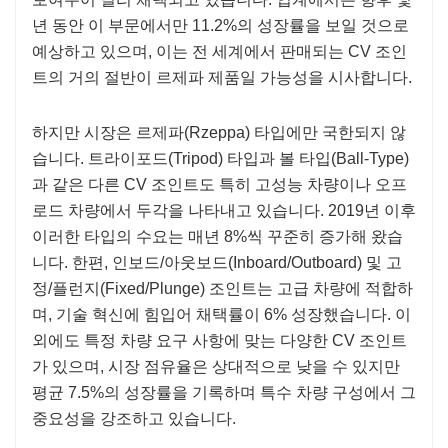
년 동안 이 부문에서만 11.2%의 성장률을 보일 것으로
예상하고 있으며, 이는 전 세계에서 판매되는 CV 조인
트의 거의 절반이 르제파 제품일 가능성을 시사합니다.
하지만 시장은 르제파(Rzeppa) 타입에만 국한되지 않
습니다. 트라이포드(Tripod) 타입과 볼 타입(Ball-Type)
과 같은 다른 CV 조인트도 특히 고성능 차량이나 오프
로드 차량에서 두각을 나타내고 있습니다. 2019년 이후
이러한 타입의 수요는 매년 8%씩 꾸준히 증가해 왔습
니다. 한편, 인보드/아웃보드(Inboard/Outboard) 및 고
정/플런지(Fixed/Plunge) 조인트는 고급 차량에 적합하
며, 기술 혁신에 힘입어 채택률이 6% 성장했습니다. 이
외에도 특정 차량 요구 사항에 맞는 다양한 CV 조인트
가 있으며, 시장 점유율은 상대적으로 낮을 수 있지만
평균 7.5%의 성장률을 기록하며 특수 차량 구성에서 그
중요성을 강조하고 있습니다.