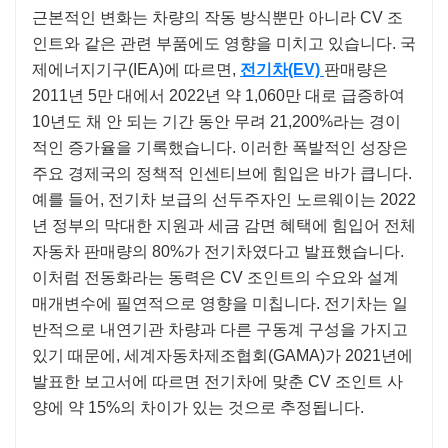
근본적인 변화는 차량의 작동 방식뿐만 아니라 CV 조
인트와 같은 관련 부품에도 영향을 미치고 있습니다. 국
제에너지기구(IEA)에 따르면,
전기차(EV)
판매량은
2011년 5만 대에서 2022년 약 1,060만 대로 급증하여
10년도 채 안 되는 기간 동안 무려 21,200%라는 경이
적인 증가율을 기록했습니다. 이러한 폭발적인 성장은
주요 경제국의 정책적 인센티브에 힘입은 바가 큽니다.
예를 들어, 전기차 보급의 선두주자인 노르웨이는 2022
년 정부의 막대한 지원과 세금 감면 혜택에 힘입어 전체
자동차 판매량의 80%가 전기차였다고 발표했습니다.
이처럼 전동화라는 동력은 CV 조인트의 수요와 설계
매개변수에 필연적으로 영향을 미칩니다. 전기차는 일
반적으로 내연기관 차량과 다른 구동계 구성을 가지고
있기 때문에, 세계자동차제조협회(GAMA)가 2021년에
발표한 보고서에 따르면 전기차에 맞춘 CV 조인트 사
양에 약 15%의 차이가 있는 것으로 추정됩니다.