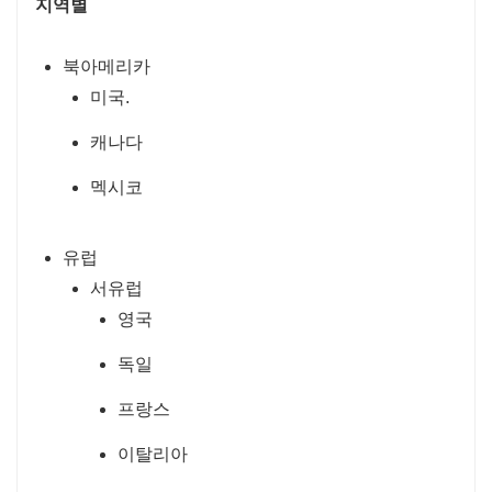
지역별
북아메리카
미국.
캐나다
멕시코
유럽
서유럽
영국
독일
프랑스
이탈리아