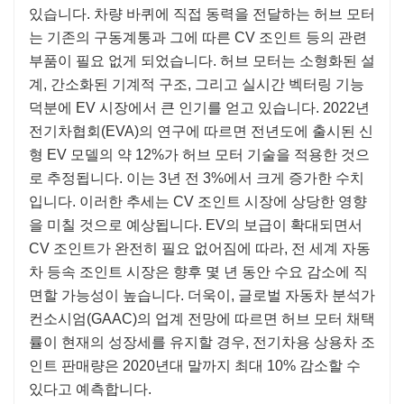
있습니다. 차량 바퀴에 직접 동력을 전달하는 허브 모터
는 기존의 구동계통과 그에 따른 CV 조인트 등의 관련
부품이 필요 없게 되었습니다. 허브 모터는 소형화된 설
계, 간소화된 기계적 구조, 그리고 실시간 벡터링 기능
덕분에 EV 시장에서 큰 인기를 얻고 있습니다. 2022년
전기차협회(EVA)의 연구에 따르면 전년도에 출시된 신
형 EV 모델의 약 12%가 허브 모터 기술을 적용한 것으
로 추정됩니다. 이는 3년 전 3%에서 크게 증가한 수치
입니다. 이러한 추세는 CV 조인트 시장에 상당한 영향
을 미칠 것으로 예상됩니다. EV의 보급이 확대되면서
CV 조인트가 완전히 필요 없어짐에 따라, 전 세계 자동
차 등속 조인트 시장은 향후 몇 년 동안 수요 감소에 직
면할 가능성이 높습니다. 더욱이, 글로벌 자동차 분석가
컨소시엄(GAAC)의 업계 전망에 따르면 허브 모터 채택
률이 현재의 성장세를 유지할 경우, 전기차용 상용차 조
인트 판매량은 2020년대 말까지 최대 10% 감소할 수
있다고 예측합니다.