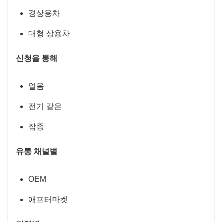
경상용차
대형 상용차
신청을 통해
얼음
전기 같은
잡종
유통 채널별
OEM
애프터마켓