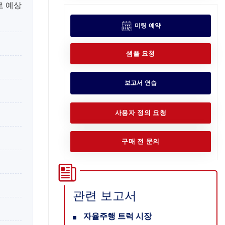
로 예상
미팅 예약
샘플 요청
보고서 연습
사용자 정의 요청
구매 전 문의
관련 보고서
자율주행 트럭 시장