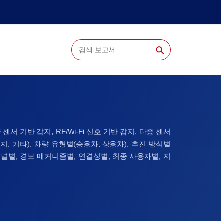
⚲
서 기반 감지, RF/Wi-Fi 신호 기반 감지, 다중 센서
지, 기타), 차량 유형별(승용차, 상용차), 추진 방식별
 채널별, 경보 메커니즘별, 연결성별, 최종 사용자별, 지