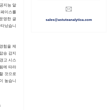
인공지능 알
터페이스를
 운영한 글
sales@astuteanalytica.com
나타났습니
경험을 제
탑승 감지
 경고 시스
화됨에 따라
할 것으로
이 높습니