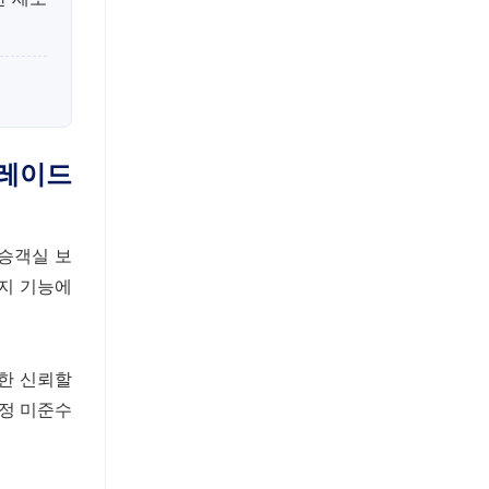
그레이드
 승객실 보
감지 기능에
위한 신뢰할
규정 미준수