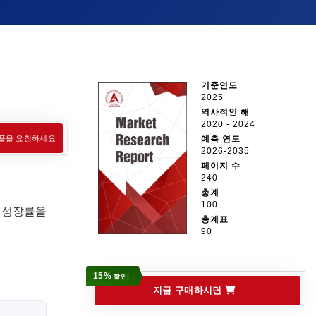
기준연도
2025
역사적인 해
2020 - 2024
플을 요청하세요
예측 연도
2026-2035
페이지 수
240
총계
100
의 성장률을
총계표
90
15%
할인!
지금 구매하시면