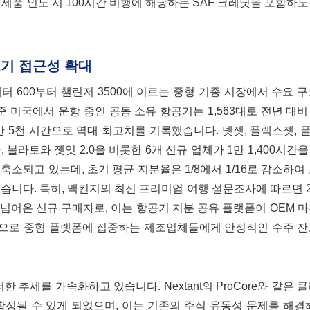
제품 인도 시 100시간 비행에 해당하는 SAF 크레딧을 포함하
트기 접근성 확대
 600부터 챌린저 3500에 이르는 중형 기종 시장에서 수요 
준 미국에서 운항 중인 공동 소유 항공기는 1,563대로 전년 대비 
3만 5천 시간으로 역대 최고치를 기록했습니다. 넷젯, 플렉스젯,
 볼라토와 젯잇 2.0을 비롯한 6개 신규 업체가 1만 1,400시간
소되고 있는데, 초기 평균 지분율은 1/8에서 1/16로 감소하여
습니다. 특히, 맥킨지의 최신 프리미엄 여행 설문조사에 따르면 2
넘어온 신규 구매자로, 이는 항공기 지분 공유 플랫폼이 OEM 
적으로 중형 플랫폼에 집중하는 제조업체들에게 안정적인 수주 잔
 추세를 가속화하고 있습니다. Nextant의 ProCore와 같은 
확정될 수 있게 되었으며, 이는 기존의 주식 유동성 문제를 해결