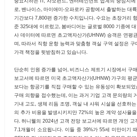
중요시하는 IT, 사모펀드, 엔터테인먼트 업계의 중심지에
로, 밴나이스, 마이애미-오파로카 공항에서 출발하는 대륙 간
기간보다 7,800편 증가한 수치입니다. 수요는 초장거리 
준 325대에 이르렀고, 봄바디어는 글로벌 8000 기종에 
사 데이터에 따르면 초고액자산가(UHNW) 승객은 연평균 5.
며, 따라서 직항 운항 능력과 맞춤형 객실 구역 설정은 구
가격 책정을 뒷받침하고 있습니다.
단순히 인원 증가를 넘어, 비즈니스 제트기 시장에서 구매
보고서에 따르면 미국 초고액자산가(UHNW) 가구의 평균
보다는 항공기를 직접 구매할 수 있는 유동성이 확보되었습
구매 의향을 접수했는데, 이는 과거 기업 고객 문의량의 거
기내 고도, 생체 리듬 조명, 객실 내 샤워 시설을 선호하는
의 추가 비용을 발생시키지만 72%의 높은 계약 성사율을
다. 허니웰의 2024년 고객 전망 보고서에 따르면 개인 고
7.1개월이 소요됩니다. 이들 중 39%가 55세 미만이기