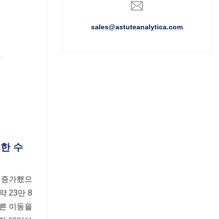
sales@astuteanalytica.com
한 수
% 증가했으
 23만 8
빠른 이동을