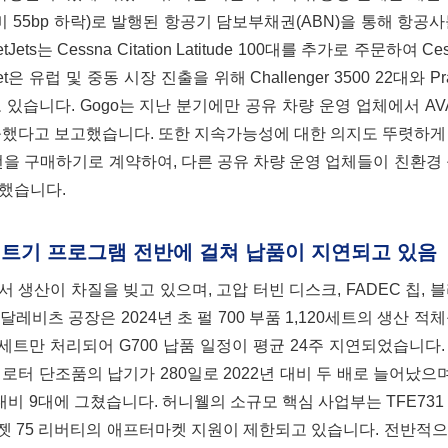
대비 55bp 하락)로 발행된 항공기 담보부채권(ABN)을 통해 항공
는 Cessna Citation Latitude 100대를 추가로 주문하여 Ce
유럽 및 중동 시장 진출을 위해 Challenger 3500 22대와 Prae
있습니다. Gogo는 지난 분기에만 공유 차량 운영 업체에서 AVA
 창출했다고 보고했습니다. 또한 지속가능성에 대한 의지도 뚜렷하
45만 갤런을 구매하기로 계약하여, 다른 공유 차량 운영 업체들이 친환경
립했습니다.
제트기 프로그램 전반에 걸쳐 납품이 지연되고 있음
생산이 차질을 빚고 있으며, 고압 터빈 디스크, FADEC 칩, 
비츠 공장은 2024년 초 펄 700 부품 1,120세트의 생산 적
세트만 처리되어 G700 납품 일정이 평균 24주 지연되었습니다
로터 단조품의 납기가 280일로 2022년 대비 두 배로 늘어났으며
대비 9대에 그쳤습니다. 허니웰의 소규모 핵심 사업부는 TFE731 
75 리버티의 애프터마켓 지원이 제한되고 있습니다. 전반적으로 