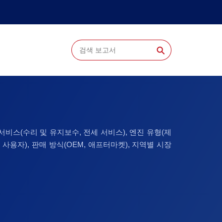
⚲
서비스(수리 및 유지보수, 전세 서비스), 엔진 유형(제
 사용자), 판매 방식(OEM, 애프터마켓), 지역별 시장