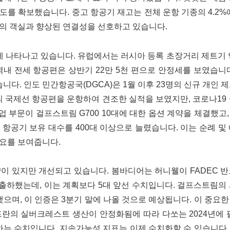
 인도를 확보했습니다. 중고 항공기 재고는 전체 운항 기종의 4.2%
기의 객실과 향상된 연결성을 선호하고 있습니다.
 나타나고 있습니다. 유럽에서는 러시아 등록 초장거리 제트기 
내 전세 항공편은 상반기 22만 5천 편으로 안정세를 보였습니
. 인도 민간항공국(DGCA)은 1월 이후 23명의 신규 개인 
편의 국제선 항공편을 운항하여 견조한 실적을 보였지만, 코로나19
 부문이 걸프스트림 G700 10대에 대한 옵션 계약을 체결했고
 항공기 보유 대수를 400대 이상으로 늘렸습니다. 이는 순례 및
수요를 보여줍니다.
약이 있지만 개선되고 있습니다. 봄바디어는 허니웰이 FADEC 
 출하했는데, 이는 계획보다 5대 앞선 수치입니다. 걸프스트림의
산했으며, 이 인증은 3분기 말에 나올 것으로 예상됩니다. 이 중요
프란의 실버크레스트 생산이 안정화됨에 따라 다쏘는 2024년에 
달하는 수치입니다. 지속가능성 지표는 이제 수치화할 수 있습니다