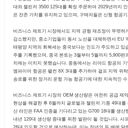
대와 챌린저 3500 125대를 확정 주문하여 2029년까지
은 잔존 가치를 유지하고 있으며, 구매자들은 신형 항공
비즈니스 제트기 시장에서도 지역 균형 재조정이 뚜렷하게
감소했지만, 중소기업들이 동서 노선을 대체하면서 EU 역
태평양 지역의 회복세는 중국보다는 인도가 주도하고 있습니다
주를 기록했으며, 중국 본토는 3월부터 5월까지 5,900
치에는 미치지 못했습니다. 중동에서는 리야드 항공의 기업
엠파이어 항공은 팰컨 8X 3대를 추가하여 걸프 지역 위탁
송로를 위한 장거리 운항 가능 항공기에 대한 지속적인 
비즈니스 제트기 시장의 OEM 생산량은 여전히 ​​공급 제
현상을 해결한 후 6월까지 글로벌과 챌린저 기종 49대를
산 라인은 FAA 인증을 기다리고 있는 G700 18대를 생
내년 120대 생산량 증대를 위한 발판이 될 것입니다. 사
26대 인도할 것으로 예상하는데, 이는 작년의 두 배에 