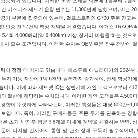
 집중되어 있습니다. 이러한 운항 스케줄 덕분에 1월부터 7월
 비즈니스 제트기 운항 편수는 11,300편에 달했으며, 이는 20
항공기 부문에 집중되어 있는데, 걸프스트림의 G700 주문 잔고는
대한 인증 전 57건의 확정 계약을 체결했습니다. 아거스 TRAQPa
4회 4,000해리(약 6,400km) 이상 장거리 비행을 하는 것으
매 시 필수 조건입니다. 이러한 수치는 OEM 주문 장부 전반에 
력이 점점 더 커지고 있습니다. 애스튜트 애널리티카의 2024년
 투자 가능 자산이 1억 6천만 달러까지 증가하여, 전세 항공기
니다. 이에 따라 제트넷 iQ는 상반기에 개인 고객으로부터 41
의 절반에 해당하는 수치입니다. 이러한 개인 고객들은 4,500
 경향이 뚜렷하게 나타나는데, 이러한 특징들은 대당 800만~1,0
 보입니다. 특히, 이러한 구매자들은 주문 주기를 단축하는 경
객은 초기 시연 후 평균 3.8개월 이내에 계약을 체결하는 반면, 
 때문에 디지털 컨시어지 통합 및 탄소 상쇄 구독이 필수적이며,