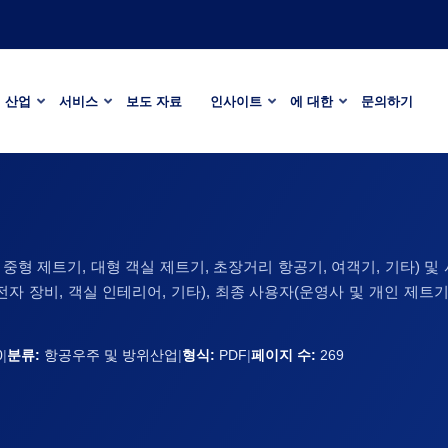
산업
서비스
보도 자료
인사이트
에 대한
문의하기
 중형 제트기, 대형 객실 제트기, 초장거리 항공기, 여객기, 기타) 및 
전자 장비, 객실 인테리어, 기타), 최종 사용자(운영사 및 개인 제트기
0
|
분류:
항공우주 및 방위산업
|
형식:
PDF
|
페이지 수:
269