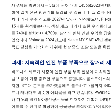
재무제표 측면에서는 5월에 국채 대비 145bp(2023년 
희석 없이 신규 항공기를 도입할 수 있습니다. 그 결과, NetJets
치타 기지 수주 잔고를 2027년 말까지 연장했으며, Flexjet은 
15대를 확정했습니다. 객실 개조 패키지 또한 수익화되고 
를 740대 설치하여 4,700만 달러의 반복 연결 수익을
있습니다. Volato는 2024년도에 Neste MY SAF 
목표 달성을 가속화하기 위해 협상 중인 조달 모델을 확
과제: 지속적인 엔진 부품 부족으로 장거리 
비즈니스 제트기 시장의 엔진 부품 부족 현상이 지속되면서 
밸브 등이 가장 중요한 부품으로 꼽힙니다. 롤스로이스의 달레
지만, 3교대 근무를 추가했음에도 불구하고 7월까지 340
트니 캐나다도 비슷한 어려움을 겪고 있습니다. PW814C 
해 다쏘의 팰컨 8X 생산량은 올해 현재까지 계획된 14대 
이드를 주 단위로 할당하여 공급량을 조절하고 있어 리어젯 