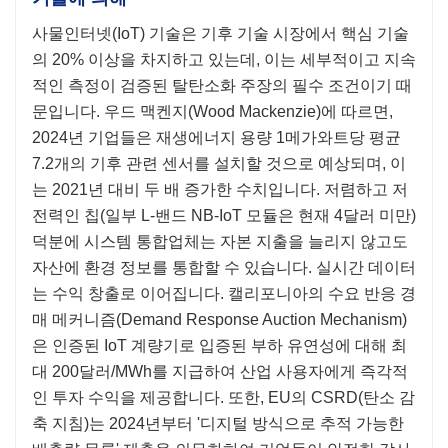
사물인터넷(IoT) 기술은 기후 기술 시장에서 핵심 기술
의 20% 이상을 차지하고 있는데, 이는 세부적이고 지속
적인 측정이 검증된 탈탄소화 주장의 필수 조건이기 때
문입니다. 우드 맥켄지(Wood Mackenzie)에 따르면,
2024년 기업들은 재생에너지 용량 1메가와트당 평균
7.2개의 기후 관련 센서를 설치할 것으로 예상되며, 이
는 2021년 대비 두 배 증가한 수치입니다. 저렴하고 저
전력인 칩(일부 L-밴드 NB-IoT 모듈은 현재 4달러 미만)
덕분에 시스템 통합업체는 자본 지출을 늘리지 않고도
자산에 환경 정보를 통합할 수 있습니다. 실시간 데이터
는 수익 창출로 이어집니다. 캘리포니아의 수요 반응 경
매 메커니즘(Demand Response Auction Mechanism)
은 인증된 IoT 계량기로 입증된 부하 유연성에 대해 최
대 200달러/MWh를 지급하여 산업 사용자에게 즉각적
인 투자 수익을 제공합니다. 또한, EU의 CSRD(탄소 감
축 지침)는 2024년부터 '디지털 방식으로 추적 가능한