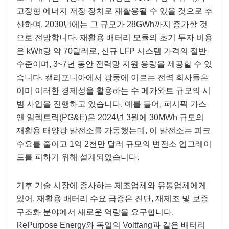
고정형 에너지 저장 장치로 재활용될 수 있을 것으로 추
산하며, 2030년에는 그 규모가 28GWh까지 증가할 것
으로 전망합니다. 재활용 배터리 모듈의 초기 투자 비용
은 kWh당 약 70달러로, 신규 LFP 시스템 가격의 절반
수준이며, 3~7년 동안 전력망 지원 용량을 제공할 수 있
습니다. 캘리포니아에서 광둥에 이르는 전력 회사들은
이미 이러한 경제성을 활용하는 수 메가와트 규모의 시
범 사업을 진행하고 있습니다. 예를 들어, 퍼시픽 가스
앤 일렉트릭(PG&E)은 2024년 3월에 30MWh 규모의
재활용 태양광 발전소를 가동했는데, 이 발전소는 피크
수요를 줄이고 1억 2천만 달러 규모의 변전소 업그레이
드를 피하기 위해 설계되었습니다.
기후 기술 시장에 종사하는 제조업체와 유통업체에게
있어, 재활용 배터리 수요 급증은 진단, 재제조 및 보증
구조화 분야에서 새로운 역량을 요구합니다.
RePurpose Energy와 독일의 Voltfang과 같은 배터리