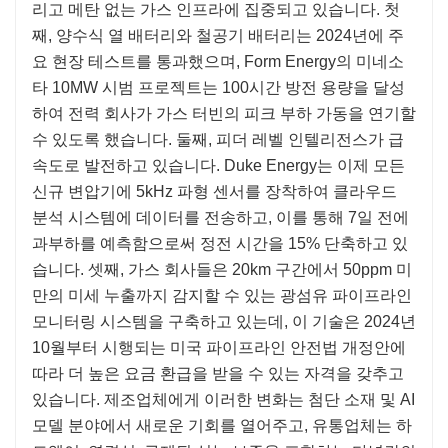
리고 메탄 없는 가스 인프라에 집중되고 있습니다. 첫
째, 양수식 열 배터리와 철공기 배터리는 2024년에 주
요 현장 테스트를 통과했으며, Form Energy의 미네소
타 10MW 시범 프로젝트는 100시간 방전 용량을 달성
하여 전력 회사가 가스 터빈의 피크 부하 가동을 연기할
수 있도록 했습니다. 둘째, 피더 레벨 인텔리전스가 급
속도로 발전하고 있습니다. Duke Energy는 이제 모든
신규 변압기에 5kHz 파형 센서를 장착하여 클라우드
분석 시스템에 데이터를 전송하고, 이를 통해 7일 전에
과부하를 예측함으로써 정전 시간을 15% 단축하고 있
습니다. 셋째, 가스 회사들은 20km 구간에서 50ppm 미
만의 미세 누출까지 감지할 수 있는 광섬유 파이프라인
모니터링 시스템을 구축하고 있는데, 이 기술은 2024년
10월부터 시행되는 미국 파이프라인 안전법 개정안에
따라 더 높은 요금 환급을 받을 수 있는 자격을 갖추고
있습니다. 제조업체에게 이러한 변화는 첨단 소재 및 AI
모델 분야에서 새로운 기회를 열어주고, 유통업체는 하