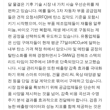
달 물결은 기후 기술 시장 내 가치 사슬 우선순위를 재
편하고 있습니다. 예를 들어, 1차 자동차 부품 공급업체
들은 견적 요청서(RFQ)에 탄소 집약도 기준을 포함시
키기 시작했으며, 이는 부품 제조업체들이 재활용 알루
미늄, 바이오 기반 복합재, 재생 에너지로 구동되는 제
련 공정을 선택하도록 유도하고 있습니다. 유통업체들
은 산업 구매자들이 현재 평균 77달러/tCO₂e에 달하는
내부 탄소 가격 책정 하에서 암모니아 및 메탄올 공정의
탈탄소화를 위해 경쟁하면서 1~5MW급 전해조 스택의
리드 타임이 32주에서 18주로 단축되었다고 보고했습
니다. 시설 관리자들은 또한 배출량 감축 효과를 극대화
하기 위해 스마트 미터링, 건물 관리 AI, 옥상 태양광 발
전 등을 단일 조달 계약으로 묶어서 구매하고 있습니다.
시장 점유율을 확보하기 위해 공급업체들은 단순히 제
품 사양을 제시하는 것을 넘어, 감축 비용 곡선과 수명
주기 분석 결과를 효과적으로 전달해야 합니다. 검증 가
능한 배출량 데이터와 성능 지표를 함께 제공하는 것은