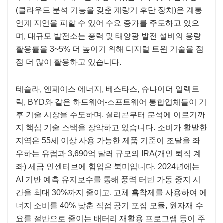
(클라우드 분석 기능을 갖춘 계량기 후단 장치)은 계통
연계 지연을 피할 수 있어 수요 증가를 주도하고 있으
며, 대규모 발전소는 풍력 및 태양광 발전 설비의 용량
활용률을 3~5% 더 높이기 위해 디지털 트윈 기술을 점
점 더 많이 활용하고 있습니다.
테슬라, 엔페이스 에너지, 베스타스, 슈나이더 일렉트
릭, BYD와 같은 하드웨어-소프트웨어 통합업체들이 기
후 기술 시장을 주도하며, 실리콘부터 분석에 이르기까
지 핵심 기술 스택을 장악하고 있습니다. 소비가 활발한
지역은 55세 이상 사용 가능한 제품 기준이 조달을 좌
우하는 유럽과 3,690억 달러 규모의 IRA(개인 퇴직 계
좌) 세금 인센티브에 힘입은 북미입니다. 2024년에는
AI 기반 예측 유지보수를 통해 풍력 터빈 가동 중지 시
간을 최대 30%까지 줄이고, 고체 흡착제를 사용하여 에
너지 소비를 40% 낮춘 직접 공기 포집 모듈, 원자재 수
요를 절반으로 줄이는 배터리 재활용 프로그램 등이 주