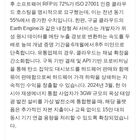
후 소프트웨어 RFP의 72%가 ISO 27001 인증 클라우
드 호스팅을 명시적으로 요구했는데, 이는 전년 동기
55%에서 증가한 수치입니다. 한편, 구글 클라우드의
Earth Engine과 같은 내장형 AI 서비스는 개발자가 위
성 원시 데이터를 메탄 누출 경보로 변환하는 속도를 두
배로 높여 개념 증명 기간을 6개월에서 8주 미만으로
단축합니다. 유통업체의 경우, 클라우드는 채널 확장을
간소화합니다. 구독 기반 결제 및 API 기반 프로비저닝
을 통해 탄소 집약도 대시보드를 하드웨어 판매와 함께
묶어 판매함으로써 하드웨어 가격 하락을 상쇄하는 지
속적인 수익을 창출할 수 있습니다. 2024년 3월, 한 아
시아 재생에너지 통합 사업자가 3GW 규모의 옥상 태양
광 발전 설비를 가상 발전소에 통합했을 때, 해당 플랫
폼은 추가적인 자본 지출이나 교육 없이도 15만 대의
동시 기기 연결 용량을 처리할 수 있도록 확장되었습니
다.