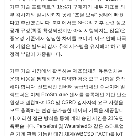
기후 기술 프로젝트의 18%가 구매자가 내부 지표를 외
부 감사자와 일치시키지 못해 "조달 보류" 상태에 빠졌
다고 추산했습니다. 북미에서도 SEC의 기후 관련 정보
공개 규정(최종 확정되었지만 아직 시행되지는 않음)은
중요성 기준에서 상당한 차이를 보이며, 이로 인해 다국
적 기업은 별도의 감사 추적 시스템을 유지해야 하고 행
정적 부담이 가중됩니다.
기후 기술 시장에서 활동하는 제조업체와 유통업체는
운영 비용을 통제하면서 다양한 검증 요구 사항을 충족
해야 합니다. 선도적인 인버터 공급업체인 슈나이더 일
렉트릭은 이제 EcoStruxure 센서를 블록체인 기반 탄소
원장과 결합하여 ISO 및 CSRD 감사자의 요구 사항을
모두 충족하는 변경 불가능한 데이터 기록을 제공합니
다. 이러한 접근 방식을 통해 계약 승인 시간을 21% 단
축했습니다. Persefoni 및 Watershed와 같은 스타트업
은 기계 판독 가능한 태깅 체계(WBCSD PACT)를 IoT