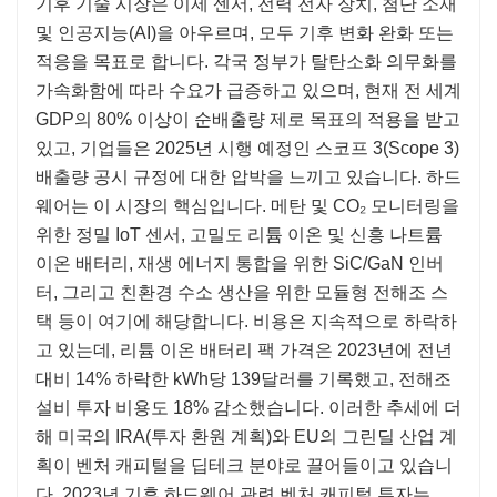
기후 기술 시장은 이제 센서, 전력 전자 장치, 첨단 소재
및 인공지능(AI)을 아우르며, 모두 기후 변화 완화 또는
적응을 목표로 합니다. 각국 정부가 탈탄소화 의무화를
가속화함에 따라 수요가 급증하고 있으며, 현재 전 세계
GDP의 80% 이상이 순배출량 제로 목표의 적용을 받고
있고, 기업들은 2025년 시행 예정인 스코프 3(Scope 3)
배출량 공시 규정에 대한 압박을 느끼고 있습니다. 하드
웨어는 이 시장의 핵심입니다. 메탄 및 CO₂ 모니터링을
위한 정밀 IoT 센서, 고밀도 리튬 이온 및 신흥 나트륨
이온 배터리, 재생 에너지 통합을 위한 SiC/GaN 인버
터, 그리고 친환경 수소 생산을 위한 모듈형 전해조 스
택 등이 여기에 해당합니다. 비용은 지속적으로 하락하
고 있는데, 리튬 이온 배터리 팩 가격은 2023년에 전년
대비 14% 하락한 kWh당 139달러를 기록했고, 전해조
설비 투자 비용도 18% 감소했습니다. 이러한 추세에 더
해 미국의 IRA(투자 환원 계획)와 EU의 그린딜 산업 계
획이 벤처 캐피털을 딥테크 분야로 끌어들이고 있습니
다. 2023년 기후 하드웨어 관련 벤처 캐피털 투자는