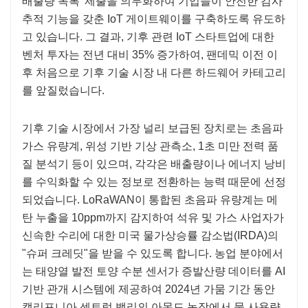
배출량 목록' 제출을 의무화하여 기업들이 안전한 감사
추적 기능을 갖춘 IoT 게이트웨이를 구축하도록 유도하
고 있습니다. 그 결과, 기후 관련 IoT 스타트업에 대한
벤처 투자는 전년 대비 35% 증가하여, 팬데믹 이전 이
후 처음으로 기후 기술 시장 내 다른 하드웨어 카테고리
를 앞질렀습니다.
기후 기술 시장에서 가장 널리 보급된 장치로는 초음파
가스 유량계, 위성 기반 기상 관측소, 1초 미만 전력 품
질 분석기 등이 있으며, 각각은 배출량이나 에너지 낭비
를 수익화할 수 있는 정보로 전환하는 능력 때문에 선정
되었습니다. LoRaWAN이 통합된 초음파 유량계는 메
탄 누출을 10ppm까지 감지하여 석유 및 가스 사업자가
신속한 수리에 대한 미국 물가상승률 감소법(IRDA)의
"슈퍼 크레딧"을 받을 수 있도록 합니다. 농업 분야에서
는 태양열 발전 토양 수분 센서가 증발산량 데이터를 AI
기반 관개 시스템에 제공하여 2024년 가뭄 기간 동안
캘리포니아 센트럴 밸리의 아몬드 농장에서 물 사용량