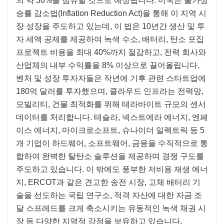
의 약 30%를 점유할 것으로 예상됩니다. 미국은 물가상
승률 감소법(Inflation Reduction Act)을 통해 이 지역 시
장 성장을 주도하고 있는데, 이 법은 10년간 생산 및 투
자 세액 공제를 제공하여 녹색 수소, 배터리, 탄소 포집
프로젝트 비용을 최대 40%까지 절감하고, 전력 회사와
산업체의 내부 수익률을 8% 이상으로 끌어올립니다.
벤처 및 성장 투자자들은 작년에 기후 관련 스타트업에
180억 달러를 투자했으며, 클라우드 인프라는 전력망,
모빌리티, 건물 최적화를 위해 테라바이트 규모의 센서
데이터를 처리합니다. 테슬라, 넥스트에라 에너지, 엔페
이스 에너지, 마이크로소프트, 슈나이더 일렉트릭 등 5
개 기업이 하드웨어, 소프트웨어, 금융을 수직적으로 통
합하여 완벽한 탈탄소 솔루션을 제공하며 경쟁 구도를
주도하고 있습니다. 이 밖에도 풍부한 저비용 재생 에너
지, ERCOT과 같은 견고한 송전 시장, 고체 배터리 기
술을 선도하는 국립 연구소, 적격 자산에 대한 자금 조
달 스프레드를 크게 축소시키는 유동적인 녹색 채권 시
장 등 다양한 지역적 강점을 보유하고 있습니다.