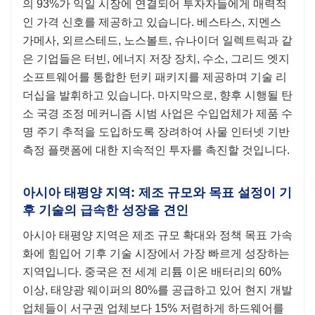
의 93%가 익일 시장에 연결되어 투자자들에게 매력적
인 가격 신호를 제공하고 있습니다. 베스타스, 지멘스
가메사, 외르스테드, 노스볼트, 슈나이더 일렉트릭과 같
은 기업들은 터빈, 에너지 저장 장치, 수소, 그리드 엣지
소프트웨어를 통합한 턴키 패키지를 제공하며 기술 리
더십을 발휘하고 있습니다. 마지막으로, 향후 시행될 탄
소 국경 조정 메커니즘 시범 사업은 수입업체가 제품 수
명 주기 추적을 도입하도록 장려하여 사물 인터넷 기반
측정 플랫폼에 대한 지속적인 투자를 촉진할 것입니다.
아시아 태평양 지역: 제조 규모와 목표 설정이 기
후 기술의 급속한 성장을 견인
아시아 태평양 지역은 제조 규모 확대와 정책 목표 가속
화에 힘입어 기후 기술 시장에서 가장 빠르게 성장하는
지역입니다. 중국은 전 세계 리튬 이온 배터리의 60%
이상, 태양광 웨이퍼의 80%를 공급하고 있어 현지 개발
업체들이 서구권 업체보다 15% 저렴하게 하드웨어를