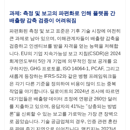
과제: 측정 및 보고의 파편화로 인해 플랫폼 간
배출량 감축 검증이 어려워짐
파편화된 측정 및 보고 표준은 기후 기술 시장에 여전히
큰 과제로 남아 있으며, 이해관계자들이 배출량 감축을
검증하고 인센티브를 받을 자격을 얻는 능력을 저해합
니다. EU의 기업 지속가능성 보고 지침(CSDR)은 2024
회계연도부터 5만 개 기업에 의무적인 정보 공개를 요
구하지만, GHG 프로토콜, ISO 14064-1, PCAF, 그리고
새롭게 등장하는 IFRS-S2와 같은 병행 프레임워크들
은 각기 다른 기준을 정의하여 비용이 많이 드는 중복
작업을 야기합니다. 딜로이트의 2024년 조사에 따르면
대기업들은 배출량 데이터 조정에 연평균 260만 달러
를 지출하고 있으며, 응답자의 41%는 "상충되는 방법
론"을 신뢰할 수 있는 보고를 가로막는 가장 큰 장벽으
로 꼽았습니다. 기술 공급업체의 경우, 인증 관련 혼란
은 판매 주기 지연으로 이어집니다. 맥킨지는 2023년