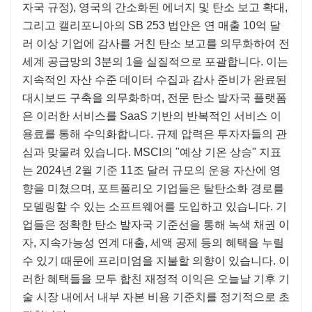
자국 규정), 영국의 간소화된 에너지 및 탄소 보고 확대,
그리고 캘리포니아의 SB 253 법안은 연 매출 10억 달
러 이상 기업에 감사를 거친 탄소 보고를 의무화하여 전
세계 공급망의 3분의 1을 실질적으로 포괄합니다. 이는
지속적인 자산 수준 데이터 수집과 감사 준비가 완료된
대시보드 구축을 의무화하며, 전문 탄소 발자국 플랫폼
은 이러한 서비스를 SaaS 기반의 반복적인 서비스 이
용료를 통해 수익화합니다. 규제 압력은 투자자들의 관
심과 맞물려 있습니다. MSCI의 "예상 기온 상승" 지표
는 2024년 2월 기준 11조 달러 규모의 운용 자산에 영
향을 미쳤으며, 포트폴리오 기업들은 탈탄소화 경로를
모델링할 수 있는 소프트웨어를 도입하고 있습니다. 기
업들은 정확한 탄소 발자국 기준선을 통해 녹색 채권 이
자, 지속가능성 연계 대출, 세액 공제 등의 혜택을 누릴
수 있기 때문에 프리미엄을 지불할 의향이 있습니다. 이
러한 혜택들을 모두 합친 재정적 이익은 오늘날 기후 기
술 시장 내에서 내부 자본 비용 기준치를 정기적으로 초